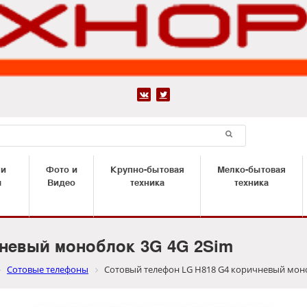


 и
Фото и
Крупно-бытовая
Мелко-бытовая
ы
Видео
техника
техника
невый моноблок 3G 4G 2Sim
Сотовые телефоны
Сотовый телефон LG H818 G4 коричневый моно