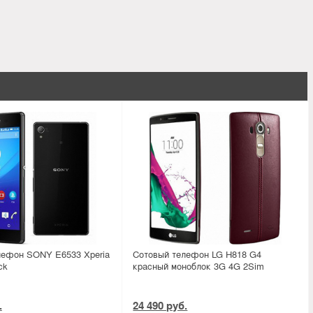
лефон SONY E6533 Xperia
Сотовый телефон LG H818 G4
ck
красный моноблок 3G 4G 2Sim
.
24 490 руб.