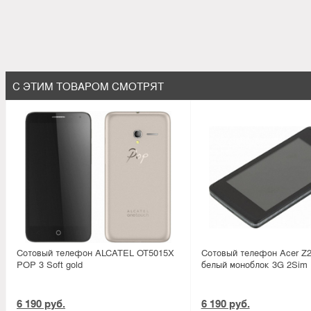
С ЭТИМ ТОВАРОМ СМОТРЯТ
Сотовый телефон ALCATEL OT5015X
Сотовый телефон Acer Z22
POP 3 Soft gold
белый моноблок 3G 2Sim
6 190 руб.
6 190 руб.