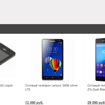
0 Liquid
Сотовый телефон Lenovo S856 silver
Сотовый те
LTE
Z3+Dual Bla
12 490 руб.
29 090 руб