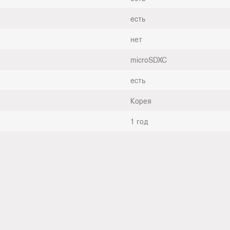
есть
нет
microSDXC
есть
Корея
1 год