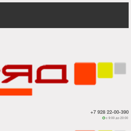
+7 928 22-00-390
c 9:00 до 20:00
