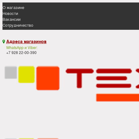
О магазине
Новости
Вакансии
Сотрудничество
Адреса магазинов

WhatsApp и Viber:
+7 928 22-00-390