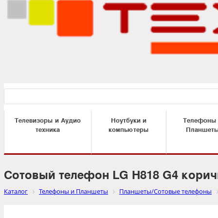
Телевизоры и Аудио
Ноутбуки и
Телефоны
техника
компьютеры
Планшет
Сотовый телефон LG H818 G4 корич
Каталог
Телефоны и Планшеты
Планшеты/Сотовые телефоны