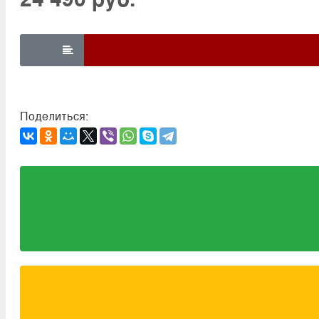

Поделиться: