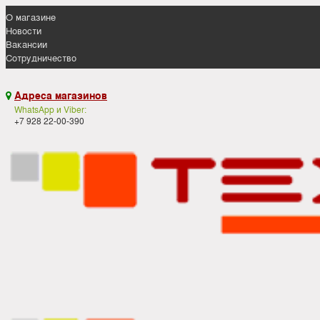
О магазине
Новости
Вакансии
Сотрудничество
Адреса магазинов

WhatsApp и Viber:
+7 928 22-00-390