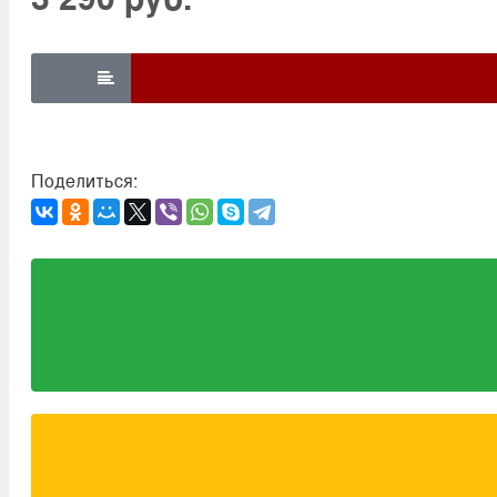

Поделиться: