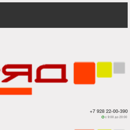
+7 928 22-00-390
c 9:00 до 20:00
