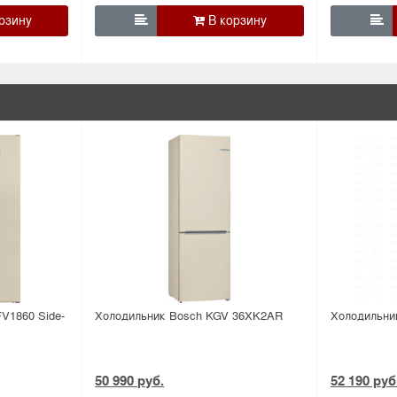


V1860 Side-
Холодильник Bosсh KGV 36XK2AR
Холодильни
50 990 руб.
52 190 руб