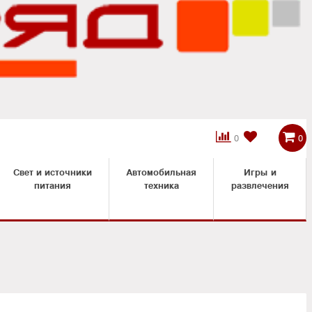



0
0
Свет и источники
Автомобильная
Игры и
питания
техника
развлечения