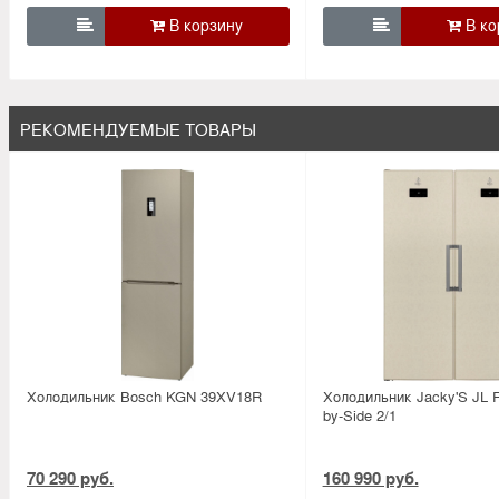


РЕКОМЕНДУЕМЫЕ ТОВАРЫ
Холодильник Bosсh KGN 39XV18R
Холодильник Jacky'S JL F
by-Side 2/1
70 290 руб.
160 990 руб.