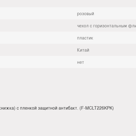
розовый
чехол с горизонтальным фл
пластик
Китай
нет
нижка) с пленкой защитной антибакт. (F-MCLT226KPK)