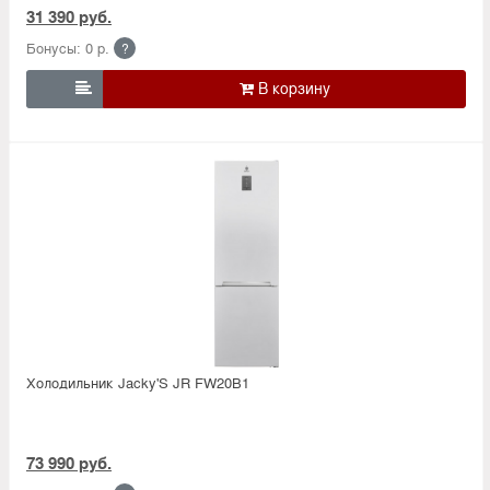
31 390 руб.
Бонусы: 0 р.
?

Холодильник Jacky'S JR FW20B1
73 990 руб.