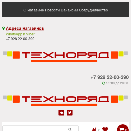
О магазине
Новости
Вакансии
Сотрудничество
Адреса магазинов

WhatsApp и Viber:
+7 928 22-00-390
+7 928 22-00-390
c 9:00 до 20:00






0
0