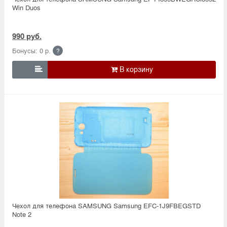
Win Duos
990 руб.
Бонусы: 0 р.
?

Чехол для телефона SAMSUNG Samsung EFC-1J9FBEGSTD
Note 2