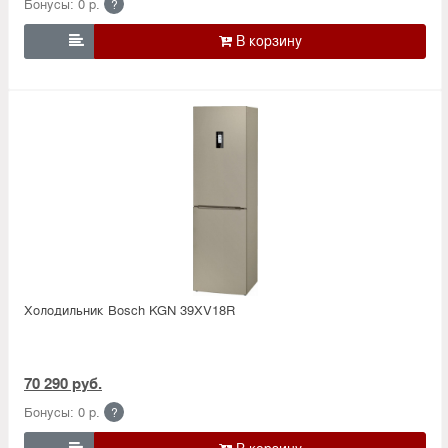
Бонусы: 0 р.
?

Холодильник Bosсh KGN 39XV18R
70 290 руб.
Бонусы: 0 р.
?