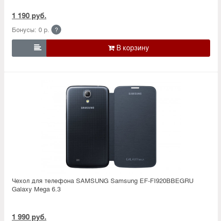
1 190 руб.
Бонусы: 0 р.
?

Чехол для телефона SAMSUNG Samsung EF-FI920BBEGRU
Galaxy Mega 6.3
1 990 руб.