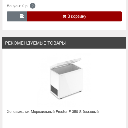
Бонусы: 0 р.
?

РЕКОМЕНДУЕМЫЕ ТОВАРЫ
Холодильник Морозильный Frostor F 350 S бежевый