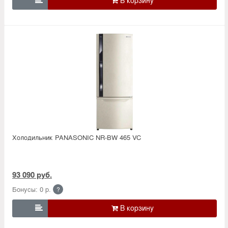

Холодильник PANASONIC NR-BW 465 VC
93 090 руб.
Бонусы: 0 р.
?
