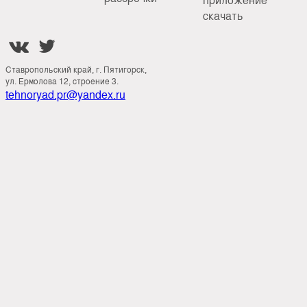
скачать


Ставропольский край, г. Пятигорск,
ул. Ермолова 12, строение 3.
tehnoryad.pr@yandex.ru