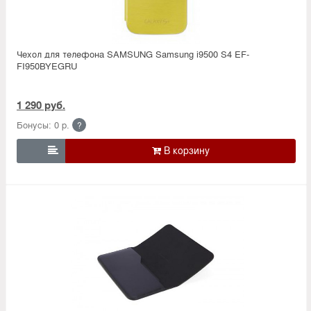
Чехол для телефона SAMSUNG Samsung i9500 S4 EF-
FI950BYEGRU
1 290 руб.
Бонусы: 0 р.
?
