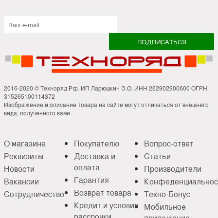
2016-2020 © Техноряд.Рф. ИП Ларюшкин Э.О. ИНН 262902900600 ОГРН
315265100114372
Изображение и описание товара на сайте могут отличаться от внешнего
вида, полученного вами.
О магазине
Покупателю
Вопрос-ответ
Реквизиты
Доставка и
Статьи
оплата
Новости
Производители
Гарантия
Вакансии
Конфеденциальнос
Возврат товара
Сотрудничество
Техно-Бонус
Кредит и условия
Мобильное
рассрочки
приложение