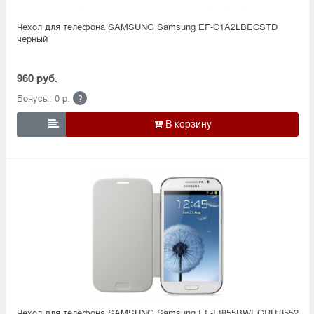
Чехол для телефона SAMSUNG Samsung EF-C1A2LBECSTD
черный
960 руб.
Бонусы: 0 р.
?

Чехол для телефона SAMSUNG Samsung EF-FI855BWEGRUi8552