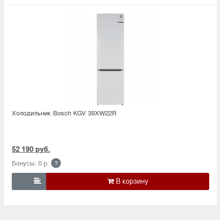
Холодильник Bosсh KGV 39XW22R
52 190 руб.
Бонусы: 0 р.
?
