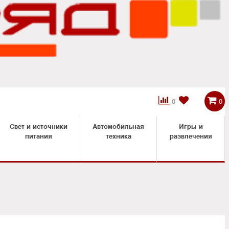



0
0
Свет и источники
Автомобильная
Игры и
питания
техника
развлечения