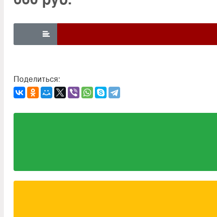

Поделиться: