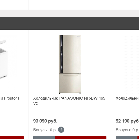
 Frostor F
Холодильник PANASONIC NR-BW 465
Холодильни
VC
93 090 руб.
52 190 руб
Бонусы: 0 р.
Бонусы: 0 р
?