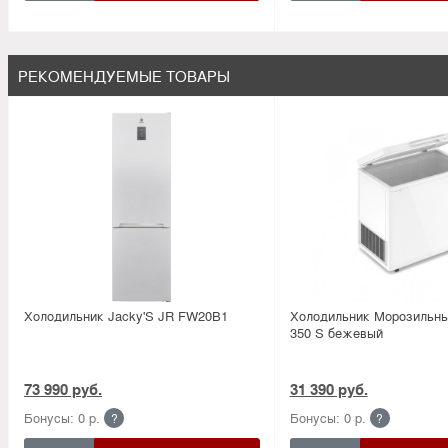
РЕКОМЕНДУЕМЫЕ ТОВАРЫ
Холодильник Jacky'S JR FW20B1
Холодильник Морозильный
350 S бежевый
73 990 руб.
31 390 руб.
Бонусы: 0 р.
Бонусы: 0 р.
?
?