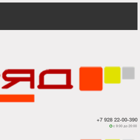
+7 928 22-00-390
c 9:00 до 20:00
