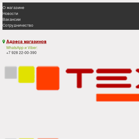
О магазине
Новости
Вакансии
Сотрудничество
Адреса магазинов

WhatsApp и Viber:
+7 928 22-00-390