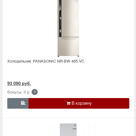
Холодильник PANASONIC NR-BW 465 VC
93 090 руб.
Бонусы: 0 р.
?
