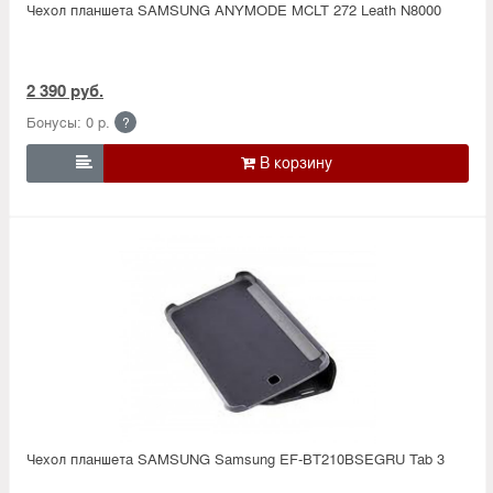
Чехол планшета SAMSUNG ANYMODE MCLT 272 Leath N8000
2 390 руб.
Бонусы: 0 р.
?

Чехол планшета SAMSUNG Samsung EF-ВТ210BSEGRU Tab 3