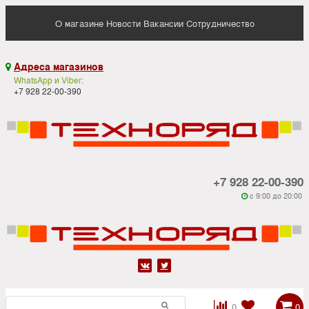
О магазине
Новости
Вакансии
Сотрудничество
Адреса магазинов

WhatsApp и Viber:
+7 928 22-00-390
+7 928 22-00-390
c 9:00 до 20:00






0
0