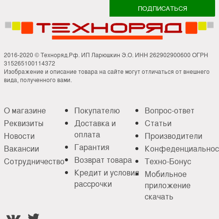
2016-2020 © Техноряд.Рф. ИП Ларюшкин Э.О. ИНН 262902900600 ОГРН
315265100114372
Изображение и описание товара на сайте могут отличаться от внешнего
вида, полученного вами.
О магазине
Покупателю
Вопрос-ответ
Реквизиты
Доставка и
Статьи
оплата
Новости
Производители
Гарантия
Вакансии
Конфеденциальнос
Возврат товара
Сотрудничество
Техно-Бонус
Кредит и условия
Мобильное
рассрочки
приложение
скачать

