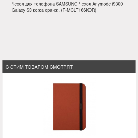
Чехол для телефона SAMSUNG Чехол Anymode i9300
Galaxy S3 кожа оранж. (F-MCLT166KOR)
С ЭТИМ ТОВАРОМ СМОТРЯТ