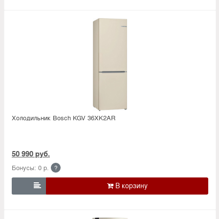
Холодильник Bosсh KGV 36XK2AR
50 990 руб.
Бонусы: 0 р.
?
