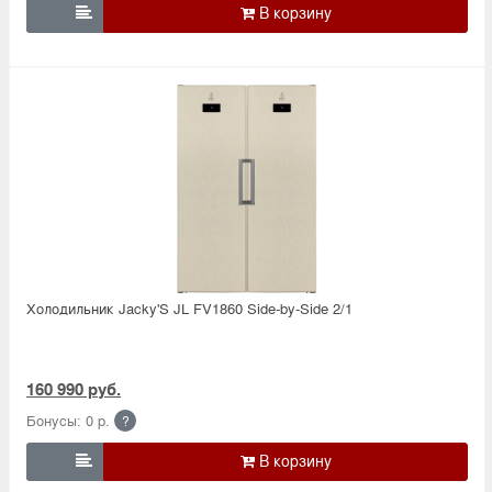

Холодильник Jacky'S JL FV1860 Side-by-Side 2/1
160 990 руб.
Бонусы: 0 р.
?
