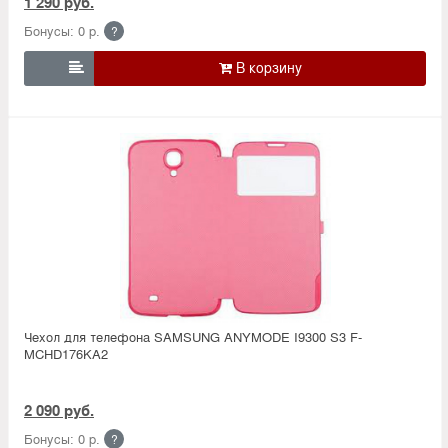
1 290 руб.
Бонусы: 0 р.
?

Чехол для телефона SAMSUNG ANYMODE I9300 S3 F-
MCHD176KA2
2 090 руб.
Бонусы: 0 р.
?