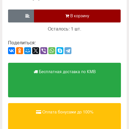

Осталось: 1 шт.
Поделиться:
Бесплатная доставка по КМВ
Оплата бонусами до 100%