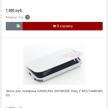
1 890 руб.
Бонусы: 0 р.
?

Чехол для телефона SAMSUNG ANYMODE Diary F-MCLT448KWH
S3