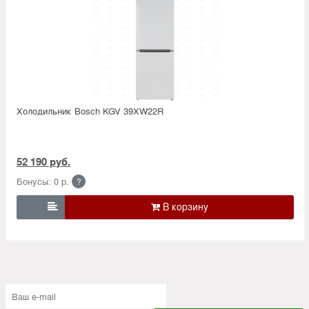
Холодильник Bosсh KGV 39XW22R
52 190 руб.
Бонусы: 0 р.
?
