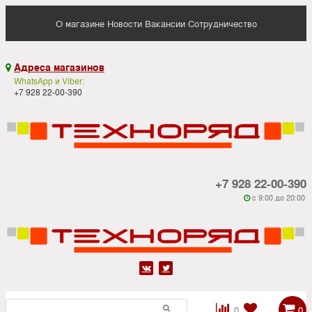
О магазине
Новости
Вакансии
Сотрудничество
Адреса магазинов

WhatsApp и Viber:
+7 928 22-00-390
+7 928 22-00-390
c 9:00 до 20:00






0
0