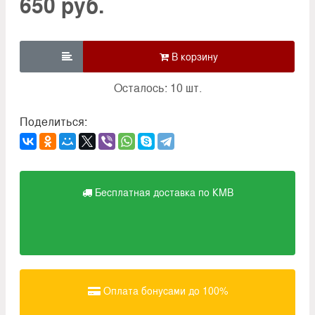
650 руб.

Осталось: 10 шт.
Поделиться:
Бесплатная доставка по КМВ
Оплата бонусами до 100%