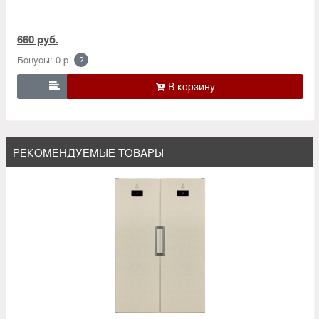
660 руб.
Бонусы: 0 р.
?

РЕКОМЕНДУЕМЫЕ ТОВАРЫ