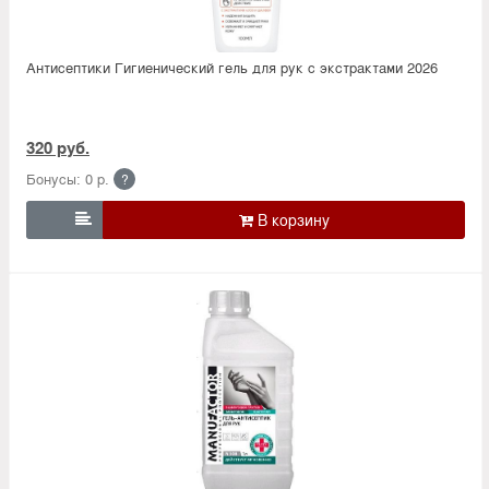
Антисептики Гигиенический гель для рук с экстрактами 2026
320 руб.
Бонусы: 0 р.
?
