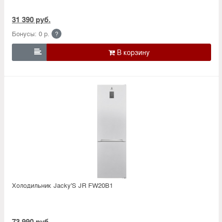
31 390 руб.
Бонусы: 0 р.
?

Холодильник Jacky'S JR FW20B1
73 990 руб.