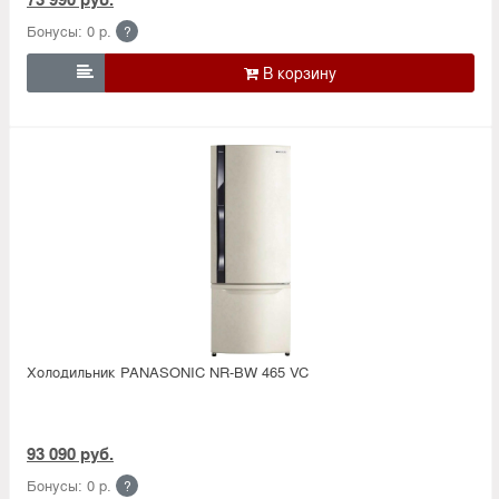
Бонусы: 0 р.
?

Холодильник PANASONIC NR-BW 465 VC
93 090 руб.
Бонусы: 0 р.
?