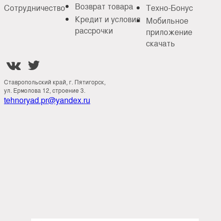
Возврат товара
Сотрудничество
Техно-Бонус
Кредит и условия
Мобильное
рассрочки
приложение
скачать


Ставропольский край, г. Пятигорск,
ул. Ермолова 12, строение 3.
tehnoryad.pr@yandex.ru