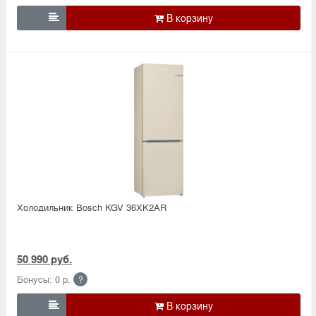

Холодильник Bosсh KGV 36XK2AR
50 990 руб.
Бонусы: 0 р.
?
