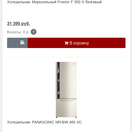
Холодильник Морозильный Frostor F 350 S бежевый
31 390 руб.
Бонусы: 0 р.
?

Холодильник PANASONIC NR-BW 465 VC