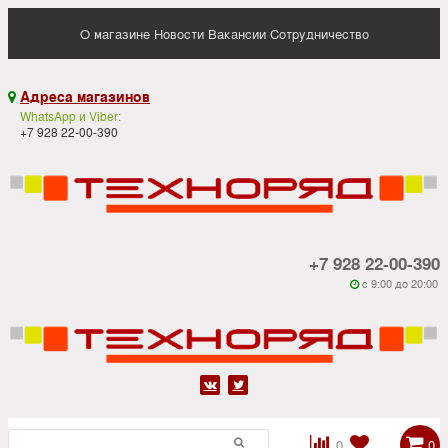
О магазине
Новости
Вакансии
Сотрудничество
Адреса магазинов

WhatsApp и Viber:
+7 928 22-00-390
+7 928 22-00-390
c 9:00 до 20:00






0
0