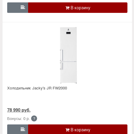

Холодильник Jacky's JR FW2000
78 990 руб.
Бонусы: 0 р.
?
