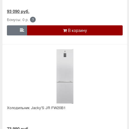
93 090 руб.
Бонусы: 0 р.
?

Холодильник Jacky'S JR FW20B1
73 990 руб.