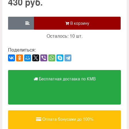
430 руб.

Осталось: 10 шт.
Поделиться:
Бесплатная доставка по КМВ
Оплата бонусами до 100%