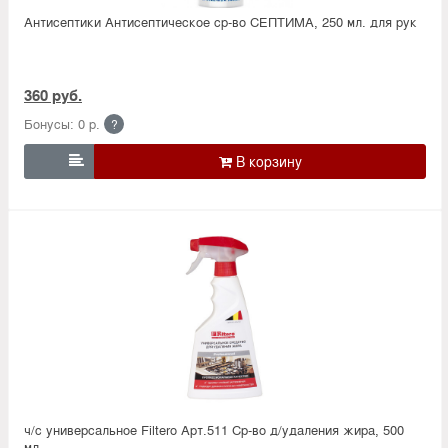
Антисептики Антисептическое ср-во СЕПТИМА, 250 мл. для рук
360 руб.
Бонусы: 0 р.
?

ч/с универсальное Filtero Арт.511 Ср-во д/удаления жира, 500
мл.