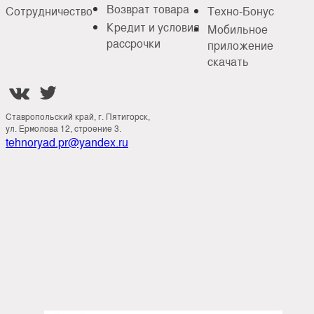
Возврат товара
Сотрудничество
Техно-Бонус
Кредит и условия
Мобильное
рассрочки
приложение
скачать


Ставропольский край, г. Пятигорск,
ул. Ермолова 12, строение 3.
tehnoryad.pr@yandex.ru