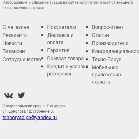
Изображение и описание товара на сайте могут отличаться от внешнего
вида, полученного вами.
О магазине
Покупателю
Вопрос-ответ
Реквизиты
Доставка и
Статьи
оплата
Новости
Производители
Гарантия
Вакансии
Конфеденциальнос
Возврат товара
Сотрудничество
Техно-Бонус
Кредит и условия
Мобильное
рассрочки
приложение
скачать


Ставропольский край, г. Пятигорск,
ул. Ермолова 12, строение 3.
tehnoryad.pr@yandex.ru