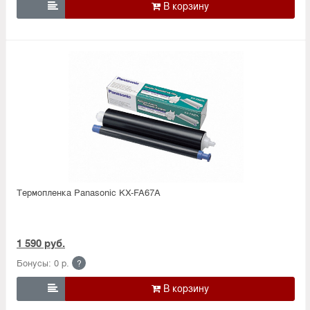

Термопленка Panasonic KX-FA67A
1 590 руб.
Бонусы: 0 р.
?
