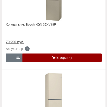
Холодильник Bosсh KGN 39XV18R
70 290 руб.
Бонусы: 0 р.
?
