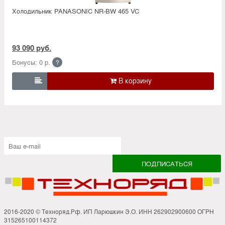
Холодильник PANASONIC NR-BW 465 VC
93 090 руб.
Бонусы: 0 р.
?

2016-2020 © Техноряд.Рф. ИП Ларюшкин Э.О. ИНН 262902900600 ОГРН
315265100114372