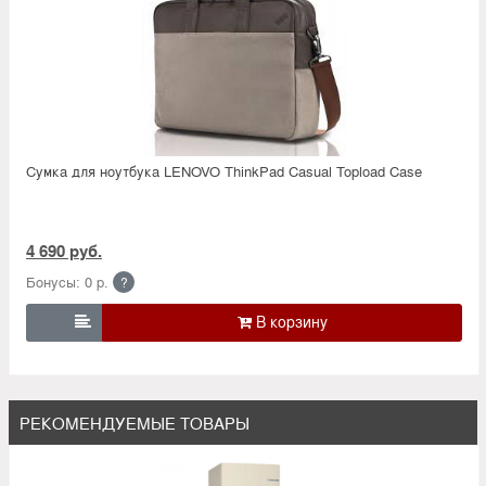
Сумка для ноутбука LENOVO ThinkPad Casual Topload Case
4 690 руб.
Бонусы: 0 р.
?

РЕКОМЕНДУЕМЫЕ ТОВАРЫ