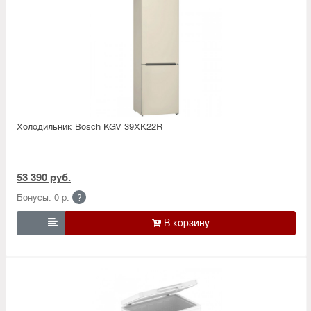
Холодильник Bosсh KGV 39XK22R
53 390 руб.
Бонусы: 0 р.
?
