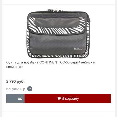
Сумка для ноутбука CONTINENT CC-05 серый нейлон и
полиэстер
2 790 руб.
Бонусы: 0 р.
?
