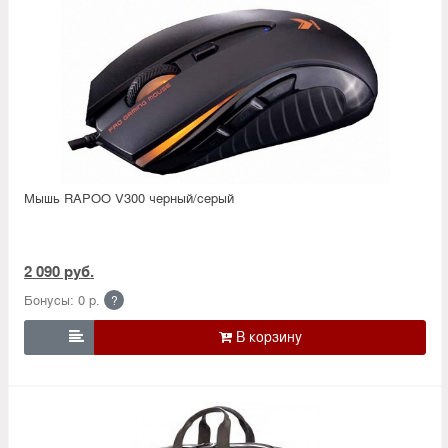
Мышь RAPOO V300 черный/серый
2 090 руб.
Бонусы: 0 р.
?
