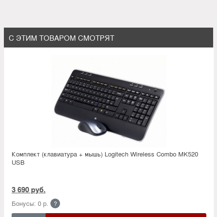
С ЭТИМ ТОВАРОМ СМОТРЯТ
Комплект (клавиатура + мышь) Logitech Wireless Combo MK520
USB
3 690 руб.
Бонусы: 0 р.
?