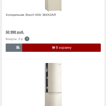
Холодильник Bosсh KGV 36XK2AR
50 990 руб.
Бонусы: 0 р.
?
