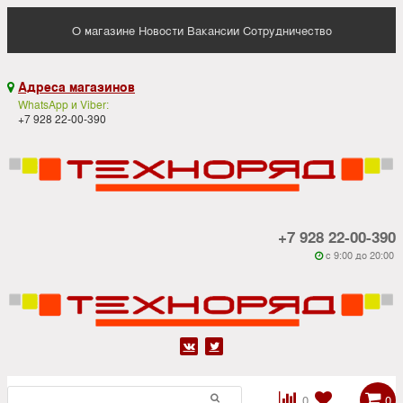
О магазине
Новости
Вакансии
Сотрудничество
Адреса магазинов

WhatsApp и Viber:
+7 928 22-00-390
+7 928 22-00-390
c 9:00 до 20:00






0
0