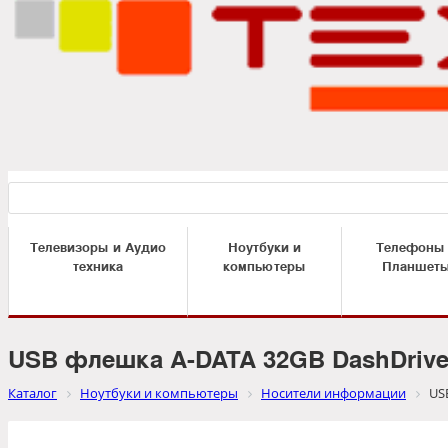
Телевизоры и Аудио
Ноутбуки и
Телефоны
техника
компьютеры
Планшет
USB флешка A-DATA 32GB DashDrive
Каталог
Ноутбуки и компьютеры
Носители информации
US