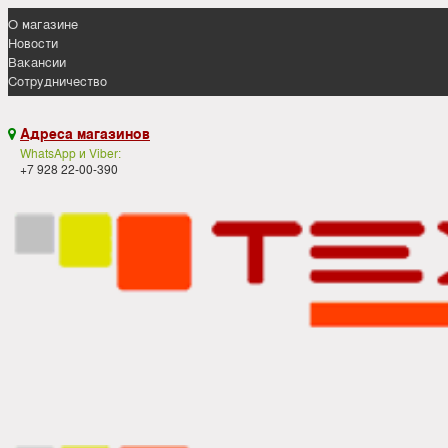
О магазине
Новости
Вакансии
Сотрудничество
Адреса магазинов

WhatsApp и Viber:
+7 928 22-00-390