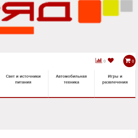



0
0
Свет и источники
Автомобильная
Игры и
питания
техника
развлечения