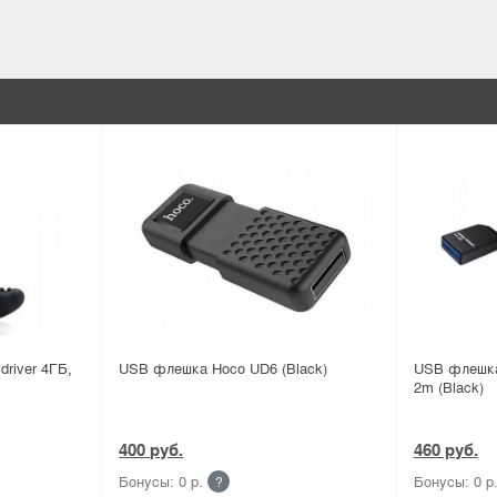
river 4ГБ,
USB флешка Hoco UD6 (Black)
USB флешка
2m (Black)
400 руб.
460 руб.
Бонусы: 0 р.
Бонусы: 0 р
?