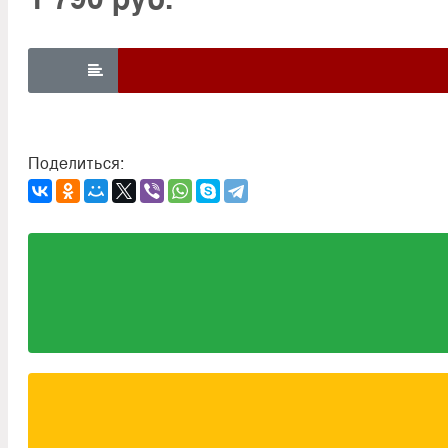

Поделиться: