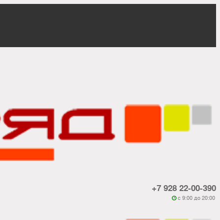
+7 928 22-00-390
c 9:00 до 20:00
