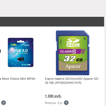
 More Choice Mini MF64-
Карта памяти SD/microSD Apacer SD
32 GB (AP32GSDHC10-R)
1 590 руб.
.
Бонусы: 0 р.
?
?