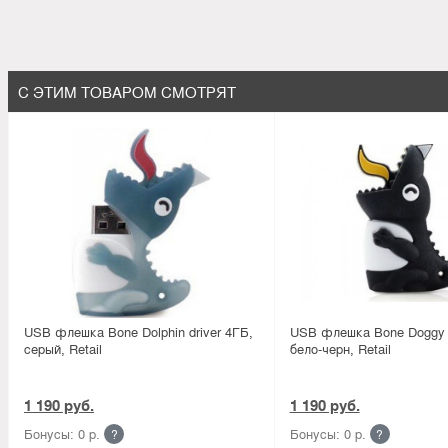
С ЭТИМ ТОВАРОМ СМОТРЯТ
USB флешка Bone Dolphin driver 4ГБ,
USB флешка Bone Doggy d
серый, Retail
бело-черн, Retail
1 190 руб.
1 190 руб.
Бонусы: 0 р.
Бонусы: 0 р.
?
?