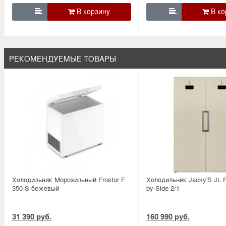


РЕКОМЕНДУЕМЫЕ ТОВАРЫ
Холодильник Морозильный Frostor F
Холодильник Jacky'S JL F
350 S бежевый
by-Side 2/1
31 390 руб.
160 990 руб.