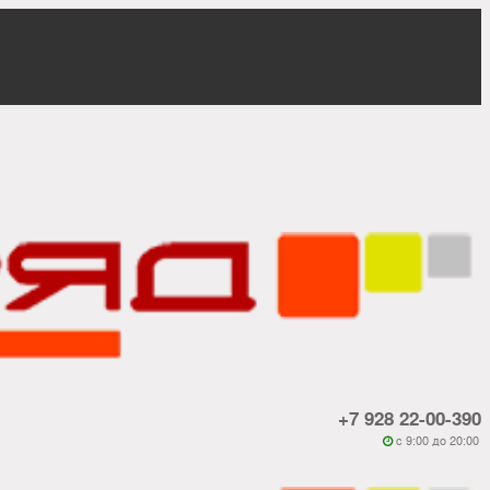
+7 928 22-00-390
c 9:00 до 20:00
