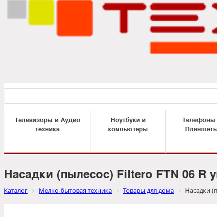
Телевизоры и Аудио
Ноутбуки и
Телефоны
техника
компьютеры
Планшет
Насадки (пылесос) Filtero FTN 06 R 
Каталог
Мелко-бытовая техника
Товары для дома
Насадки (п