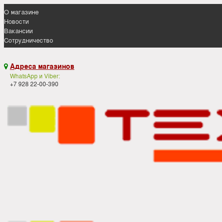
О магазине
Новости
Вакансии
Сотрудничество
Адреса магазинов

WhatsApp и Viber:
+7 928 22-00-390