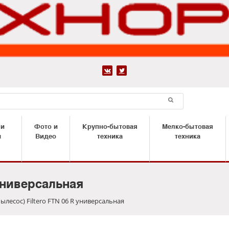


 и
Фото и
Крупно-бытовая
Мелко-бытовая
ы
Видео
техника
техника
универсальная
ылесос) Filtero FTN 06 R универсальная