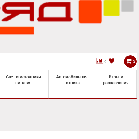



0
0
Свет и источники
Автомобильная
Игры и
питания
техника
развлечения