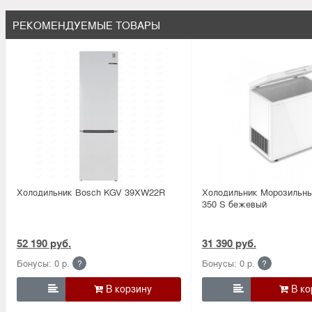
РЕКОМЕНДУЕМЫЕ ТОВАРЫ
Холодильник Bosсh KGV 39XW22R
Холодильник Морозильный
350 S бежевый
52 190 руб.
31 390 руб.
Бонусы: 0 р.
Бонусы: 0 р.
?
?

