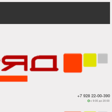
+7 928 22-00-390
c 9:00 до 20:00
