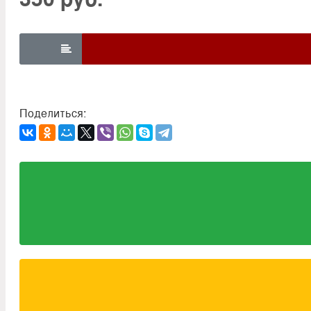

Поделиться: