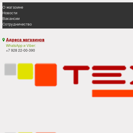
О магазине
Новости
Вакансии
Сотрудничество
Адреса магазинов

WhatsApp и Viber:
+7 928 22-00-390