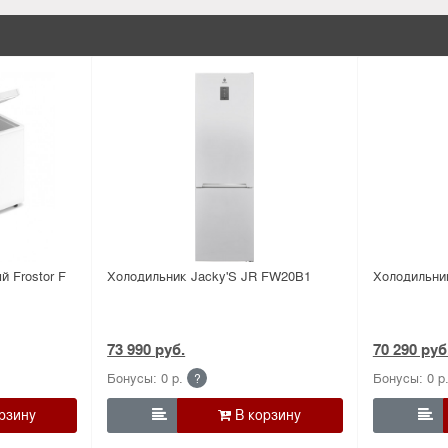
 Frostor F
Холодильник Jacky'S JR FW20B1
Холодильни
73 990 руб.
70 290 руб
Бонусы: 0 р.
Бонусы: 0 р
?

