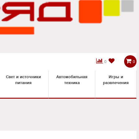



0
0
Свет и источники
Автомобильная
Игры и
питания
техника
развлечения