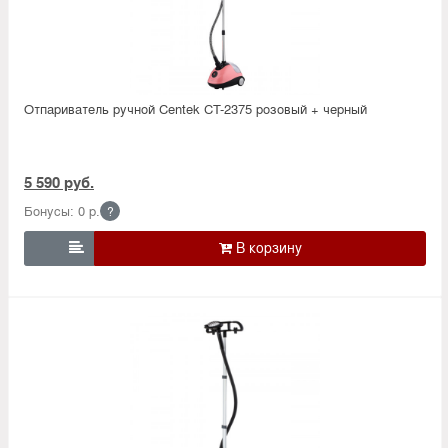
Отпариватель ручной Centek CT-2375 розовый + черный
5 590 руб.
Бонусы: 0 р.
?
