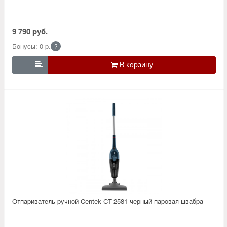
9 790 руб.
Бонусы: 0 р.
?

Отпариватель ручной Centek CT-2581 черный паровая швабра