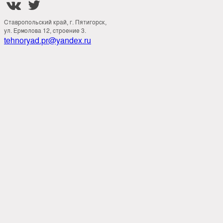


Ставропольский край, г. Пятигорск,
ул. Ермолова 12, строение 3.
tehnoryad.pr@yandex.ru