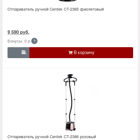
Отпариватель ручной Centek CT-2385 фиолетовый
9 590 руб.
Бонусы: 0 р.
?

Отпариватель ручной Centek CT-2386 розовый