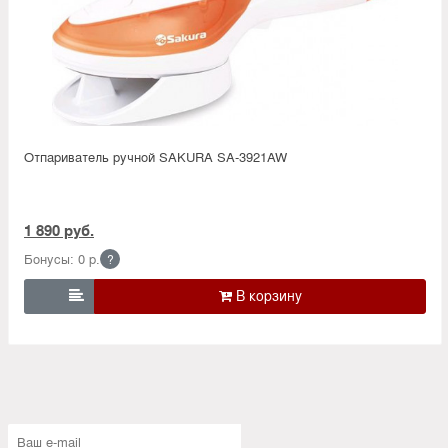
Отпариватель ручной SAKURA SA-3921AW
1 890 руб.
Бонусы: 0 р.
?
