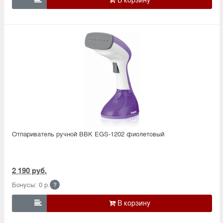
Отпариватель ручной BBK EGS-1202 фиолетовый
2 190 руб.
Бонусы: 0 р.
?
