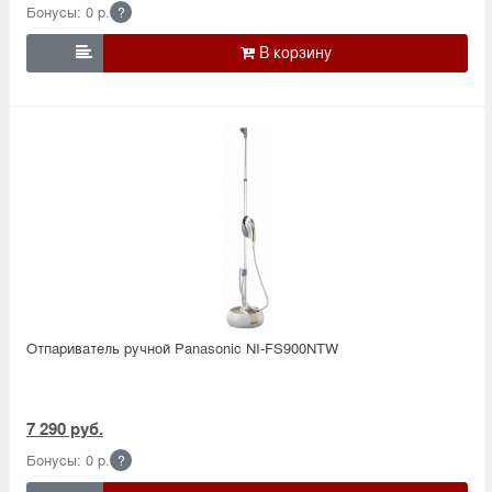
Бонусы: 0 р.
?

Отпариватель ручной Panasonic NI-FS900NTW
7 290 руб.
Бонусы: 0 р.
?