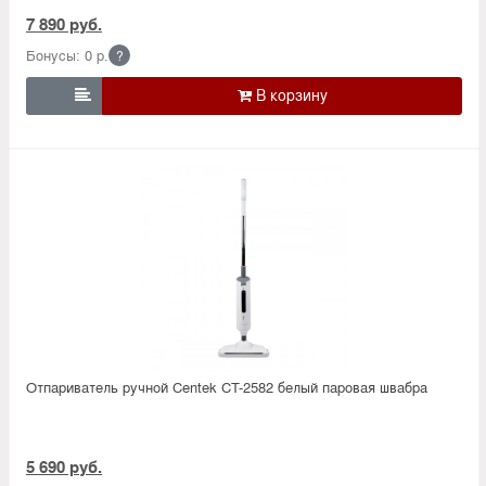
7 890 руб.
Бонусы: 0 р.
?

Отпариватель ручной Centek CT-2582 белый паровая швабра
5 690 руб.