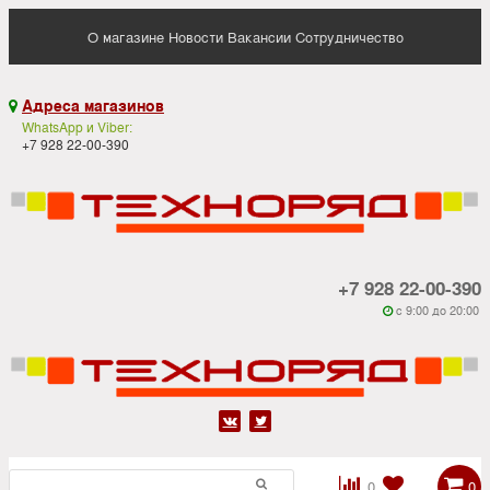
О магазине
Новости
Вакансии
Сотрудничество
Адреса магазинов

WhatsApp и Viber:
+7 928 22-00-390
+7 928 22-00-390
c 9:00 до 20:00






0
0