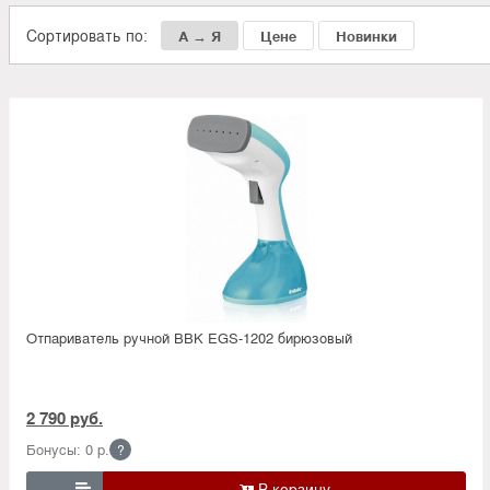
Сортировать по:
А → Я
Цене
Новинки
Отпариватель ручной BBK EGS-1202 бирюзовый
2 790 руб.
Бонусы: 0 р.
?
