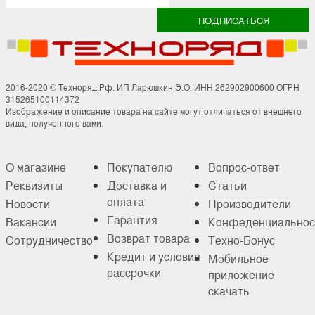
2016-2020 © Техноряд.Рф. ИП Ларюшкин Э.О. ИНН 262902900600 ОГРН
315265100114372
Изображение и описание товара на сайте могут отличаться от внешнего
вида, полученного вами.
О магазине
Покупателю
Вопрос-ответ
Реквизиты
Доставка и
Статьи
оплата
Новости
Производители
Гарантия
Вакансии
Конфеденциальнос
Возврат товара
Сотрудничество
Техно-Бонус
Кредит и условия
Мобильное
рассрочки
приложение
скачать