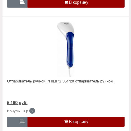

Отпариватель ручной PHILIPS 351/20 отпариватель ручной
5 190 руб.
Бонусы: 0 р.
?
