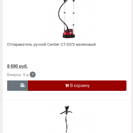
Отпариватель ручной Centek CT-2372 малиновый
8 690 руб.
Бонусы: 0 р.
?
