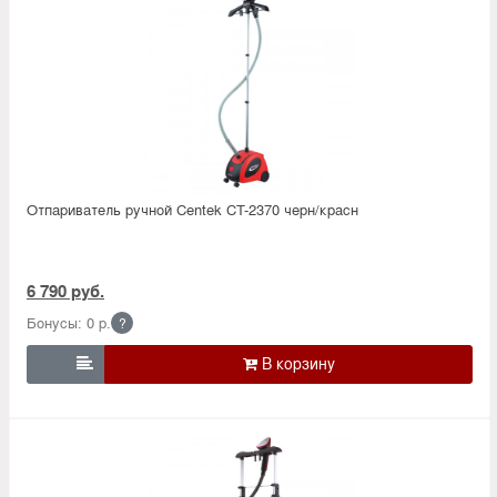
Отпариватель ручной Centek CT-2370 черн/красн
6 790 руб.
Бонусы: 0 р.
?
