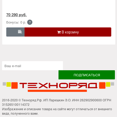
70 290 руб.
Бонусы: 0 р.
?

2016-2020 © Техноряд.Рф. ИП Ларюшкин Э.О. ИНН 262902900600 ОГРН
315265100114372
Изображение и описание товара на сайте могут отличаться от внешнего
вида, полученного вами.