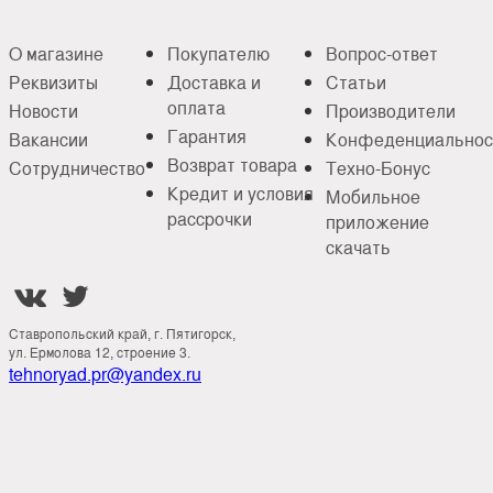
О магазине
Покупателю
Вопрос-ответ
Реквизиты
Доставка и
Статьи
оплата
Новости
Производители
Гарантия
Вакансии
Конфеденциальнос
Возврат товара
Сотрудничество
Техно-Бонус
Кредит и условия
Мобильное
рассрочки
приложение
скачать


Ставропольский край, г. Пятигорск,
ул. Ермолова 12, строение 3.
tehnoryad.pr@yandex.ru