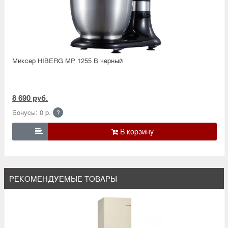
Миксер HIBERG MP 1255 B черный
8 690 руб.
Бонусы: 0 р.
?

РЕКОМЕНДУЕМЫЕ ТОВАРЫ