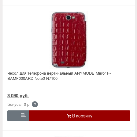
Чехол для телефона вертикальный ANYMODE Mirror F-
BAMF000ARD Note2 N7100
3 090 руб.
Бонусы: 0 р.
?
