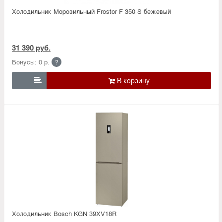
Холодильник Морозильный Frostor F 350 S бежевый
31 390 руб.
Бонусы: 0 р.
?

Холодильник Bosсh KGN 39XV18R