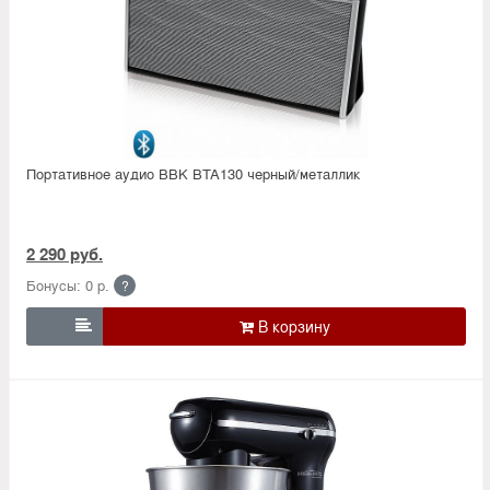
Портативное аудио BBK BTA130 черный/металлик
2 290 руб.
Бонусы: 0 р.
?
