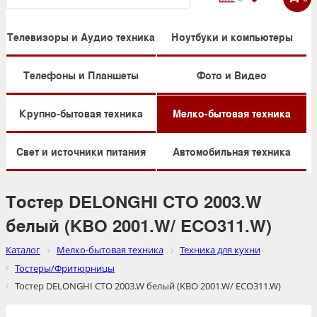
Телевизоры и Аудио техника
Ноутбуки и компьютеры
Телефоны и Планшеты
Фото и Видео
Крупно-бытовая техника
Мелко-бытовая техника
Свет и источники питания
Автомобильная техника
Тостер DELONGHI CTO 2003.W
белый (KBO 2001.W/ ECO311.W)
Каталог
Мелко-бытовая техника
Техника для кухни
Тостеры/Фритюрницы
Тостер DELONGHI CTO 2003.W белый (KBO 2001.W/ ECO311.W)