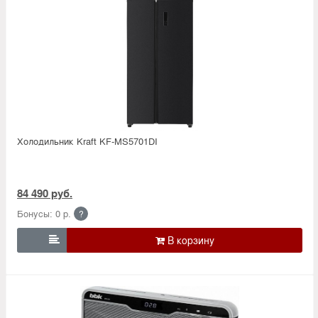
Холодильник Kraft KF-MS5701DI
84 490 руб.
Бонусы: 0 р.
?
