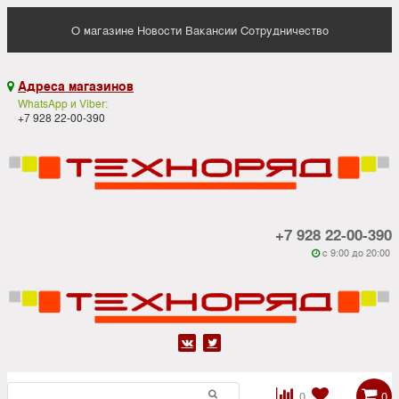
О магазине
Новости
Вакансии
Сотрудничество
Адреса магазинов

WhatsApp и Viber:
+7 928 22-00-390
+7 928 22-00-390
c 9:00 до 20:00






0
0