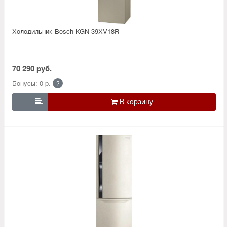
Холодильник Bosсh KGN 39XV18R
70 290 руб.
Бонусы: 0 р.
?
