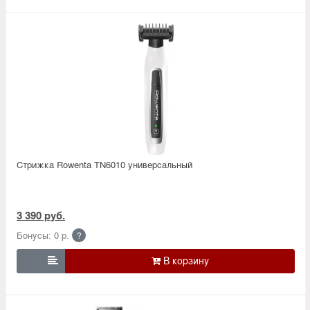
Стрижка Rowenta TN6010 универсальный
3 390 руб.
Бонусы: 0 р.
?
