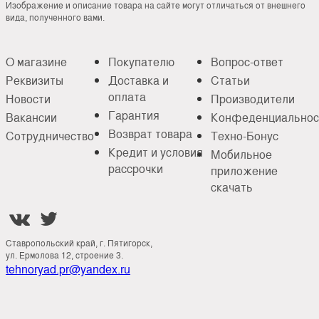
Изображение и описание товара на сайте могут отличаться от внешнего
вида, полученного вами.
О магазине
Покупателю
Вопрос-ответ
Реквизиты
Доставка и
Статьи
оплата
Новости
Производители
Гарантия
Вакансии
Конфеденциальнос
Возврат товара
Сотрудничество
Техно-Бонус
Кредит и условия
Мобильное
рассрочки
приложение
скачать


Ставропольский край, г. Пятигорск,
ул. Ермолова 12, строение 3.
tehnoryad.pr@yandex.ru