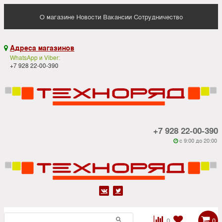
О магазине
Новости
Вакансии
Сотрудничество
Адреса магазинов

WhatsApp и Viber:
+7 928 22-00-390
+7 928 22-00-390
c 9:00 до 20:00






0
0