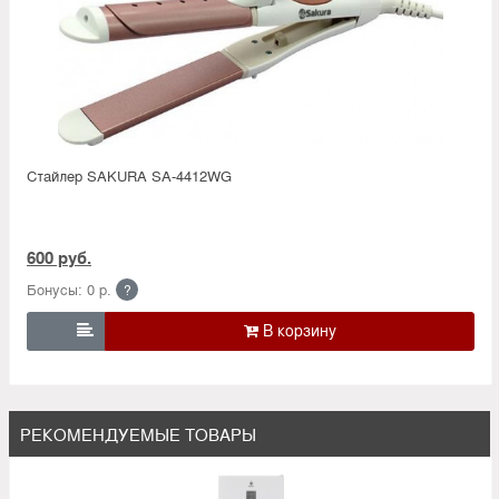
Стайлер SAKURA SA-4412WG
600 руб.
Бонусы: 0 р.
?

РЕКОМЕНДУЕМЫЕ ТОВАРЫ