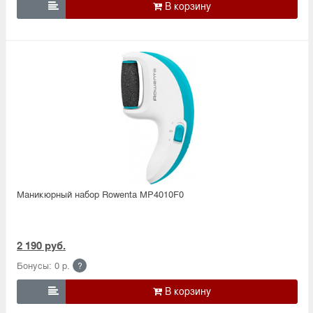

Маникюрный набор Rowenta MP4010F0
2 190 руб.
Бонусы: 0 р.
?
