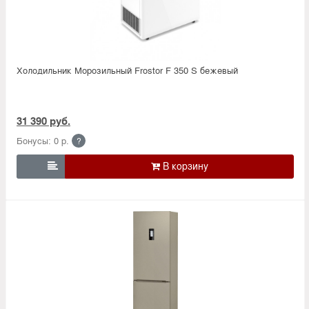
Холодильник Морозильный Frostor F 350 S бежевый
31 390 руб.
Бонусы: 0 р.
?
