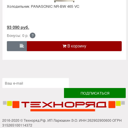
Холодильник PANASONIC NR-BW 465 VC
93 090 руб.
Бонусы: 0 р.
?

2016-2020 © Техноряд.Рф. ИП Ларюшкин Э.О. ИНН 262902900600 ОГРН
315265100114372