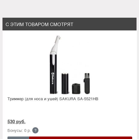
С ЭТИМ ТОВАРОМ СМОТРЯТ
Триммер (для носа и ушей) SAKURA SA-5521HB
530 руб.
Бонусы: 0 р.
?