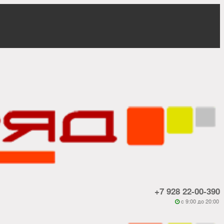
+7 928 22-00-390
c 9:00 до 20:00
