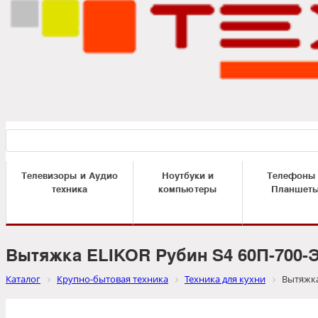
Телевизоры и Аудио
Ноутбуки и
Телефоны
техника
компьютеры
Планшет
Вытяжка ELIKOR Рубин S4 60П-700-
Каталог
Крупно-бытовая техника
Техника для кухни
Вытяжка