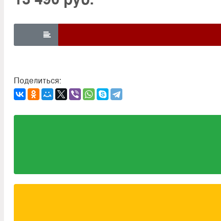

Поделиться: