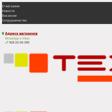
О магазине
Новости
Вакансии
Сотрудничество
Адреса магазинов

WhatsApp и Viber:
+7 928 22-00-390