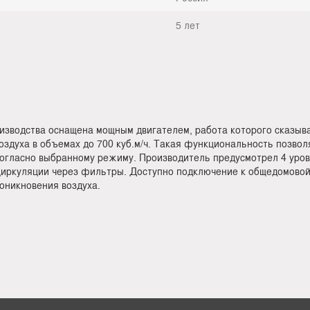
5 лет
зводства оснащена мощным двигателем, работа которого сказыв
духа в объемах до 700 куб.м/ч. Такая функциональность позволя
 согласно выбранному режиму. Производитель предусмотрел 4 уров
иркуляции через фильтры. Доступно подключение к общедомовой 
оникновения воздуха.