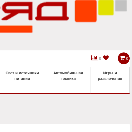



0
0
Свет и источники
Автомобильная
Игры и
питания
техника
развлечения