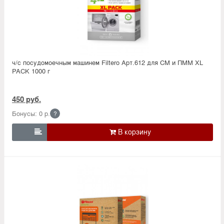
ч/с посудомоечным машинем Filtero Арт.612 для СМ и ПММ XL
PACK 1000 г
450 руб.
Бонусы: 0 р.
?
