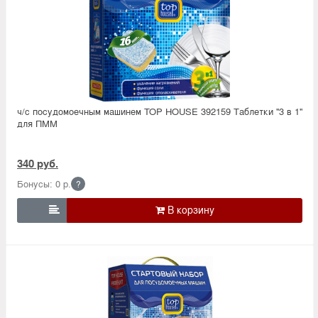
ч/с посудомоечным машинем TOP HOUSE 392159 Таблетки ''3 в 1''
для ПММ
340 руб.
Бонусы: 0 р.
?
