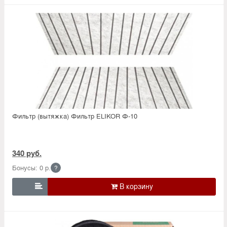
Фильтр (вытяжка) Фильтр ELIKOR Ф-10
340 руб.
Бонусы: 0 р.
?
