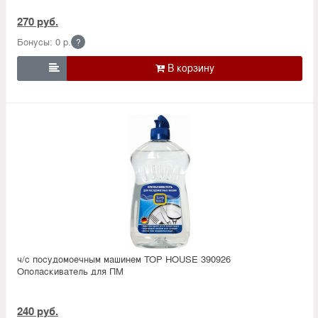
270 руб.
Бонусы: 0 р.
?

ч/с посудомоечным машинем TOP HOUSE 390926
Ополаскиватель для ПМ
240 руб.