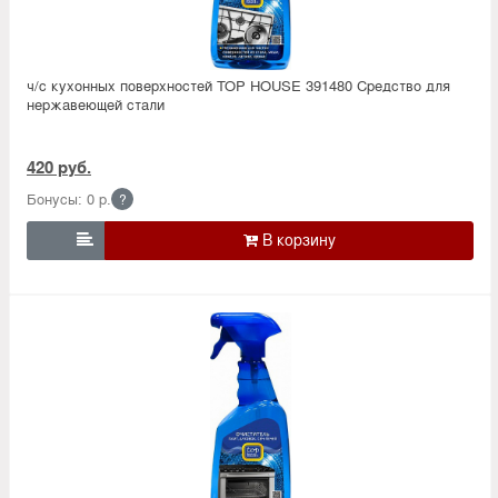
ч/с кухонных поверхностей TOP HOUSE 391480 Средство для
нержавеющей стали
420 руб.
Бонусы: 0 р.
?
