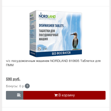
ч/с посудомоечным машинем NORDLAND 810605 Таблетки для
ПММ
590 руб.
Бонусы: 0 р.
?
