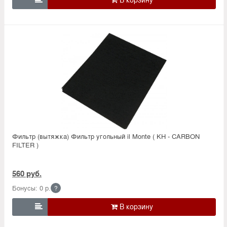
Фильтр (вытяжка) Фильтр угольный il Monte ( KH - CARBON
FILTER )
560 руб.
Бонусы: 0 р.
?
