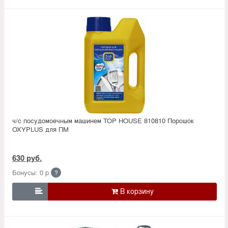
ч/с посудомоечным машинем TOP HOUSE 810810 Порошок
OXYPLUS для ПМ
630 руб.
Бонусы: 0 р.
?
