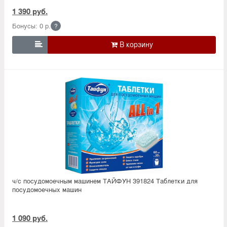
1 390 руб.
Бонусы: 0 р.
?

ч/с посудомоечным машинем ТАЙФУН 391824 Таблетки для
посудомоечных машин
1 090 руб.