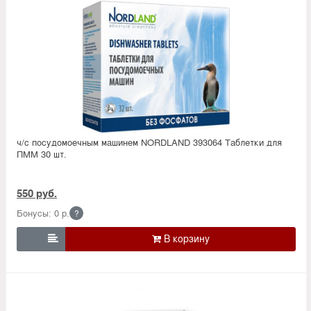
ч/с посудомоечным машинем NORDLAND 393064 Таблетки для
ПММ 30 шт.
550 руб.
Бонусы: 0 р.
?
