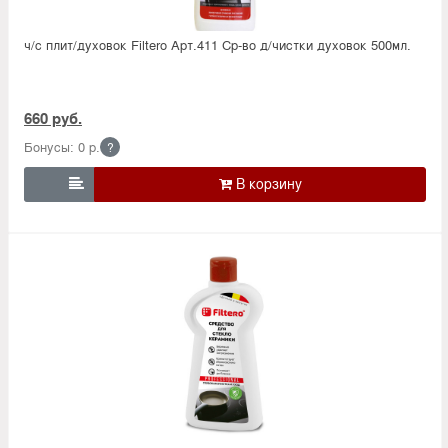
ч/с плит/духовок Filtero Арт.411 Ср-во д/чистки духовок 500мл.
660 руб.
Бонусы: 0 р.
?
