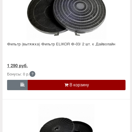
Фильтр (вытяжка) Фильтр ELIKOR Ф-03/ 2 шт. к Дайволайн
1 290 руб.
Бонусы: 0 р.
?
