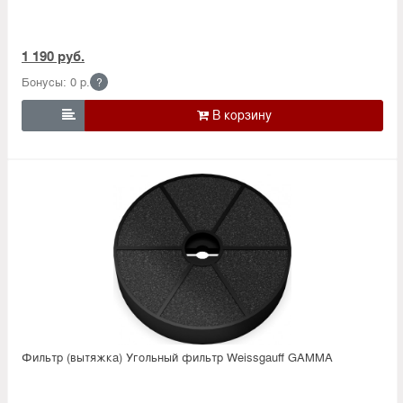
1 190 руб.
Бонусы: 0 р.
?

Фильтр (вытяжка) Угольный фильтр Weissgauff GAMMA