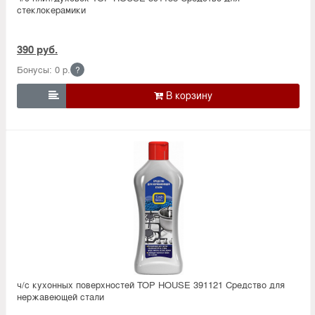
стеклокерамики
390 руб.
Бонусы: 0 р.
?

ч/с кухонных поверхностей TOP HOUSE 391121 Средство для
нержавеющей стали