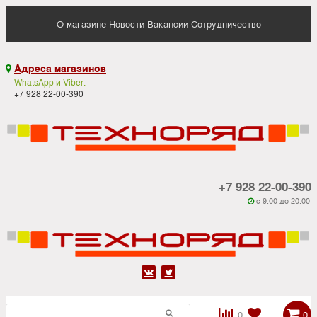
О магазине
Новости
Вакансии
Сотрудничество
Адреса магазинов

WhatsApp и Viber:
+7 928 22-00-390
+7 928 22-00-390
c 9:00 до 20:00






0
0