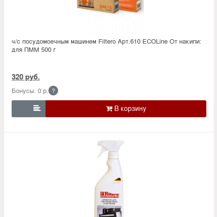
ч/с посудомоечным машинем Filtero Арт.610 ECOLine От накипи:
для ПММ 500 г
320 руб.
Бонусы: 0 р.
?
