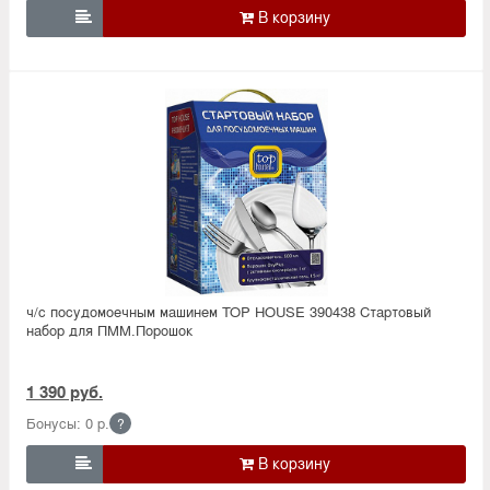

ч/с посудомоечным машинем TOP HOUSE 390438 Стартовый
набор для ПММ.Порошок
1 390 руб.
Бонусы: 0 р.
?
