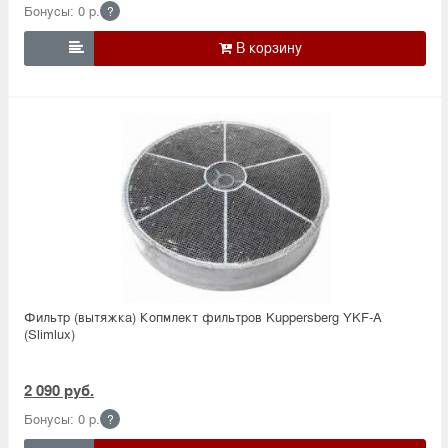
Бонусы: 0 р.
?

Фильтр (вытяжка) Копмлект фильтров Kuppersberg YKF-A
(Slimlux)
2 090 руб.
Бонусы: 0 р.
?