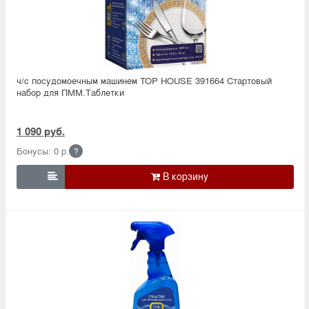
ч/с посудомоечным машинем TOP HOUSE 391664 Стартовый
набор для ПММ.Таблетки
1 090 руб.
Бонусы: 0 р.
?
