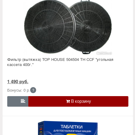
Фильтр (вытяжка) TOP HOUSE 504504 TH CCF ''угольная
кассета 400г.''
1 490 руб.
Бонусы: 0 р.
?
