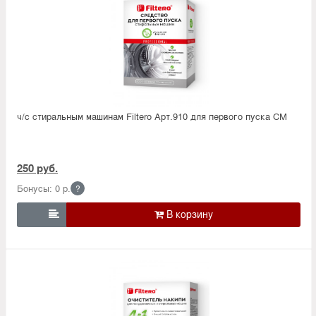
ч/с стиральным машинам Filtero Арт.910 для первого пуска СМ
250 руб.
Бонусы: 0 р.
?
