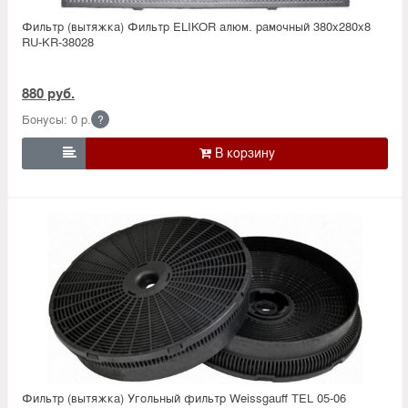
Фильтр (вытяжка) Фильтр ELIKOR алюм. рамочный 380х280х8
RU-KR-38028
880 руб.
Бонусы: 0 р.
?

Фильтр (вытяжка) Угольный фильтр Weissgauff TEL 05-06