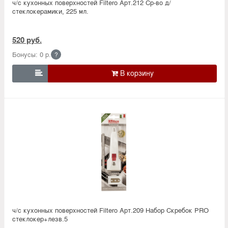
ч/с кухонных поверхностей Filtero Арт.212 Ср-во д/
стеклокерамики, 225 мл.
520 руб.
Бонусы: 0 р.
?

ч/с кухонных поверхностей Filtero Арт.209 Набор Скребок PRO
стеклокер+лезв.5