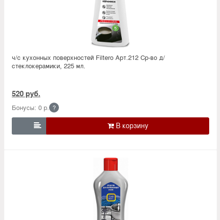
ч/с кухонных поверхностей Filtero Арт.212 Ср-во д/
стеклокерамики, 225 мл.
520 руб.
Бонусы: 0 р.
?
