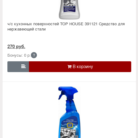
ч/с кухонных поверхностей TOP HOUSE 391121 Средство для
нержавеющей стали
270 руб.
Бонусы: 0 р.
?
