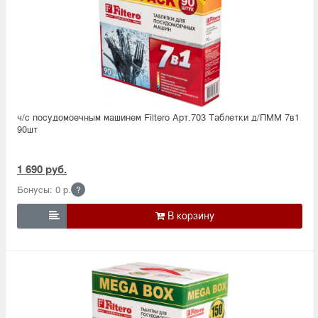
ч/с посудомоечным машинем Filtero Арт.703 Таблетки д/ПММ 7в1
90шт
1 690 руб.
Бонусы: 0 р.
?
