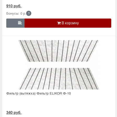
910 руб.
Бонусы: 0 р.
?

Фильтр (вытяжка) Фильтр ELIKOR Ф-10
340 руб.