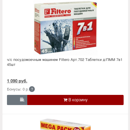
ч/с посудомоечным машинем Filtero Арт.702 Таблетки д/ПММ 7в1
45шт
1 090 руб.
Бонусы: 0 р.
?
