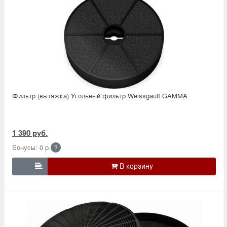
Фильтр (вытяжка) Угольный фильтр Weissgauff GAMMA
1 390 руб.
Бонусы: 0 р.
?
