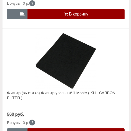
Бонусы: 0 р.
?

Фильтр (вытяжка) Фильтр угольный il Monte ( KH - CARBON
FILTER )
560 руб.
Бонусы: 0 р.
?