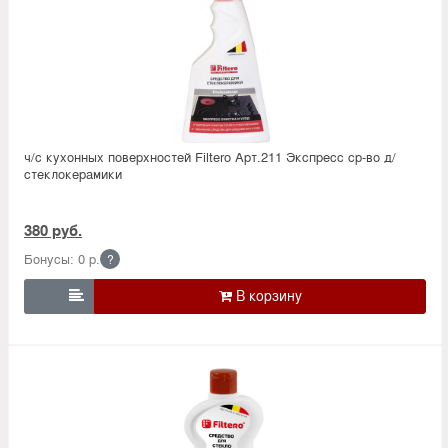
ч/с кухонных поверхностей Filtero Арт.211 Экспресс ср-во д/
стеклокерамики
380 руб.
Бонусы: 0 р.
?
