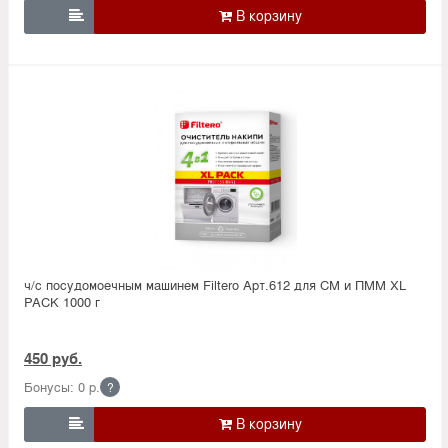

ч/с посудомоечным машинем Filtero Арт.612 для СМ и ПММ XL
PACK 1000 г
450 руб.
Бонусы: 0 р.
?
