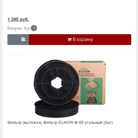
1 290 руб.
Бонусы: 0 р.
?

Фильтр (вытяжка) Фильтр ELIKOR Ф-05 угольный (2шт)