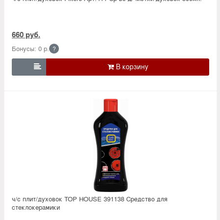
660 руб.
Бонусы: 0 р.
?

ч/с плит/духовок TOP HOUSE 391138 Средство для
стеклокерамики