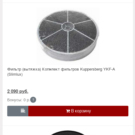
Фильтр (вытяжка) Копмлект фильтров Kuppersberg YKF-A
(Slimlux)
2 090 руб.
Бонусы: 0 р.
?
