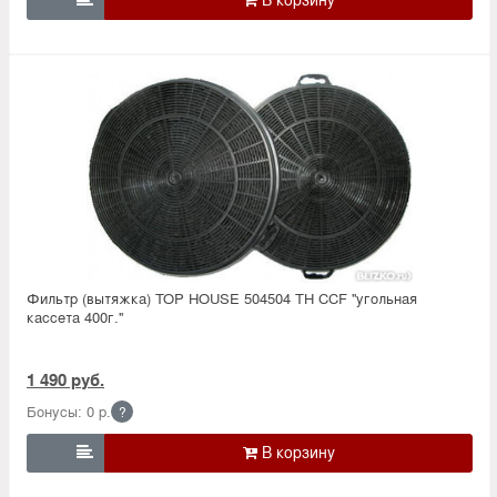
Фильтр (вытяжка) TOP HOUSE 504504 TH CCF ''угольная
кассета 400г.''
1 490 руб.
Бонусы: 0 р.
?
