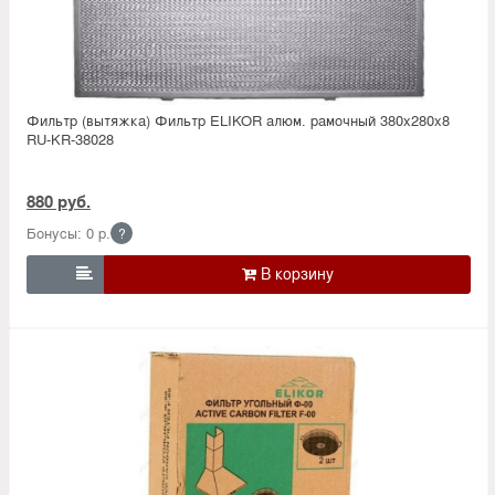
Фильтр (вытяжка) Фильтр ELIKOR алюм. рамочный 380х280х8
RU-KR-38028
880 руб.
Бонусы: 0 р.
?
