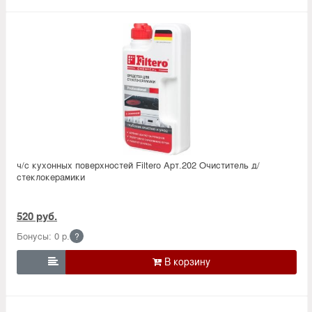
ч/с кухонных поверхностей Filtero Арт.202 Очиститель д/
стеклокерамики
520 руб.
Бонусы: 0 р.
?
