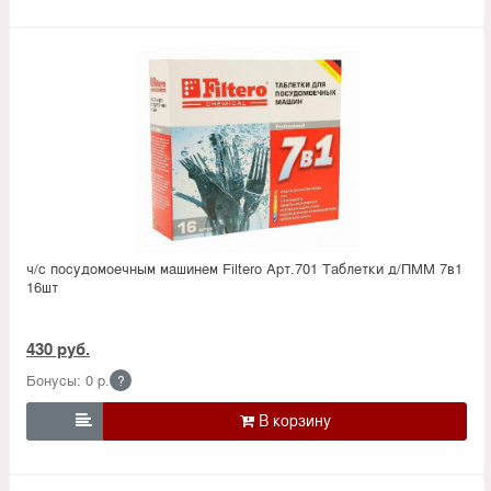
ч/с посудомоечным машинем Filtero Арт.701 Таблетки д/ПММ 7в1
16шт
430 руб.
Бонусы: 0 р.
?
