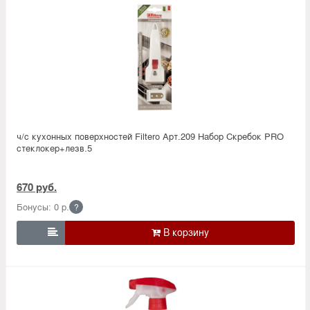
ч/с кухонных поверхностей Filtero Арт.209 Набор Скребок PRO
стеклокер+лезв.5
670 руб.
Бонусы: 0 р.
?
