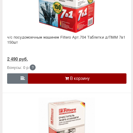
ч/с посудомоечным машинем Filtero Арт.704 Таблетки д/ПММ 7в1
150шт
2 490 руб.
Бонусы: 0 р.
?
