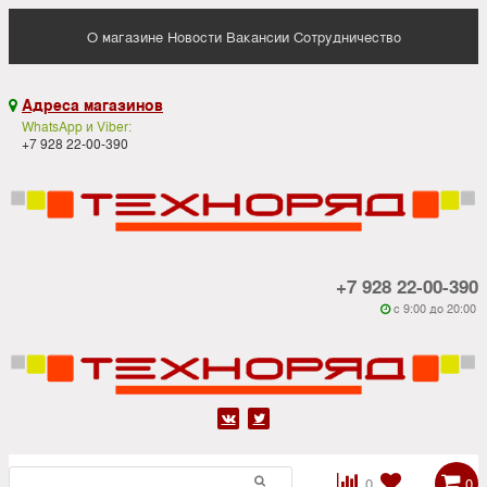
О магазине
Новости
Вакансии
Сотрудничество
Адреса магазинов

WhatsApp и Viber:
+7 928 22-00-390
+7 928 22-00-390
c 9:00 до 20:00






0
0