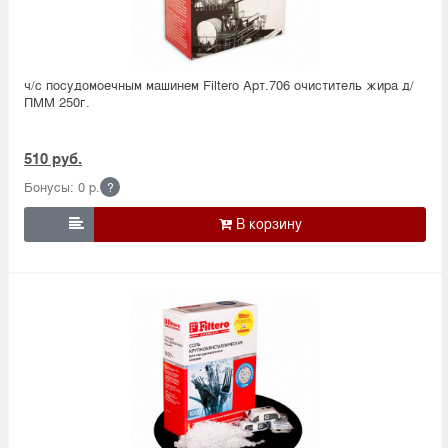
ч/с посудомоечным машинем Filtero Арт.706 очиститель жира д/
ПММ 250г.
510 руб.
Бонусы: 0 р.
?
