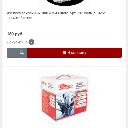
ч/с посудомоечным машинем Filtero Арт.707 соль д/ПММ
1кг+3таблетки
180 руб.
Бонусы: 0 р.
?
