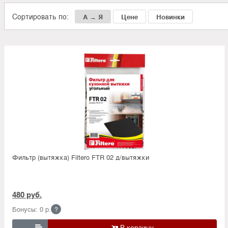
Сортировать по:
А → Я
Цене
Новинки
Фильтр (вытяжка) Filtero FTR 02 д/вытяжки
480 руб.
Бонусы: 0 р.
?
