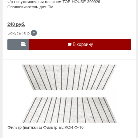
ч/с посудомоечным машинем TOP HOUSE 390926
Ополаскиватель для ПМ
240 руб.
Бонусы: 0 р.
?

Фильтр (вытяжка) Фильтр ELIKOR Ф-10