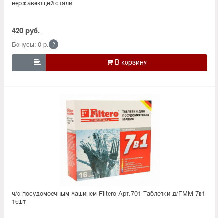
нержавеющей стали
420 руб.
Бонусы: 0 р.
?

ч/с посудомоечным машинем Filtero Арт.701 Таблетки д/ПММ 7в1
16шт