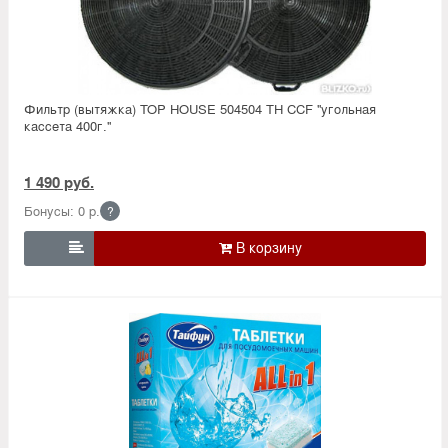
Фильтр (вытяжка) TOP HOUSE 504504 TH CCF ''угольная
кассета 400г.''
1 490 руб.
Бонусы: 0 р.
?
