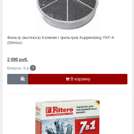
Фильтр (вытяжка) Копмлект фильтров Kuppersberg YKF-A
(Slimlux)
2 090 руб.
Бонусы: 0 р.
?
