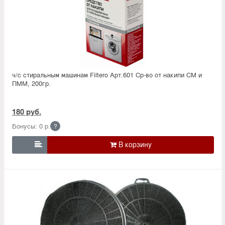
ч/с стиральным машинам Filtero Арт.601 Ср-во от накипи СМ и
ПММ, 200гр.
180 руб.
Бонусы: 0 р.
?
