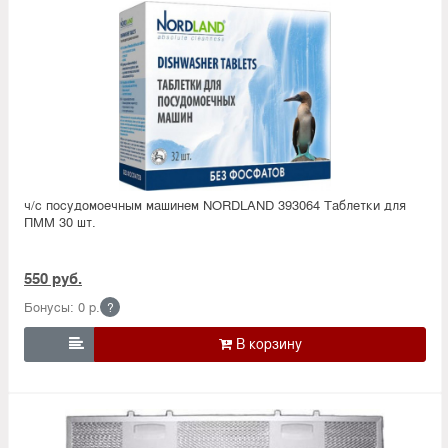
ч/с посудомоечным машинем NORDLAND 393064 Таблетки для
ПММ 30 шт.
550 руб.
Бонусы: 0 р.
?
