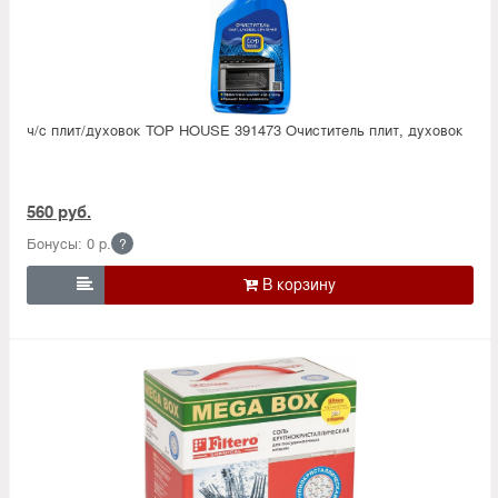
ч/с плит/духовок TOP HOUSE 391473 Очиститель плит, духовок
560 руб.
Бонусы: 0 р.
?
