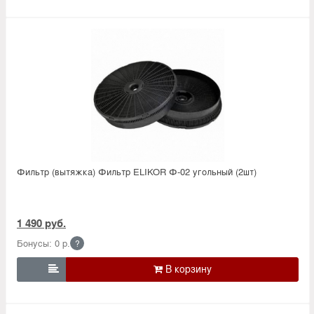
Фильтр (вытяжка) Фильтр ELIKOR Ф-02 угольный (2шт)
1 490 руб.
Бонусы: 0 р.
?
