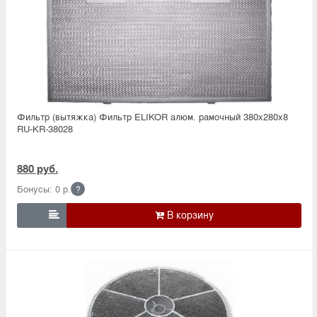
Фильтр (вытяжка) Фильтр ELIKOR алюм. рамочный 380х280х8
RU-KR-38028
880 руб.
Бонусы: 0 р.
?
