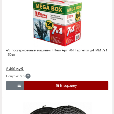
ч/с посудомоечным машинем Filtero Арт.704 Таблетки д/ПММ 7в1
150шт
2 490 руб.
Бонусы: 0 р.
?
