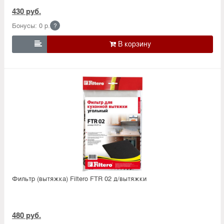
430 руб.
Бонусы: 0 р.
?

Фильтр (вытяжка) Filtero FTR 02 д/вытяжки
480 руб.