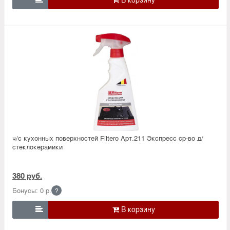
ч/с кухонных поверхностей Filtero Арт.211 Экспресс ср-во д/
стеклокерамики
380 руб.
Бонусы: 0 р.
?
