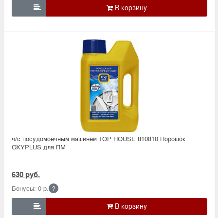

ч/с посудомоечным машинем TOP HOUSE 810810 Порошок
OXYPLUS для ПМ
630 руб.
Бонусы: 0 р.
?
