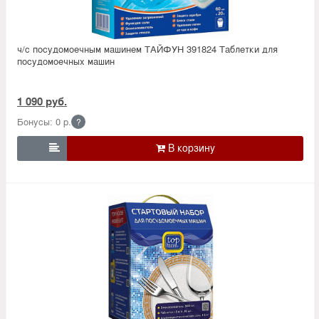
ч/с посудомоечным машинем ТАЙФУН 391824 Таблетки для
посудомоечных машин
1 090 руб.
Бонусы: 0 р.
?
