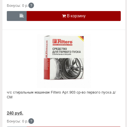
Бонусы: 0 р.
?

ч/с стиральным машинам Filtero Арт.903 ср-во первого пуска д/
СМ
240 руб.
Бонусы: 0 р.
?