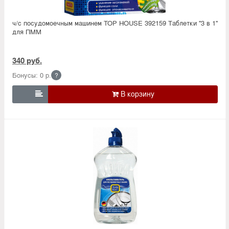
ч/с посудомоечным машинем TOP HOUSE 392159 Таблетки ''3 в 1''
для ПММ
340 руб.
Бонусы: 0 р.
?
