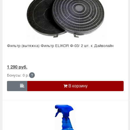
Фильтр (вытяжка) Фильтр ELIKOR Ф-03/ 2 шт. к Дайволайн
1 290 руб.
Бонусы: 0 р.
?
