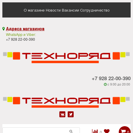
О магазине
Новости
Вакансии
Сотрудничество
Адреса магазинов

WhatsApp и Viber:
+7 928 22-00-390
+7 928 22-00-390
c 9:00 до 20:00






0
0