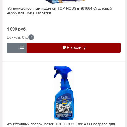
ч/с посудомоечным машинем TOP HOUSE 391664 Стартовый
набор для ПММ.Таблетки
1 090 руб.
Бонусы: 0 р.
?

ч/с кухонных поверхностей TOP HOUSE 391480 Средство для