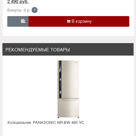
2 490 руб.
Бонусы: 0 р.
?

РЕКОМЕНДУЕМЫЕ ТОВАРЫ
Холодильник PANASONIC NR-BW 465 VC