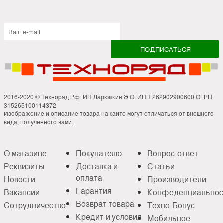
2016-2020 © Техноряд.Рф. ИП Ларюшкин Э.О. ИНН 262902900600 ОГРН
315265100114372
Изображение и описание товара на сайте могут отличаться от внешнего
вида, полученного вами.
О магазине
Покупателю
Вопрос-ответ
Реквизиты
Доставка и
Статьи
оплата
Новости
Производители
Гарантия
Вакансии
Конфеденциальнос
Возврат товара
Сотрудничество
Техно-Бонус
Кредит и условия
Мобильное