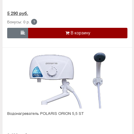
5 290 руб.
Бонусы: 0 р.
?

Водонагреватель POLARIS ORION 5,5 SТ