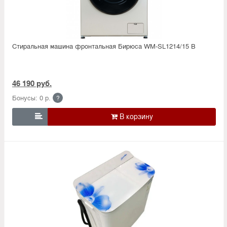
Стиральная машина фронтальная Бирюса WM-SL1214/15 B
46 190 руб.
Бонусы: 0 р.
?
