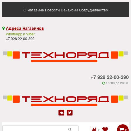
О магазине
Новости
Вакансии
Сотрудничество
Адреса магазинов

WhatsApp и Viber:
+7 928 22-00-390
+7 928 22-00-390
c 9:00 до 20:00






0
0