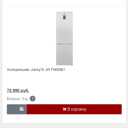
Холодильник Jacky'S JR FW20B1
73 990 руб.
Бонусы: 0 р.
?
