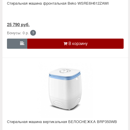
Стиральная машина фронтальная Beko WSRE6H612ZAWI
25 790 руб.
Бонусы: 0 р.
?

Стиральная машина вертикальная БЕЛОСНЕЖКА BRP350WB