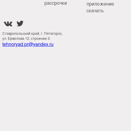
рассрочки
приложение
скачать


Ставропольский край, г. Пятигорск,
ул. Ермолова 12, строение 3.
tehnoryad.pr@yandex.ru