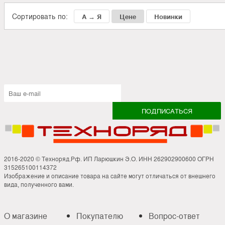
Сортировать по:
А → Я
Цене
Новинки
2016-2020 © Техноряд.Рф. ИП Ларюшкин Э.О. ИНН 262902900600 ОГРН
315265100114372
Изображение и описание товара на сайте могут отличаться от внешнего
вида, полученного вами.
О магазине
Покупателю
Вопрос-ответ