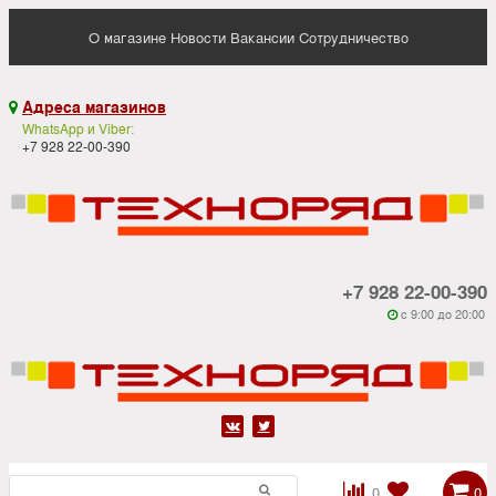
О магазине
Новости
Вакансии
Сотрудничество
Адреса магазинов

WhatsApp и Viber:
+7 928 22-00-390
+7 928 22-00-390
c 9:00 до 20:00






0
0