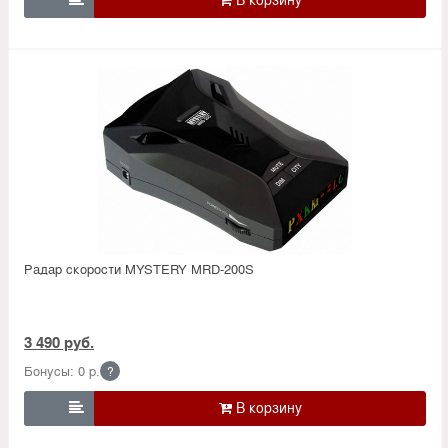
Радар скорости MYSTERY MRD-200S
3 490 руб.
Бонусы: 0 р.
?
