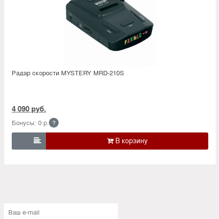
Радар скорости MYSTERY MRD-210S
4 090 руб.
Бонусы: 0 р.
?
