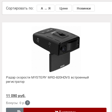
Сортировать по:
А → Я
Цене
Новинки
Радар скорости MYSTERY MRD-820HDVS встроенный
регистратор
11 090 руб.
Бонусы: 0 р.
?
