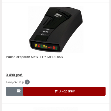
Радар скорости MYSTERY MRD-205S
3 490 руб.
Бонусы: 0 р.
?
