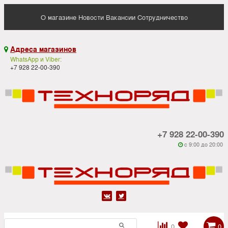
О магазине
Новости
Вакансии
Сотрудничество
Адреса магазинов

WhatsApp и Viber:
+7 928 22-00-390
+7 928 22-00-390
c 9:00 до 20:00






0
0