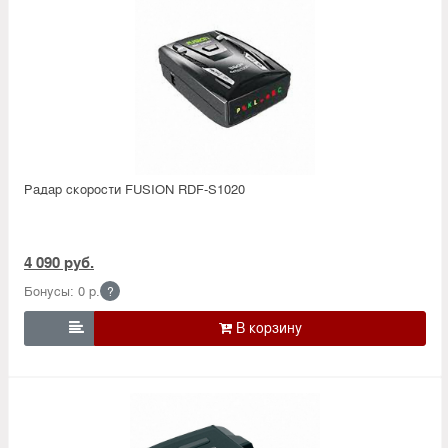
Радар скорости FUSION RDF-S1020
4 090 руб.
Бонусы: 0 р.
?
