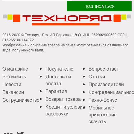
2016-2020 © Техноряд.Рф. ИП Ларюшкин Э.О. ИНН 262902900600 ОГРН
315265100114372
Изображение и описание товара на сайте могут отличаться от внешнего
вида, полученного вами.
О магазине
Покупателю
Вопрос-ответ
Реквизиты
Доставка и
Статьи
оплата
Новости
Производители
Гарантия
Вакансии
Конфеденциальнос
Возврат товара
Сотрудничество
Техно-Бонус
Кредит и условия
Мобильное
рассрочки
приложение
скачать