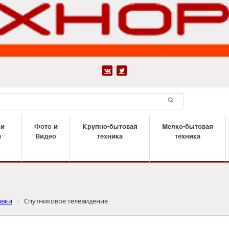


 и
Фото и
Крупно-бытовая
Мелко-бытовая
ы
Видео
техника
техника
авки
Спутниковое телевидение