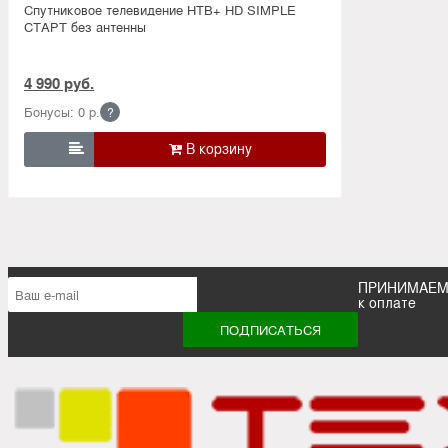
Спутниковое телевидение НТВ+ HD SIMPLE
СТАРТ без антенны
4 990 руб.
Бонусы: 0 р.
?

ПРИНИМАЕ
к оплате