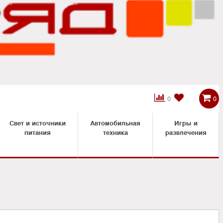



0
0
Свет и источники
Автомобильная
Игры и
питания
техника
развлечения