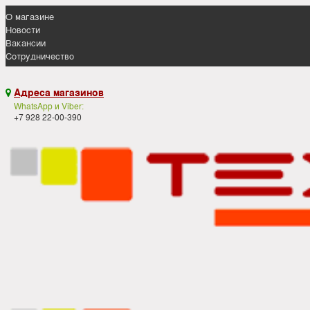
О магазине
Новости
Вакансии
Сотрудничество
Адреса магазинов

WhatsApp и Viber:
+7 928 22-00-390