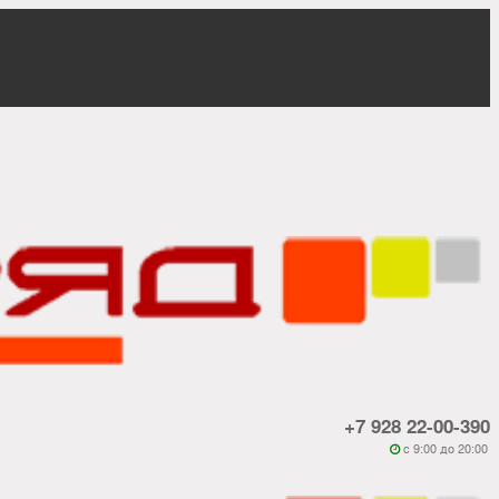
+7 928 22-00-390
c 9:00 до 20:00
