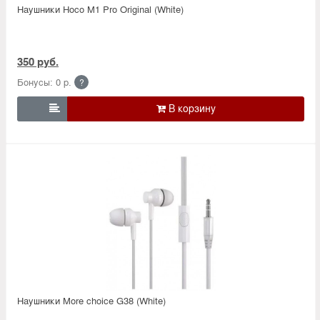
Наушники Hoco M1 Pro Original (White)
350 руб.
Бонусы: 0 р.
?

Наушники More choice G38 (White)