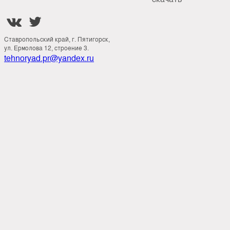


Ставропольский край, г. Пятигорск,
ул. Ермолова 12, строение 3.
tehnoryad.pr@yandex.ru