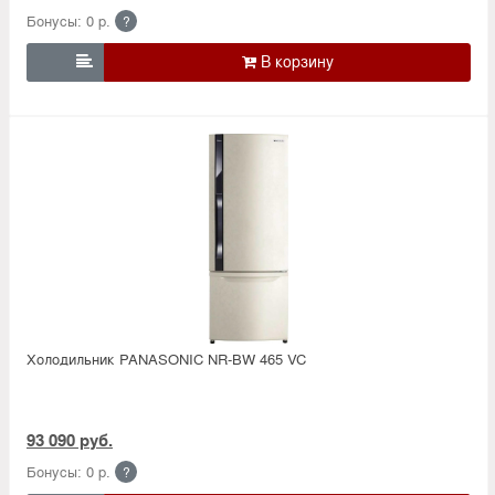
Бонусы: 0 р.
?

Холодильник PANASONIC NR-BW 465 VC
93 090 руб.
Бонусы: 0 р.
?