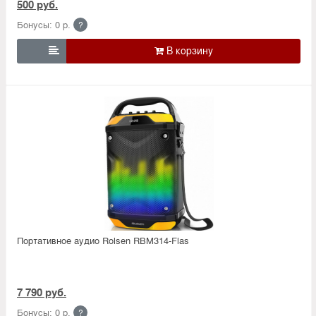
500 руб.
Бонусы: 0 р.
?

Портативное аудио Rolsen RBM314-Flas
7 790 руб.
Бонусы: 0 р.
?