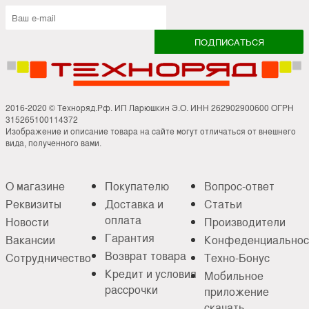
2016-2020 © Техноряд.Рф. ИП Ларюшкин Э.О. ИНН 262902900600 ОГРН
315265100114372
Изображение и описание товара на сайте могут отличаться от внешнего
вида, полученного вами.
О магазине
Покупателю
Вопрос-ответ
Реквизиты
Доставка и
Статьи
оплата
Новости
Производители
Гарантия
Вакансии
Конфеденциальнос
Возврат товара
Сотрудничество
Техно-Бонус
Кредит и условия
Мобильное
рассрочки
приложение
скачать