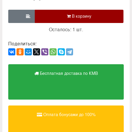

Осталось: 1 шт.
Поделиться:
Бесплатная доставка по КМВ
Оплата бонусами до 100%