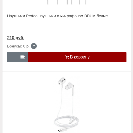
Наушники Perfeo наушники c микрофоном DRUM белые
210 руб.
Бонусы: 0 р.
?
