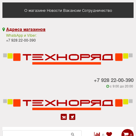
О магазине
Новости
Вакансии
Сотрудничество
Адреса магазинов

WhatsApp и Viber:
+7 928 22-00-390
+7 928 22-00-390
c 9:00 до 20:00






0
0