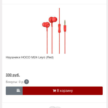
Наушники HOCO M24 Leyo (Red)
330 руб.
Бонусы: 0 р.
?
