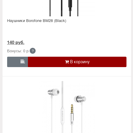
Наушники Borofone BM28 (Black)
140 руб.
Бонусы: 0 р.
?
