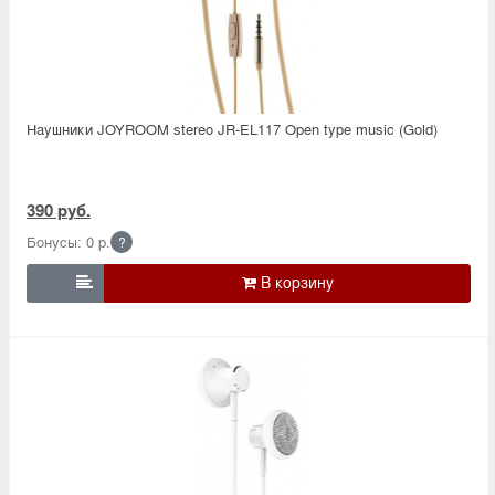
Наушники JOYROOM stereo JR-EL117 Open type music (Gold)
390 руб.
Бонусы: 0 р.
?
