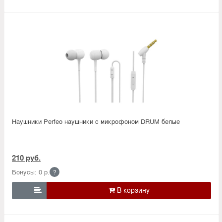
Наушники Perfeo наушники c микрофоном DRUM белые
210 руб.
Бонусы: 0 р.
?
