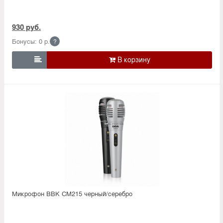
930 руб.
Бонусы: 0 р.
?

Микрофон BBK CM215 черный/серебро