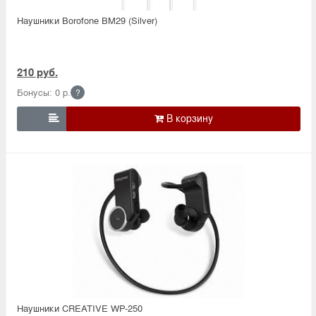
Наушники Borofone BM29 (Silver)
210 руб.
Бонусы: 0 р.
?

Наушники CREATIVE WP-250