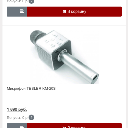
Бонусы: 0 р.
?

Микрофон TESLER KM-20S
1 690 руб.
Бонусы: 0 р.
?
