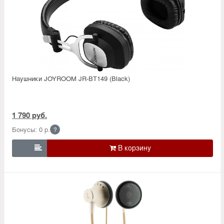
Наушники JOYROOM JR-BT149 (Black)
1 790 руб.
Бонусы: 0 р.
?
