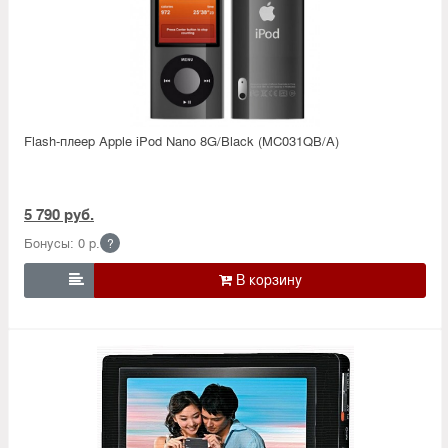
Flash-плеер Apple iPod Nano 8G/Black (MC031QB/A)
5 790 руб.
Бонусы: 0 р.
?
