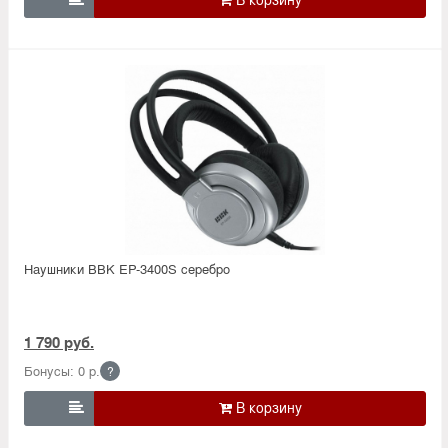
Наушники BBK EP-3400S серебро
1 790 руб.
Бонусы: 0 р.
?
