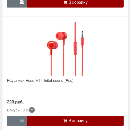

Наушники Hoco M14 Inital sound (Red)
220 руб.
Бонусы: 0 р.
?
