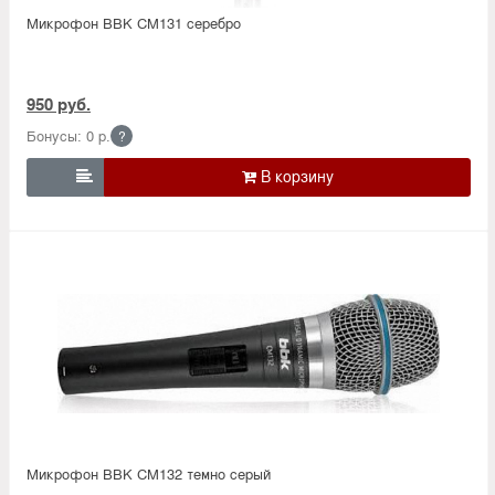
Микрофон BBK CM131 серебро
950 руб.
Бонусы: 0 р.
?

Микрофон BBK CM132 темно серый