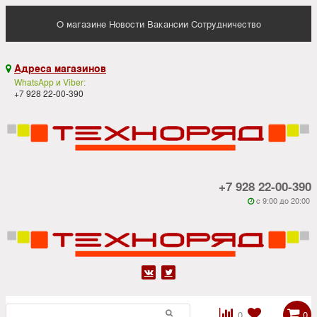
О магазине
Новости
Вакансии
Сотрудничество
Адреса магазинов

WhatsApp и Viber:
+7 928 22-00-390
+7 928 22-00-390
c 9:00 до 20:00






0
0