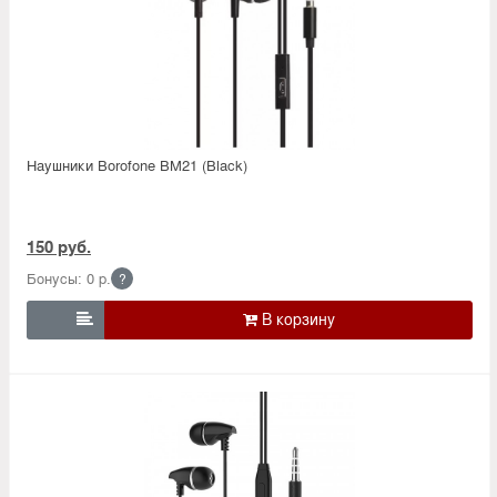
Наушники Borofone BM21 (Black)
150 руб.
Бонусы: 0 р.
?
