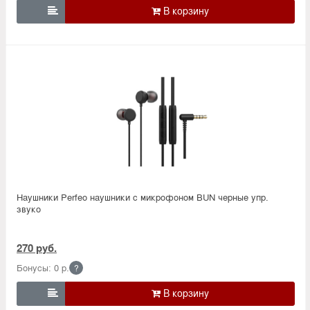

Наушники Perfeo наушники c микрофоном BUN черные упр.
звуко
270 руб.
Бонусы: 0 р.
?
