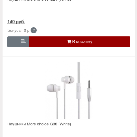
140 руб.
Бонусы: 0 р.
?

Наушники More choice G38 (White)