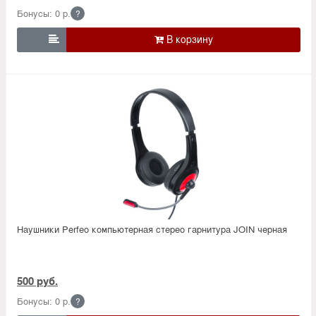
Бонусы: 0 р.
?

Наушники Perfeo компьютерная стерео гарнитура JOIN черная
500 руб.
Бонусы: 0 р.
?