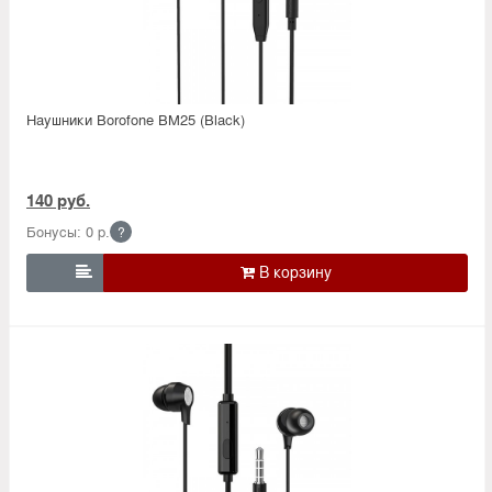
Наушники Borofone BM25 (Black)
140 руб.
Бонусы: 0 р.
?
