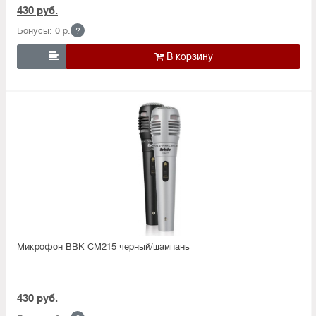
430 руб.
Бонусы: 0 р.
?

Микрофон BBK CM215 черный/шампань
430 руб.