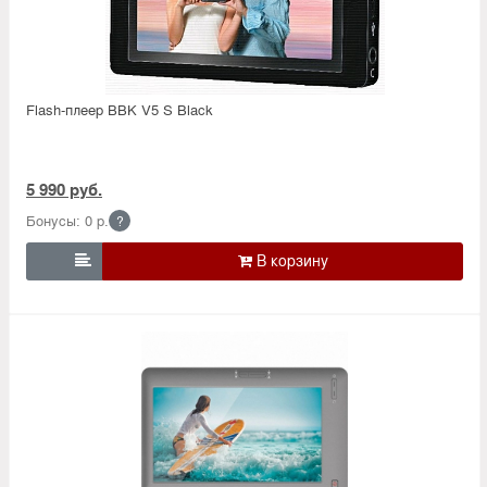
Flash-плеер BBK V5 S Black
5 990 руб.
Бонусы: 0 р.
?
