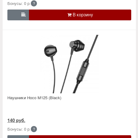
Бонусы: 0 р.
?

Наушники Hoco M125 (Black)
140 руб.
Бонусы: 0 р.
?