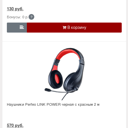
130 руб.
Бонусы: 0 р.
?

Наушники Perfeo LINK POWER черная с красным 2 м
570 руб.