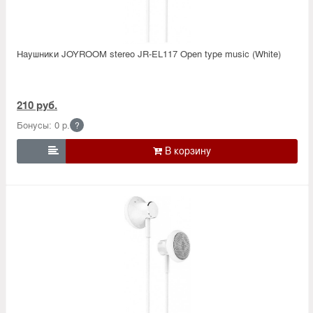
Наушники JOYROOM stereo JR-EL117 Open type music (White)
210 руб.
Бонусы: 0 р.
?
