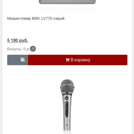
Медиа-плеер BBK LV770 серый
5 190 руб.
Бонусы: 0 р.
?
