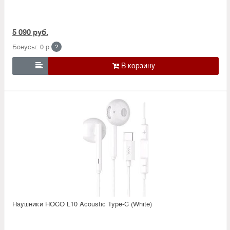
5 090 руб.
Бонусы: 0 р.
?

Наушники HOCO L10 Acoustic Type-C (White)