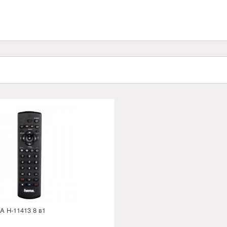
 H-11413 8 в1