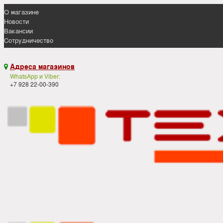
О магазине
Новости
Вакансии
Сотрудничество
Адреса магазинов

WhatsApp и Viber:
+7 928 22-00-390