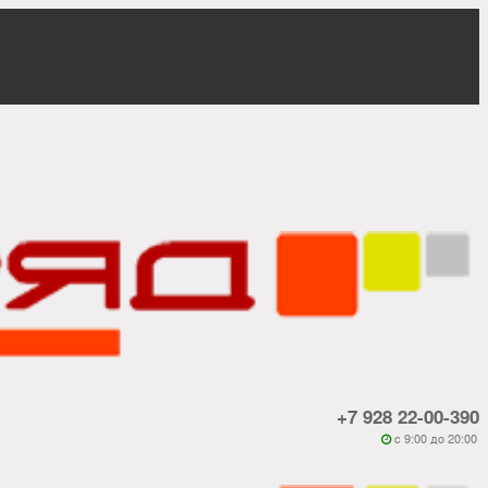
+7 928 22-00-390
c 9:00 до 20:00
