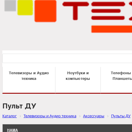
Телевизоры и Аудио
Ноутбуки и
Телефоны
техника
компьютеры
Планшет
Пульт ДУ
Каталог
Телевизоры и Аудио техника
Аксессуары
Пульты ДУ
HAMA