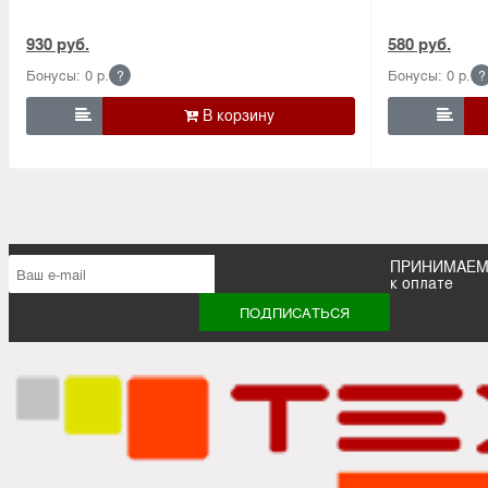
930 руб.
580 руб.
Бонусы: 0 р.
Бонусы: 0 р.
?
?


ПРИНИМАЕ
к оплате