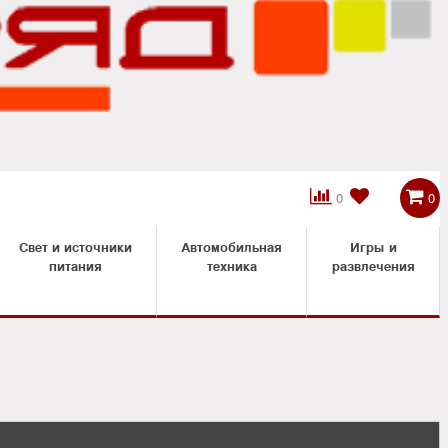



0
0
Свет и источники
Автомобильная
Игры и
питания
техника
развлечения