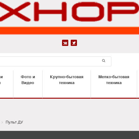


 и
Фото и
Крупно-бытовая
Мелко-бытовая
ы
Видео
техника
техника
Пульт ДУ