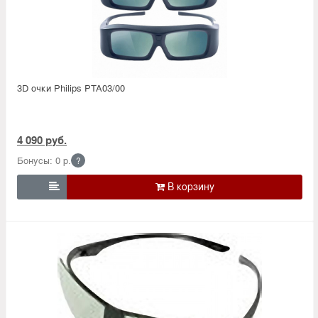
3D очки Philips PTA03/00
4 090 руб.
Бонусы: 0 р.
?
