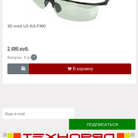
3D очки LG AG-F360
2 490 руб.
Бонусы: 0 р.
?
