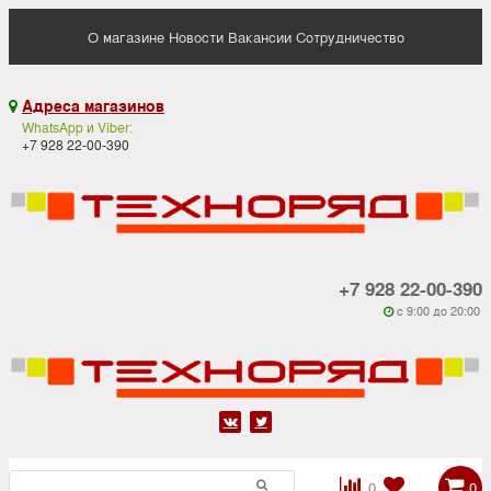
О магазине
Новости
Вакансии
Сотрудничество
Адреса магазинов

WhatsApp и Viber:
+7 928 22-00-390
+7 928 22-00-390
c 9:00 до 20:00






0
0