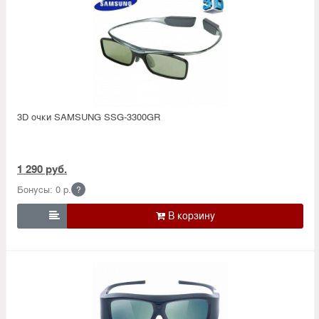
3D очки SAMSUNG SSG-3300GR
1 290 руб.
Бонусы: 0 р.
?
