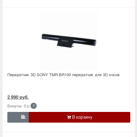
Передатчик 3D SONY TMR-BR100 передатчик для 3D очков
2 990 руб.
Бонусы: 0 р.
?
