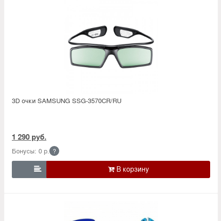
3D очки SAMSUNG SSG-3570CR/RU
1 290 руб.
Бонусы: 0 р.
?
