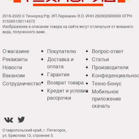
2016-2020 © Техноряд.Рф. ИП Ларюшкин Э.О. ИНН 262902900600 ОГРН
315265100114372
Изображение и описание товара на сайте могут отличаться от внешнего
вида, полученного вами.
О магазине
Покупателю
Вопрос-ответ
Реквизиты
Доставка и
Статьи
оплата
Новости
Производители
Гарантия
Вакансии
Конфеденциальнос
Возврат товара
Сотрудничество
Техно-Бонус
Кредит и условия
Мобильное
рассрочки
приложение
скачать


Ставропольский край, г. Пятигорск,
ул. Ермолова 12, строение 3.