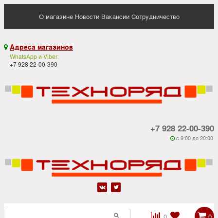
О магазине
Новости
Вакансии
Сотрудничество
Адреса магазинов

WhatsApp и Viber:
+7 928 22-00-390
+7 928 22-00-390
c 9:00 до 20:00






0
0