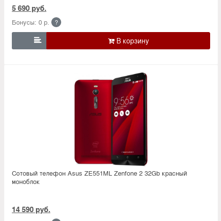
5 690 руб.
Бонусы: 0 р.
?

Сотовый телефон Asus ZE551ML Zenfone 2 32Gb красный
моноблок
14 590 руб.