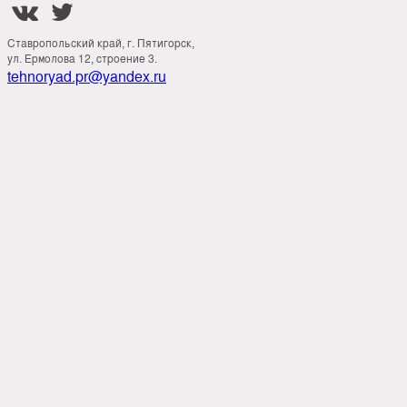


Ставропольский край, г. Пятигорск,
ул. Ермолова 12, строение 3.
tehnoryad.pr@yandex.ru