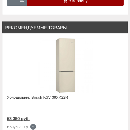

РЕКОМЕНДУЕМЫЕ ТОВАРЫ
Холодильник Bosсh KGV 39XK22R
53 390 руб.
Бонусы: 0 р.
?