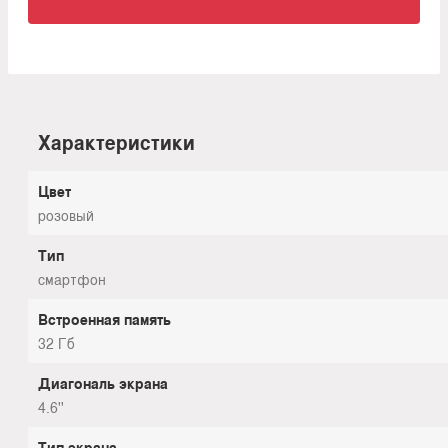
Характеристики
Цвет
розовый
Тип
смартфон
Встроенная память
32 Гб
Диагональ экрана
4.6''
Тип экрана