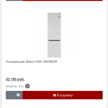
Холодильник Bosсh KGV 39XW22R
52 190 руб.
Бонусы: 0 р.
?
