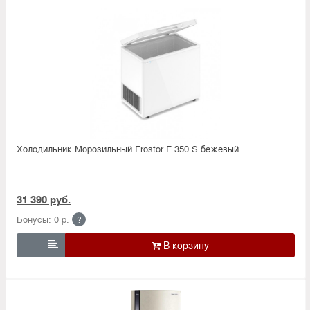
Холодильник Морозильный Frostor F 350 S бежевый
31 390 руб.
Бонусы: 0 р.
?
