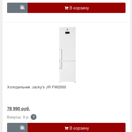

Холодильник Jacky's JR FW2000
78 990 руб.
Бонусы: 0 р.
?
