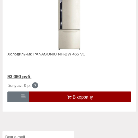
Холодильник PANASONIC NR-BW 465 VC
93 090 руб.
Бонусы: 0 р.
?
