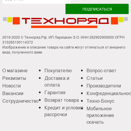
2016-2020 © Техноряд.Рф. ИП Ларюшкин Э.О. ИНН 262902900600 ОГРН
315265100114372
Изображение и описание товара на сайте могут отличаться от внешнего
вида, полученного вами.
О магазине
Покупателю
Вопрос-ответ
Реквизиты
Доставка и
Статьи
оплата
Новости
Производители
Гарантия
Вакансии
Конфеденциальнос
Возврат товара
Сотрудничество
Техно-Бонус
Кредит и условия
Мобильное
рассрочки
приложение
скачать