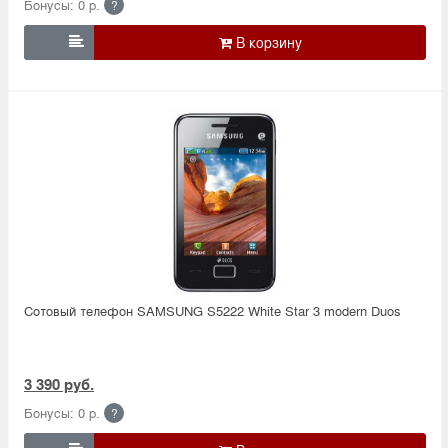
Бонусы: 0 р.
?

Сотовый телефон SAMSUNG S5222 White Star 3 modern Duos
3 390 руб.
Бонусы: 0 р.
?