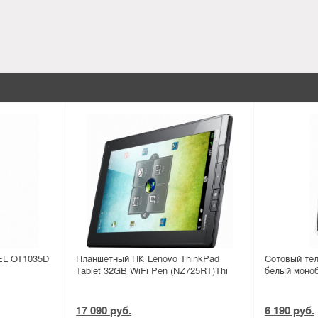
EL OT1035D
Планшетный ПК Lenovo ThinkPad
Сотовый тел
Tablet 32GB WiFi Pen (NZ725RT)Thi
белый моно
17 090 руб.
6 190 руб.