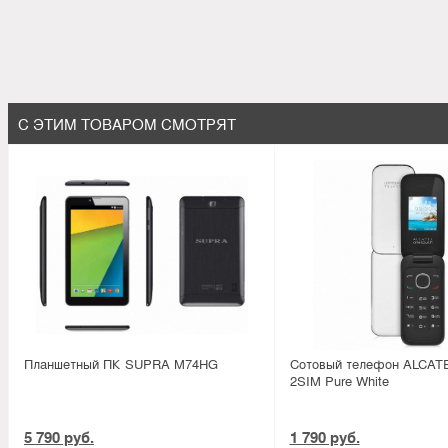
С ЭТИМ ТОВАРОМ СМОТРЯТ
Планшетный ПК SUPRA M74HG
Сотовый телефон ALCAT
2SIM Pure White
5 790 руб.
1 790 руб.