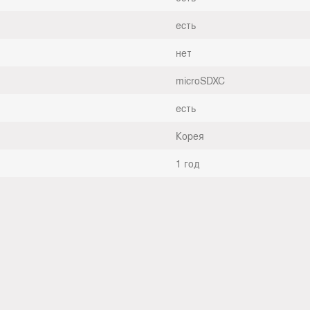
есть
нет
microSDXC
есть
Корея
1 год