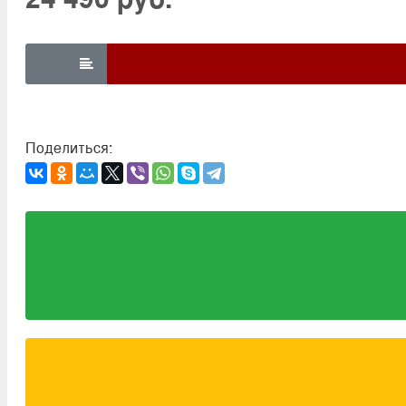

Поделиться: