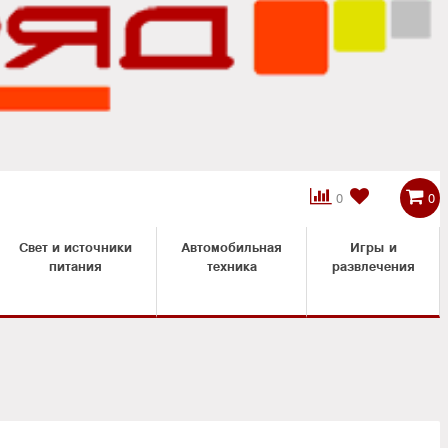



0
0
Свет и источники
Автомобильная
Игры и
питания
техника
развлечения