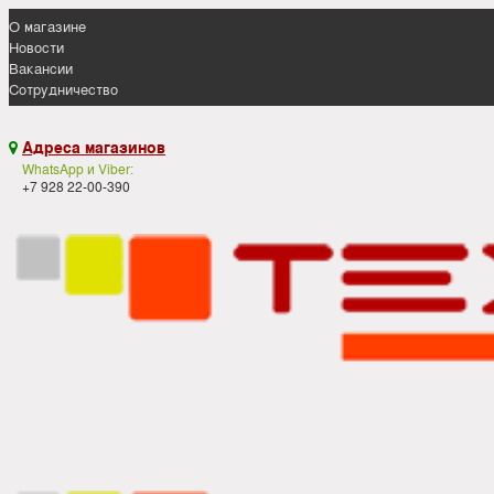
О магазине
Новости
Вакансии
Сотрудничество
Адреса магазинов

WhatsApp и Viber:
+7 928 22-00-390