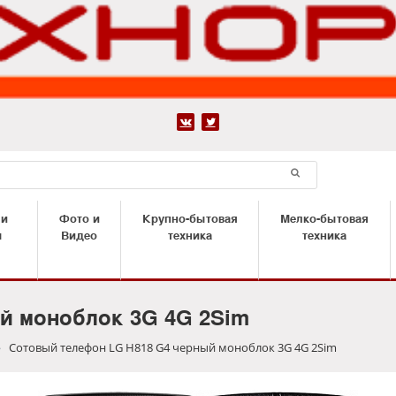


 и
Фото и
Крупно-бытовая
Мелко-бытовая
ы
Видео
техника
техника
й моноблок 3G 4G 2Sim
Сотовый телефон LG H818 G4 черный моноблок 3G 4G 2Sim