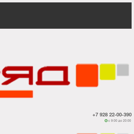
+7 928 22-00-390
c 9:00 до 20:00
