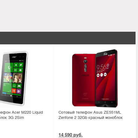
ефон Acer M220 Liquid
Сотовый телефон Asus ZE551ML
блок 3G 2Sim
Zenfone 2 32Gb красный моноблок
14 590 руб.