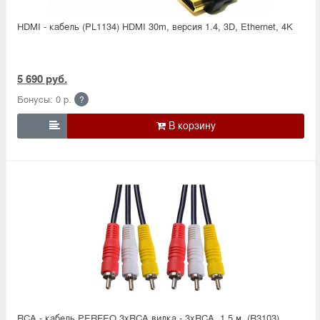
HDMI - кабель (PL1134) HDMI 30m, версия 1.4, 3D, Ethernet, 4K
5 690 руб.
Бонусы: 0 р.
?

RCA - кабель PERFEO 3xRCA вилка - 3xRCA, 1,5 м. (R3103)