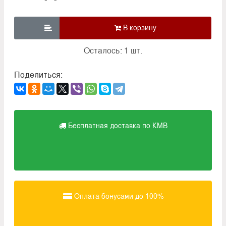

Осталось: 1 шт.
Поделиться:
Бесплатная доставка по КМВ
Оплата бонусами до 100%