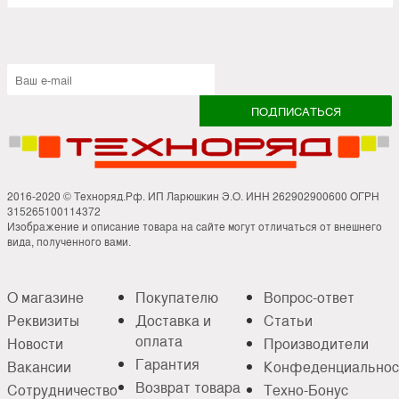
2016-2020 © Техноряд.Рф. ИП Ларюшкин Э.О. ИНН 262902900600 ОГРН
315265100114372
Изображение и описание товара на сайте могут отличаться от внешнего
вида, полученного вами.
О магазине
Покупателю
Вопрос-ответ
Реквизиты
Доставка и
Статьи
оплата
Новости
Производители
Гарантия
Вакансии
Конфеденциальнос
Возврат товара
Сотрудничество
Техно-Бонус