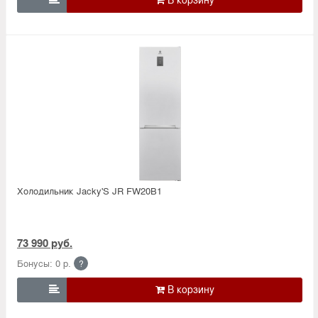
Холодильник Jacky'S JR FW20B1
73 990 руб.
Бонусы: 0 р.
?
