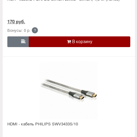
170 руб.
Бонусы: 0 р.
?

HDMI - кабель PHILIPS SWV3433S/10