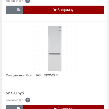
Бонусы: 0 р.
?

Холодильник Bosсh KGV 39XW22R
52 190 руб.
Бонусы: 0 р.
?
