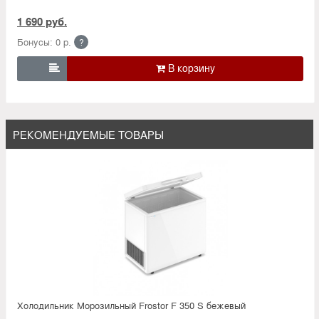
1 690 руб.
Бонусы: 0 р.
?

РЕКОМЕНДУЕМЫЕ ТОВАРЫ
Холодильник Морозильный Frostor F 350 S бежевый