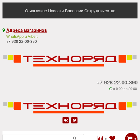
О магазине
Новости
Вакансии
Сотрудничество
Адреса магазинов

WhatsApp и Viber:
+7 928 22-00-390
+7 928 22-00-390
c 9:00 до 20:00






0
0