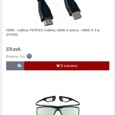
HDMI - кабель PERFEO Кабель HDMI A вилка - HDMI A 3 м.
(H1303)
270 руб.
Бонусы: 0 р.
?
