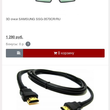
3D очки SAMSUNG SSG-3570CR/RU
1 290 руб.
Бонусы: 0 р.
?
