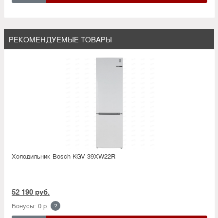
РЕКОМЕНДУЕМЫЕ ТОВАРЫ
Холодильник Bosсh KGV 39XW22R
52 190 руб.
Бонусы: 0 р.
?