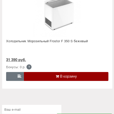
Холодильник Морозильный Frostor F 350 S бежевый
31 390 руб.
Бонусы: 0 р.
?
