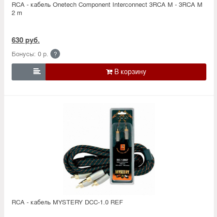
RCA - кабель Onetech Component Interconnect 3RCA M - 3RCA M
2 m
630 руб.
Бонусы: 0 р.
?

RCA - кабель MYSTERY DCC-1.0 REF