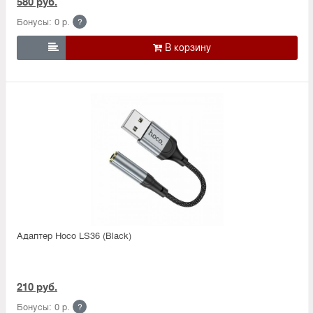
580 руб.
Бонусы: 0 р.
?

Адаптер Hoco LS36 (Black)
210 руб.
Бонусы: 0 р.
?