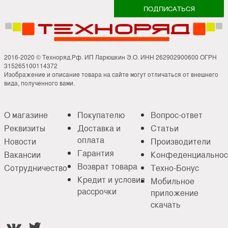
2016-2020 © Техноряд.Рф. ИП Ларюшкин Э.О. ИНН 262902900600 ОГРН
315265100114372
Изображение и описание товара на сайте могут отличаться от внешнего
вида, полученного вами.
О магазине
Покупателю
Вопрос-ответ
Реквизиты
Доставка и
Статьи
оплата
Новости
Производители
Гарантия
Вакансии
Конфеденциальнос
Возврат товара
Сотрудничество
Техно-Бонус
Кредит и условия
Мобильное
рассрочки
приложение
скачать

