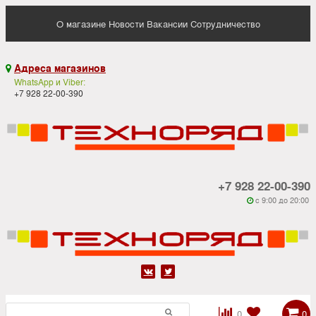
О магазине
Новости
Вакансии
Сотрудничество
Адреса магазинов

WhatsApp и Viber:
+7 928 22-00-390
+7 928 22-00-390
c 9:00 до 20:00






0
0