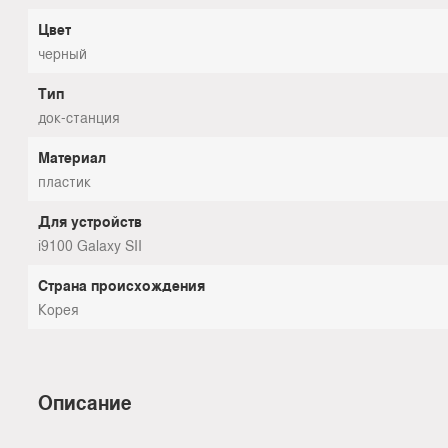
Цвет
черный
Тип
док-станция
Материал
пластик
Для устройств
i9100 Galaxy SII
Страна происхождения
Корея
Описание