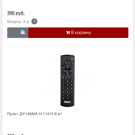
390 руб.
Бонусы: 0 р.
?

Пульт ДУ HAMA H-11413 8 в1