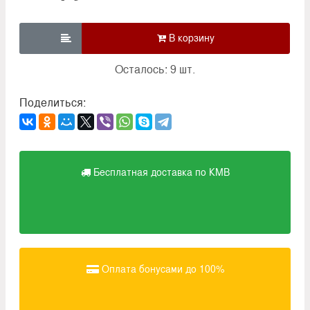

Осталось: 9 шт.
Поделиться:
Бесплатная доставка по КМВ
Оплата бонусами до 100%