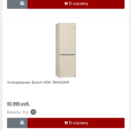

Холодильник Bosсh KGV 36XK2AR
50 990 руб.
Бонусы: 0 р.
?
