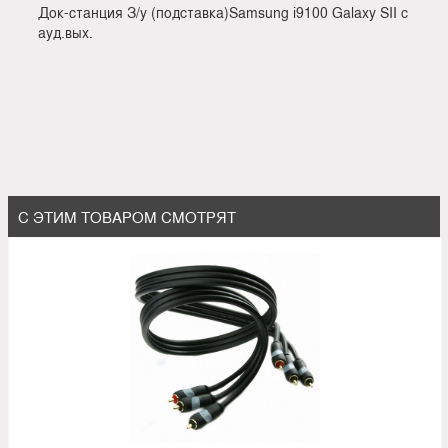
Док-станция З/у (подставка)Samsung i9100 Galaxy SII с
ауд.вых.
С ЭТИМ ТОВАРОМ СМОТРЯТ