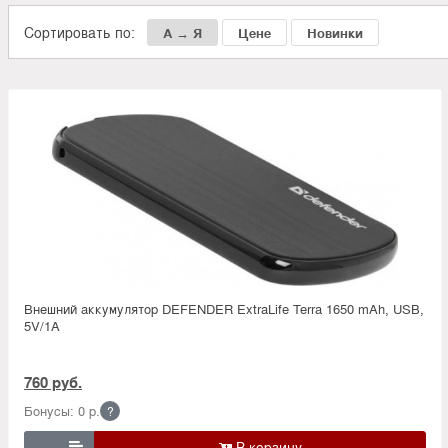
Сортировать по:
А → Я
Цене
Новинки
Внешний аккумулятор DEFENDER ExtraLife Terra 1650 mAh, USB,
5V/1A
760 руб.
Бонусы: 0 р.
?
