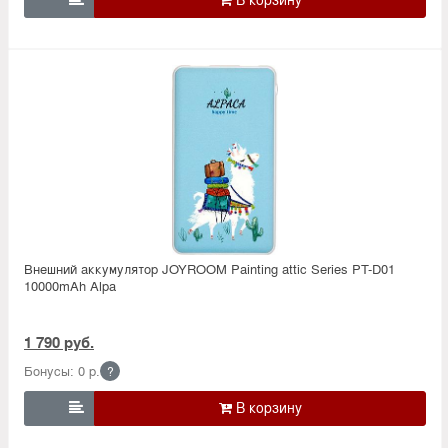
Внешний аккумулятор JOYROOM Painting attic Series PT-D01
10000mAh Alpa
1 790 руб.
Бонусы: 0 р.
?
