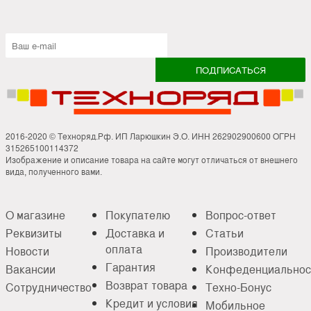
2016-2020 © Техноряд.Рф. ИП Ларюшкин Э.О. ИНН 262902900600 ОГРН
315265100114372
Изображение и описание товара на сайте могут отличаться от внешнего
вида, полученного вами.
О магазине
Покупателю
Вопрос-ответ
Реквизиты
Доставка и
Статьи
оплата
Новости
Производители
Гарантия
Вакансии
Конфеденциальнос
Возврат товара
Сотрудничество
Техно-Бонус
Кредит и условия
Мобильное