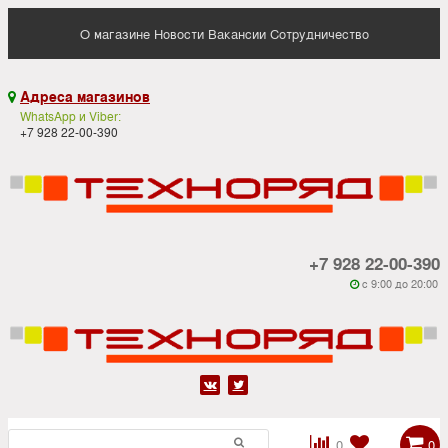
О магазине
Новости
Вакансии
Сотрудничество
Адреса магазинов

WhatsApp и Viber:
+7 928 22-00-390
+7 928 22-00-390
c 9:00 до 20:00






0
0