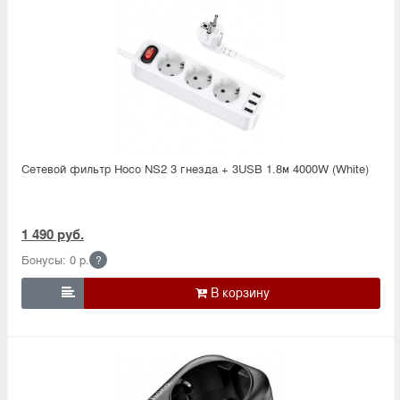
Сетевой фильтр Hoco NS2 3 гнезда + 3USB 1.8м 4000W (White)
1 490 руб.
Бонусы: 0 р.
?
