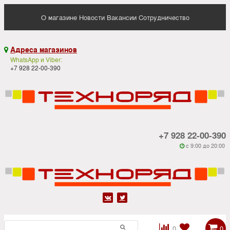
О магазине
Новости
Вакансии
Сотрудничество
Адреса магазинов

WhatsApp и Viber:
+7 928 22-00-390
+7 928 22-00-390
c 9:00 до 20:00






0
0