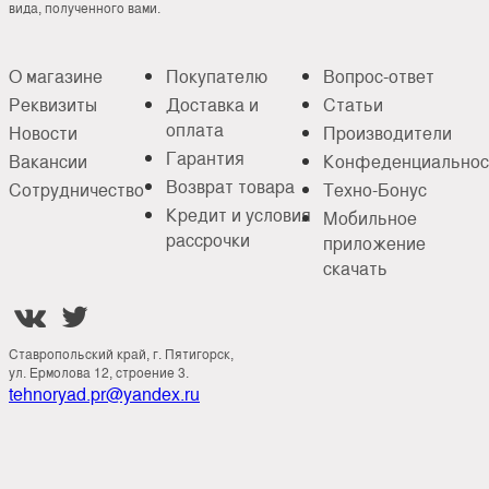
вида, полученного вами.
О магазине
Покупателю
Вопрос-ответ
Реквизиты
Доставка и
Статьи
оплата
Новости
Производители
Гарантия
Вакансии
Конфеденциальнос
Возврат товара
Сотрудничество
Техно-Бонус
Кредит и условия
Мобильное
рассрочки
приложение
скачать


Ставропольский край, г. Пятигорск,
ул. Ермолова 12, строение 3.
tehnoryad.pr@yandex.ru