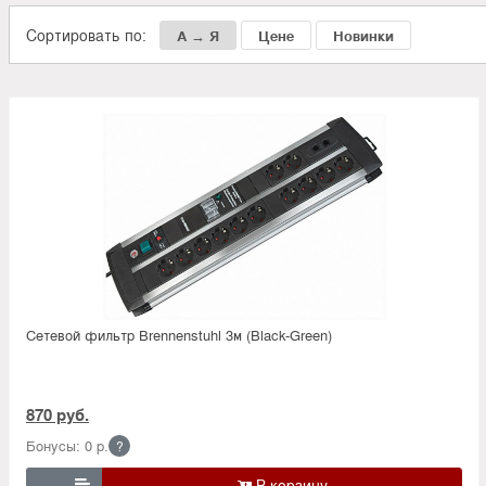
Сортировать по:
А → Я
Цене
Новинки
Сетевой фильтр Brennenstuhl 3м (Black-Green)
870 руб.
Бонусы: 0 р.
?
