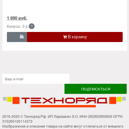
1 690 руб.
Бонусы: 0 р.
?

2016-2020 © Техноряд.Рф. ИП Ларюшкин Э.О. ИНН 262902900600 ОГРН
315265100114372
Изображение и описание товара на сайте могут отличаться от внешнего