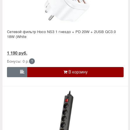
Сетевой фильтр Hoco NS3 1 гнездо + PD 20W + 2USB QC3.0
18W (White
1 190 руб.
Бонусы: 0 р.
?
