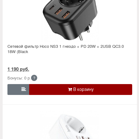
Сетевой фильтр Hoco NS3 1 гнездо + PD 20W + 2USB QC3.0
18W (Black
1 190 руб.
Бонусы: 0 р.
?
