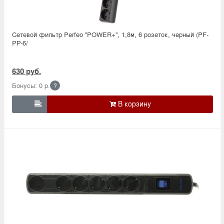
Сетевой фильтр Perfeo ''POWER+'', 1,8м, 6 розеток, черный (PF-
PP-6/
630 руб.
Бонусы: 0 р.
?
