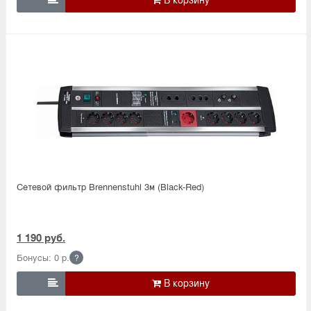
Сетевой фильтр Brennenstuhl 3м (Black-Red)
1 190 руб.
Бонусы: 0 р.
?
