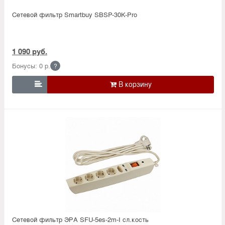
Сетевой фильтр Smartbuy SBSP-30K-Pro
1 090 руб.
Бонусы: 0 р.
?

Сетевой фильтр ЭРА SFU-5es-2m-I сл.кость