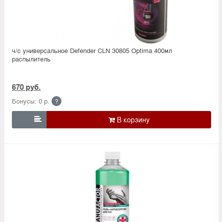
ч/с универсальное Defender CLN 30805 Optima 400мл
распылитель
670 руб.
Бонусы: 0 р.
?
