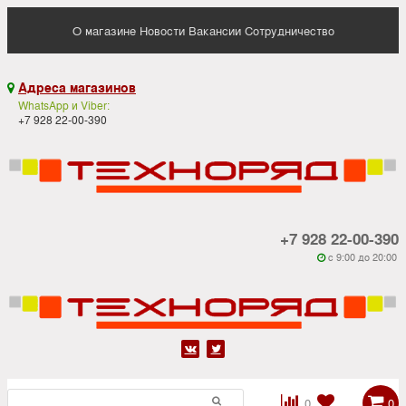
О магазине
Новости
Вакансии
Сотрудничество
Адреса магазинов

WhatsApp и Viber:
+7 928 22-00-390
+7 928 22-00-390
c 9:00 до 20:00






0
0