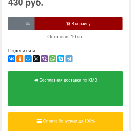
430 руб.

Осталось: 10 шт.
Поделиться:
Бесплатная доставка по КМВ
Оплата бонусами до 100%