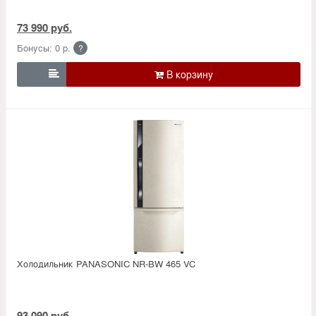
73 990 руб.
Бонусы: 0 р.
?

Холодильник PANASONIC NR-BW 465 VC
93 090 руб.