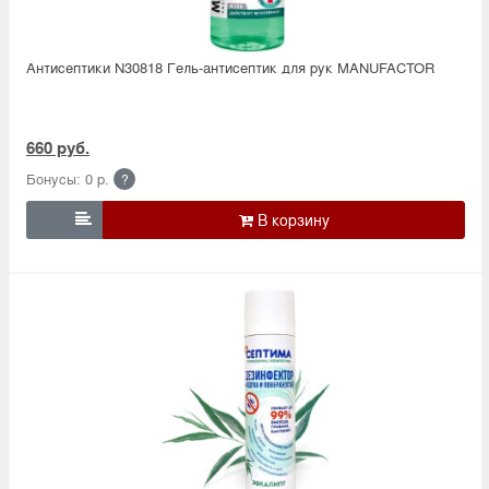
Антисептики N30818 Гель-антисептик для рук MANUFACTOR
660 руб.
Бонусы: 0 р.
?
