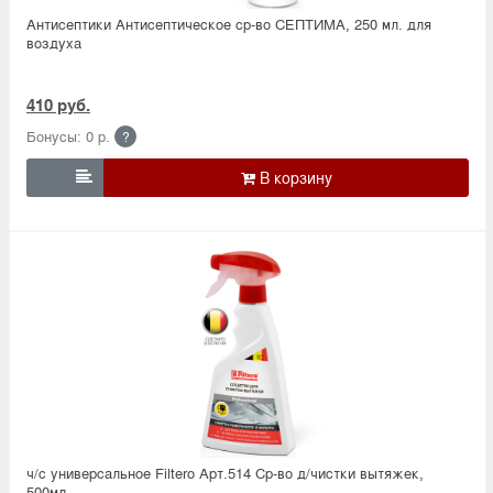
Антисептики Антисептическое ср-во СЕПТИМА, 250 мл. для
воздуха
410 руб.
Бонусы: 0 р.
?

ч/с универсальное Filtero Арт.514 Ср-во д/чистки вытяжек,
500мл.