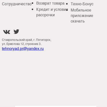
Возврат товара
Сотрудничество
Техно-Бонус
Кредит и условия
Мобильное
рассрочки
приложение
скачать


Ставропольский край, г. Пятигорск,
ул. Ермолова 12, строение 3.
tehnoryad.pr@yandex.ru