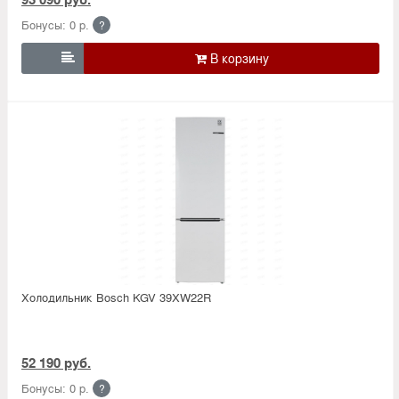
Бонусы: 0 р.
?

Холодильник Bosсh KGV 39XW22R
52 190 руб.
Бонусы: 0 р.
?