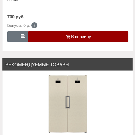
700 руб.
Бонусы: 0 р.
?

РЕКОМЕНДУЕМЫЕ ТОВАРЫ