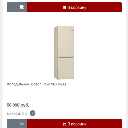

Холодильник Bosсh KGV 36XK2AR
50 990 руб.
Бонусы: 0 р.
?
