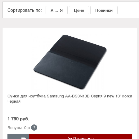
Сортировать по:
А → Я
Цене
Новинки
Сумка для ноутбука Samsung AA-BS3N13B Серия 9 new 13'' кожа
чёрная
1 790 руб.
Бонусы: 0 р.
?
