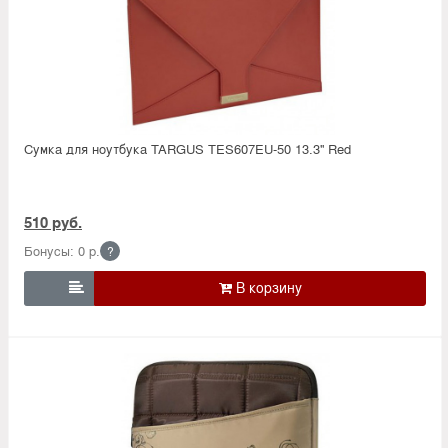
Сумка для ноутбука TARGUS TES607EU-50 13.3'' Red
510 руб.
Бонусы: 0 р.
?
