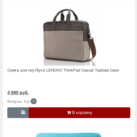
Сумка для ноутбука LENOVO ThinkPad Casual Topload Case
4 690 руб.
Бонусы: 0 р.
?
