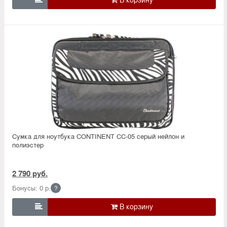
Сумка для ноутбука CONTINENT CC-05 серый нейлон и
полиэстер
2 790 руб.
Бонусы: 0 р.
?
