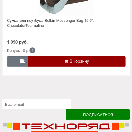
Сумка для ноутбука Belkin Messenger Bag 15.6'',
Chocolate/Tourmaline
1 990 руб.
Бонусы: 0 р.
?
