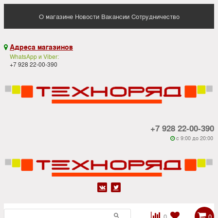
О магазине
Новости
Вакансии
Сотрудничество
Адреса магазинов

WhatsApp и Viber:
+7 928 22-00-390
+7 928 22-00-390
c 9:00 до 20:00






0
0