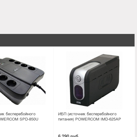
ик бесперебойного
ИБП (источник бесперебойного
POWERCOM SPD-850U
питания) POWERCOM IMD-625AP
6 290 руб.