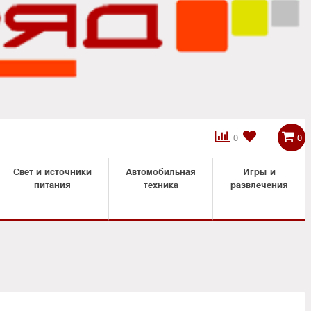



0
0
Свет и источники
Автомобильная
Игры и
питания
техника
развлечения