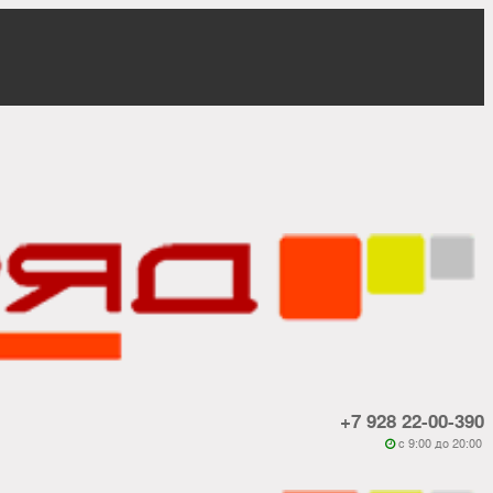
+7 928 22-00-390
c 9:00 до 20:00
