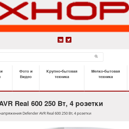


 и
Фото и
Крупно-бытовая
Мелко-бытовая
ы
Видео
техника
техника
VR Real 600 250 Вт, 4 розетки
апряжения Defender AVR Real 600 250 Вт, 4 розетки