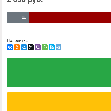

Поделиться: