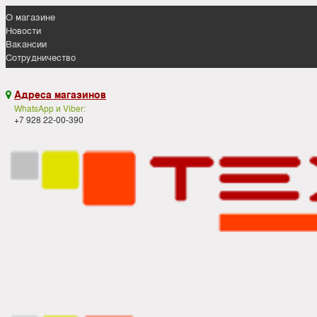
О магазине
Новости
Вакансии
Сотрудничество
Адреса магазинов

WhatsApp и Viber:
+7 928 22-00-390