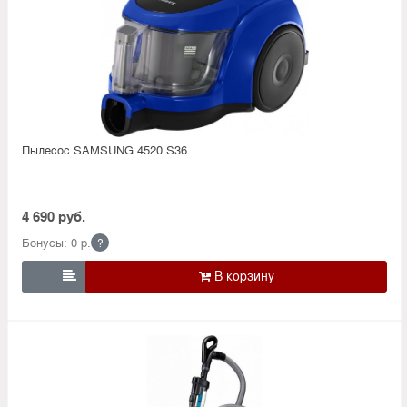
Пылесос SAMSUNG 4520 S36
4 690 руб.
Бонусы: 0 р.
?
