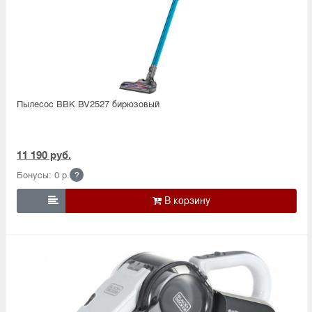
Пылесос BBK BV2527 бирюзовый
11 190 руб.
Бонусы: 0 р.
?
