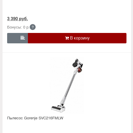
3 390 руб.
Бонусы: 0 р.
?

Пылесос Gorenje SVC216FMLW