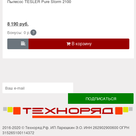
Пылесос TESLER Pure Storm 2100
8 190 руб.
Бонусы: 0 р.
?

2016-2020 © Техноряд.Рф. ИП Ларюшкин Э.О. ИНН 262902900600 ОГРН
315265100114372