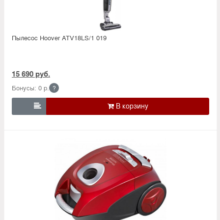
Пылесос Hoover ATV18LS/1 019
15 690 руб.
Бонусы: 0 р.
?
