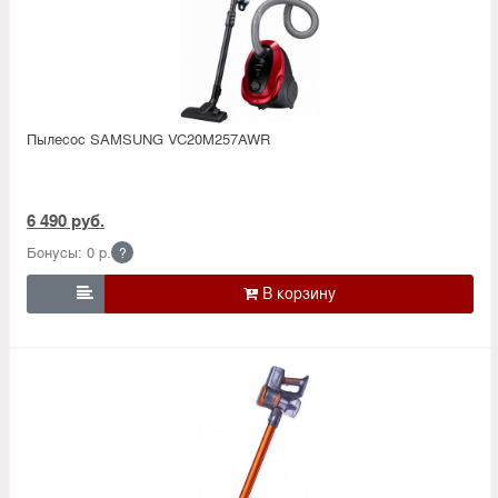
Пылесос SAMSUNG VC20M257AWR
6 490 руб.
Бонусы: 0 р.
?
