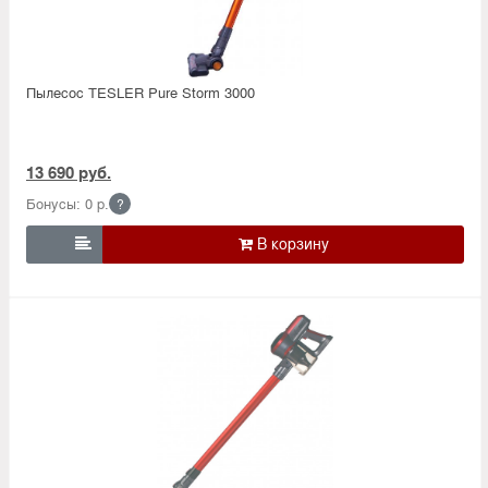
Пылесос TESLER Pure Storm 3000
13 690 руб.
Бонусы: 0 р.
?
