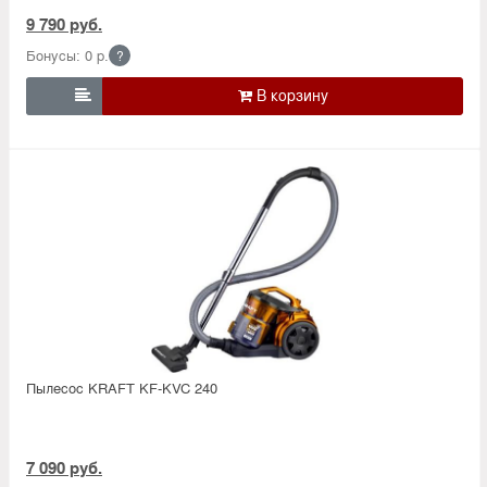
9 790 руб.
Бонусы: 0 р.
?

Пылесос KRAFT KF-KVC 240
7 090 руб.