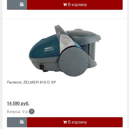

Пылесос ZELMER 819.O SP
14 590 руб.
Бонусы: 0 р.
?
