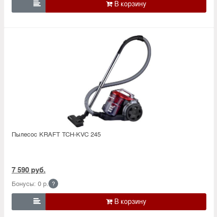

Пылесос KRAFT TCH-KVC 245
7 590 руб.
Бонусы: 0 р.
?
