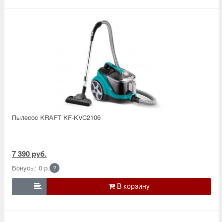
Пылесос KRAFT KF-KVC2106
7 390 руб.
Бонусы: 0 р.
?
