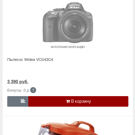
Пылесос Midea VCS43C4
3 390 руб.
Бонусы: 0 р.
?
