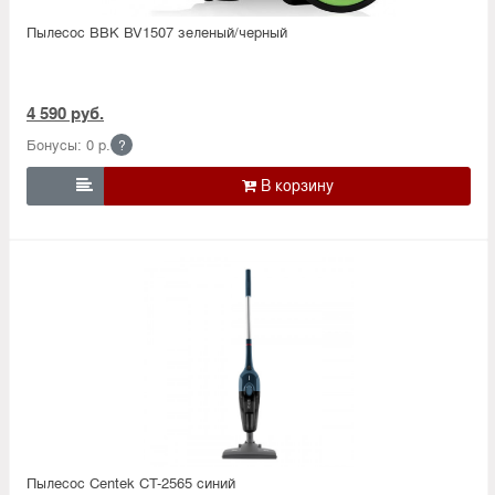
Пылесос BBK BV1507 зеленый/черный
4 590 руб.
Бонусы: 0 р.
?

Пылесос Centek CT-2565 синий