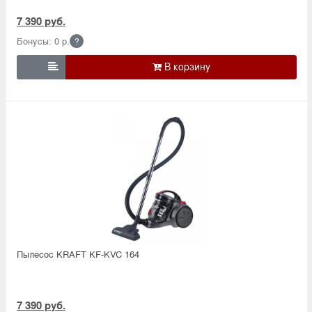
7 390 руб.
Бонусы: 0 р.
?

Пылесос KRAFT KF-KVC 164
7 390 руб.