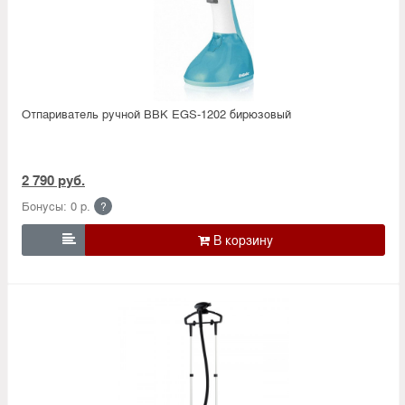
Отпариватель ручной BBK EGS-1202 бирюзовый
2 790 руб.
Бонусы: 0 р.
?
