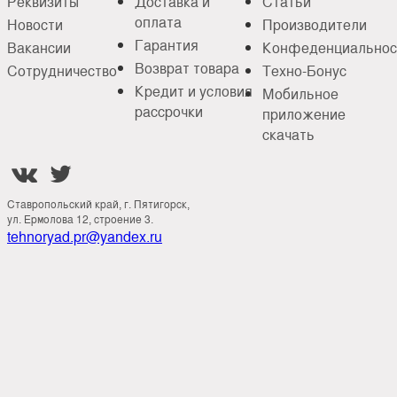
Реквизиты
Доставка и
Статьи
оплата
Новости
Производители
Гарантия
Вакансии
Конфеденциальнос
Возврат товара
Сотрудничество
Техно-Бонус
Кредит и условия
Мобильное
рассрочки
приложение
скачать


Ставропольский край, г. Пятигорск,
ул. Ермолова 12, строение 3.
tehnoryad.pr@yandex.ru