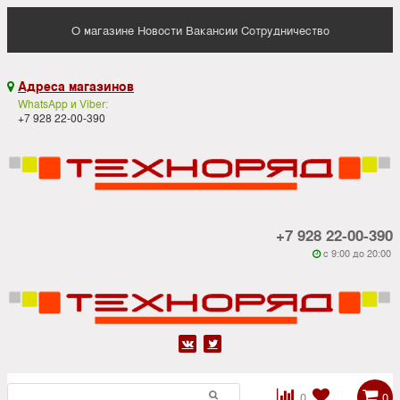
О магазине
Новости
Вакансии
Сотрудничество
Адреса магазинов

WhatsApp и Viber:
+7 928 22-00-390
+7 928 22-00-390
c 9:00 до 20:00






0
0