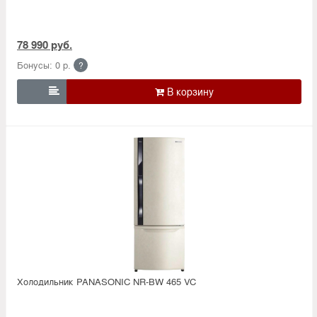
78 990 руб.
Бонусы: 0 р.
?

Холодильник PANASONIC NR-BW 465 VC