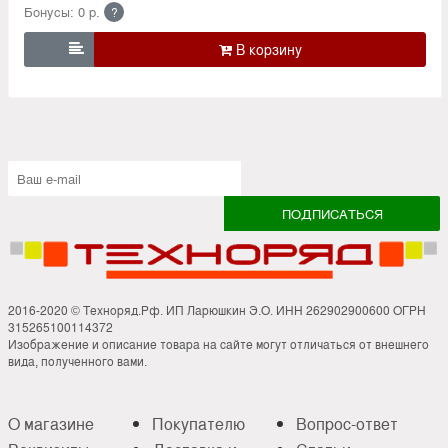
Бонусы: 0 р.
?

2016-2020 © Техноряд.Рф. ИП Ларюшкин Э.О. ИНН 262902900600 ОГРН
315265100114372
Изображение и описание товара на сайте могут отличаться от внешнего
вида, полученного вами.
О магазине
Покупателю
Вопрос-ответ