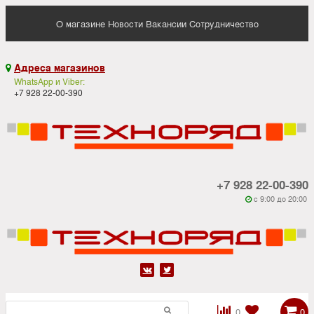
О магазине
Новости
Вакансии
Сотрудничество
Адреса магазинов

WhatsApp и Viber:
+7 928 22-00-390
+7 928 22-00-390
c 9:00 до 20:00






0
0