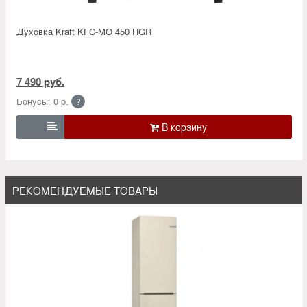
Духовка Kraft KFC-MO 450 HGR
7 490 руб.
Бонусы: 0 р.
?

РЕКОМЕНДУЕМЫЕ ТОВАРЫ