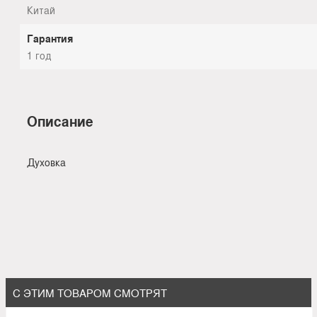
Китай
Гарантия
1 год
Описание
Духовка
С ЭТИМ ТОВАРОМ СМОТРЯТ