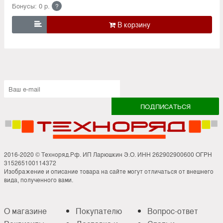
Бонусы: 0 р.
?

2016-2020 © Техноряд.Рф. ИП Ларюшкин Э.О. ИНН 262902900600 ОГРН
315265100114372
Изображение и описание товара на сайте могут отличаться от внешнего
вида, полученного вами.
О магазине
Покупателю
Вопрос-ответ