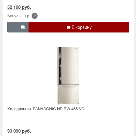
52 190 руб.
Бонусы: 0 р.
?

Холодильник PANASONIC NR-BW 465 VC
93 090 руб.