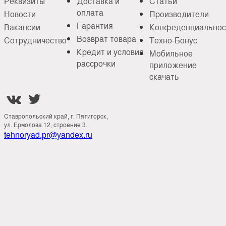
Реквизиты
Доставка и
Статьи
оплата
Новости
Производители
Гарантия
Вакансии
Конфеденциальнос
Возврат товара
Сотрудничество
Техно-Бонус
Кредит и условия
Мобильное
рассрочки
приложение
скачать


Ставропольский край, г. Пятигорск,
ул. Ермолова 12, строение 3.
tehnoryad.pr@yandex.ru