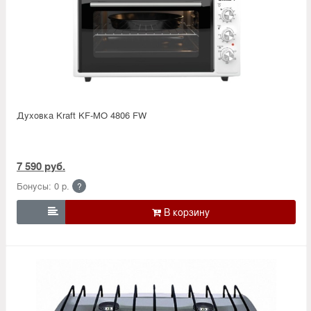
Духовка Kraft KF-MO 4806 FW
7 590 руб.
Бонусы: 0 р.
?
