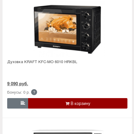
Духовка KRAFT KFC-MO 6010 HRKBL
9 090 руб.
Бонусы: 0 р.
?
