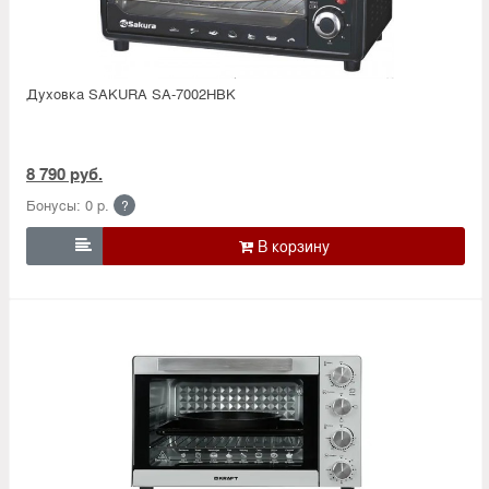
Духовка SAKURA SA-7002HBK
8 790 руб.
Бонусы: 0 р.
?
