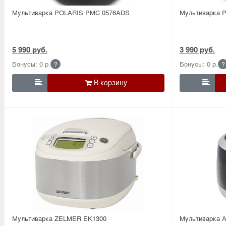
Мультиварка POLARIS PMC 0576ADS
Мультиварка 
5 990 руб.
3 990 руб.
Бонусы: 0 р.
Бонусы: 0 р.
?
?


Мультиварка ZELMER EK1300
Мультиварка 