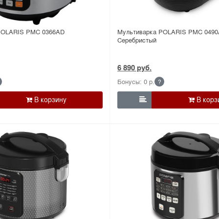
POLARIS PMC 0366AD
Мультиварка POLARIS PMC 049
Серебристый
6 890 руб.
Бонусы: 0 р.
?
