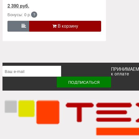
2 390 руб.
Бонусы: 0 р.
?

ПРИНИМАЕ
к оплате