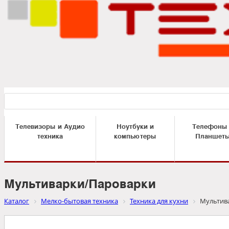
Телевизоры и Аудио
Ноутбуки и
Телефоны
техника
компьютеры
Планшет
Мультиварки/Пароварки
Каталог
Мелко-бытовая техника
Техника для кухни
Мультив