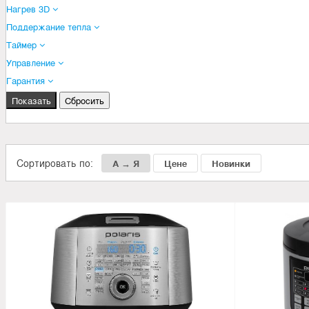
Нагрев 3D
Поддержание тепла
Таймер
Управление
Гарантия
Сортировать по:
А → Я
Цене
Новинки