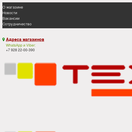
О магазине
Новости
Вакансии
Сотрудничество
Адреса магазинов

WhatsApp и Viber:
+7 928 22-00-390