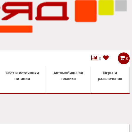



0
0
Свет и источники
Автомобильная
Игры и
питания
техника
развлечения