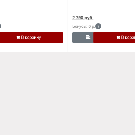
2 790 руб.
Бонусы: 0 р.
?
