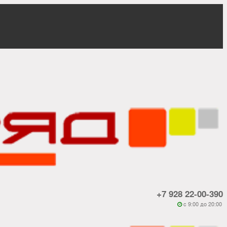
+7 928 22-00-390
c 9:00 до 20:00
