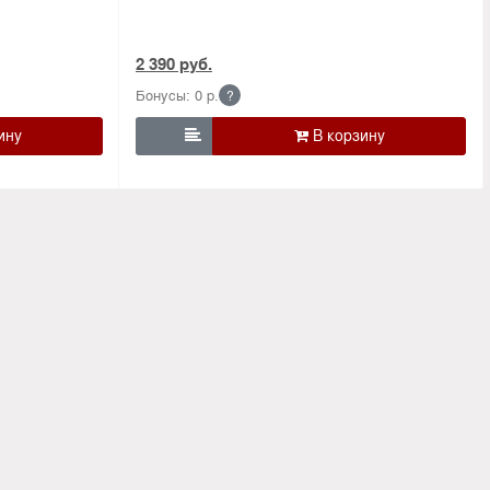
2 390 руб.
Бонусы: 0 р.
?
