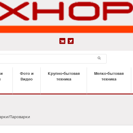


 и
Фото и
Крупно-бытовая
Мелко-бытовая
ы
Видео
техника
техника
арки/Пароварки