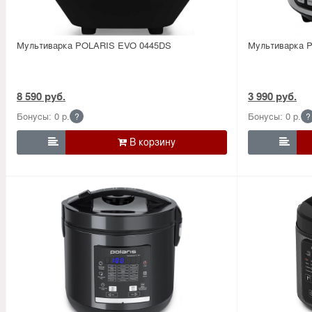
Мультиварка POLARIS EVO 0445DS
Мультиварка 
8 590 руб.
3 990 руб.
Бонусы: 0 р.
Бонусы: 0 р.
?
?

