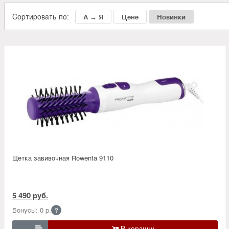
Сортировать по:
А → Я
Цене
Новинки
Щетка завивочная Rowenta 9110
5 490 руб.
Бонусы: 0 р.
?
