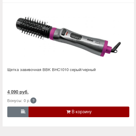
Щетка завивочная BBK BHC1010 серый/черный
4 090 руб.
Бонусы: 0 р.
?
