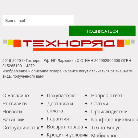
2016-2020 © Техноряд.Рф. ИП Ларюшкин Э.О. ИНН 262902900600 ОГРН
315265100114372
Изображение и описание товара на сайте могут отличаться от внешнего
вида, полученного вами.
О магазине
Покупателю
Вопрос-ответ
Реквизиты
Доставка и
Статьи
оплата
Новости
Производители
Гарантия
Вакансии
Конфеденциальнос
Возврат товара
Сотрудничество
Техно-Бонус
Кредит и условия
Мобильное