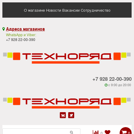
О магазине
Новости
Вакансии
Сотрудничество
Адреса магазинов

WhatsApp и Viber:
+7 928 22-00-390
+7 928 22-00-390
c 9:00 до 20:00






0
0