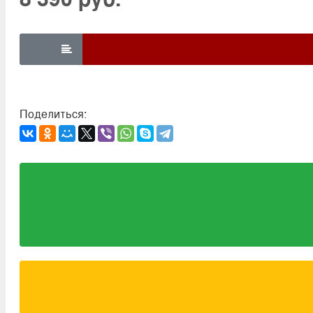

Поделиться: