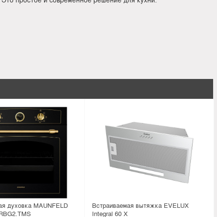
ая духовка MAUNFELD
Встраиваемая вытяжка EVELUX
RBG2.TMS
Integral 60 X