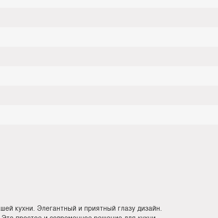
шей кухни. Элегантный и приятный глазу дизайн.
 Это простое и современное решение для кухни.