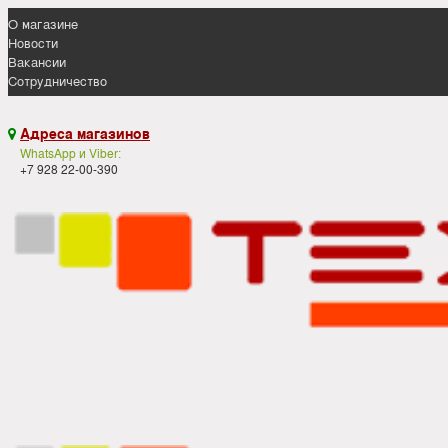
О магазине
Новости
Вакансии
Сотрудничество
Адреса магазинов

WhatsApp и Viber:
+7 928 22-00-390