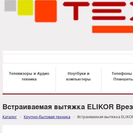
Телевизоры и Аудио
Ноутбуки и
Телефоны
техника
компьютеры
Планшет
Встраиваемая вытяжка ELIKOR Врез
Каталог
Крупно-бытовая техника
Встраиваемая вытяжка ELIKOR