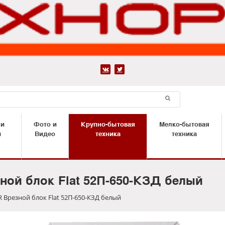


 и
Фото и
Крупно-бытовая
Мелко-бытовая
ы
Видео
техника
техника
ной блок Flat 52П-650-КЗД белый
 Врезной блок Flat 52П-650-КЗД белый