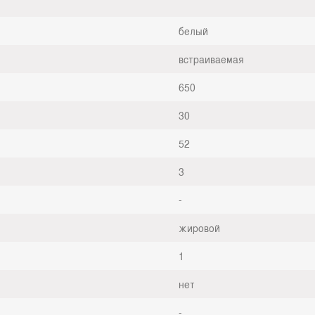
белый
встраиваемая
650
30
52
3
-
жировой
1
нет
-