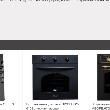
ть GEFEST
Встраиваемая духовка RICCI RGO-
Встраиваем
610BL черная газовая
MEOFE.676