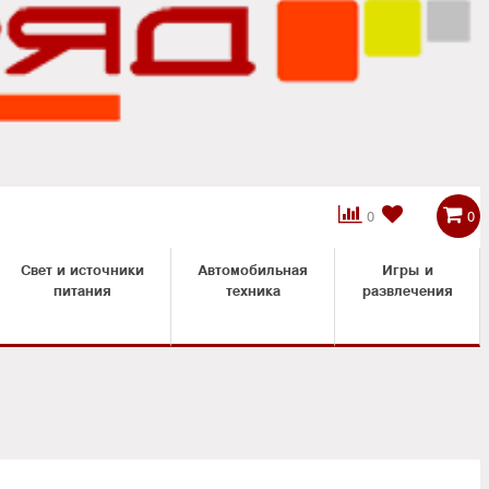



0
0
Свет и источники
Автомобильная
Игры и
питания
техника
развлечения