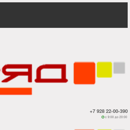
+7 928 22-00-390
c 9:00 до 20:00
