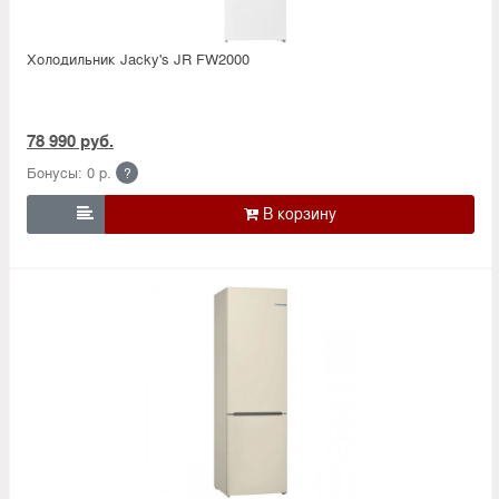
Холодильник Jacky's JR FW2000
78 990 руб.
Бонусы: 0 р.
?
