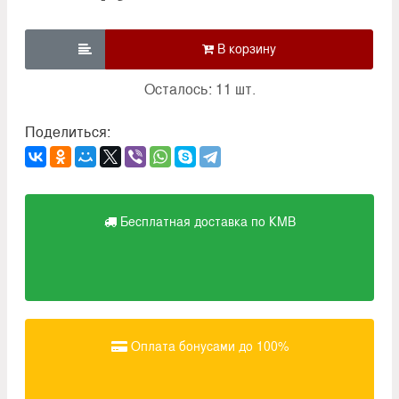

Осталось: 11 шт.
Поделиться:
Бесплатная доставка по КМВ
Оплата бонусами до 100%