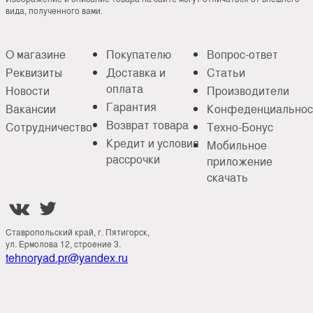
вида, полученного вами.
О магазине
Покупателю
Вопрос-ответ
Реквизиты
Доставка и
Статьи
оплата
Новости
Производители
Гарантия
Вакансии
Конфеденциальнос
Возврат товара
Сотрудничество
Техно-Бонус
Кредит и условия
Мобильное
рассрочки
приложение
скачать


Ставропольский край, г. Пятигорск,
ул. Ермолова 12, строение 3.
tehnoryad.pr@yandex.ru