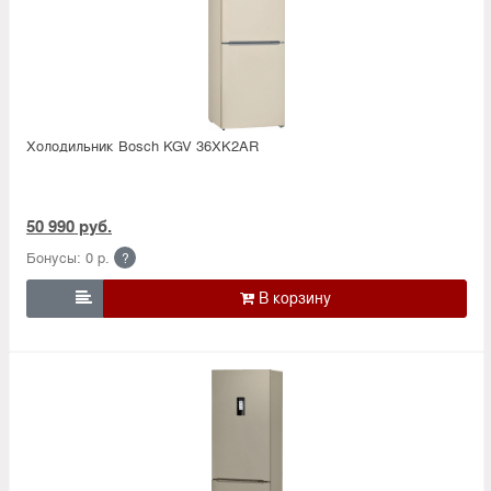
Холодильник Bosсh KGV 36XK2AR
50 990 руб.
Бонусы: 0 р.
?
