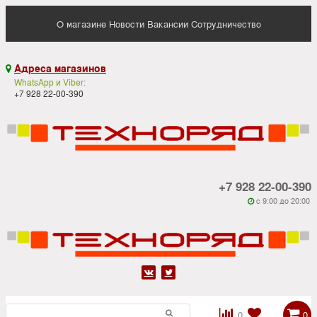
О магазине
Новости
Вакансии
Сотрудничество
Адреса магазинов

WhatsApp и Viber:
+7 928 22-00-390
+7 928 22-00-390
c 9:00 до 20:00






0
0