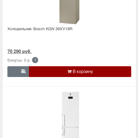
Холодильник Bosсh KGN 39XV18R
70 290 руб.
Бонусы: 0 р.
?
