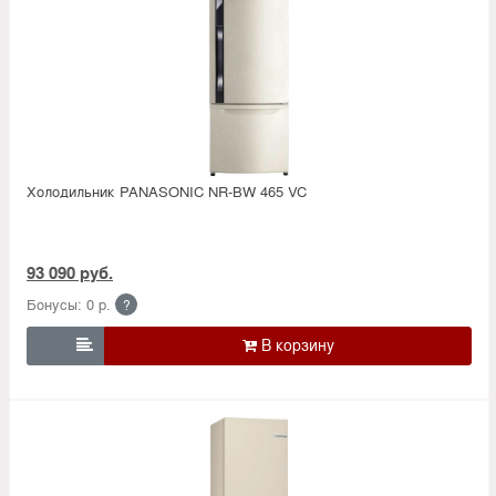
Холодильник PANASONIC NR-BW 465 VC
93 090 руб.
Бонусы: 0 р.
?
