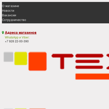
О магазине
Новости
Вакансии
Сотрудничество
Адреса магазинов

WhatsApp и Viber:
+7 928 22-00-390