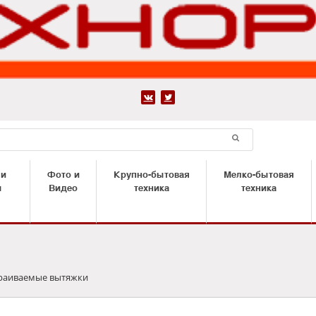


 и
Фото и
Крупно-бытовая
Мелко-бытовая
ы
Видео
техника
техника
раиваемые вытяжки