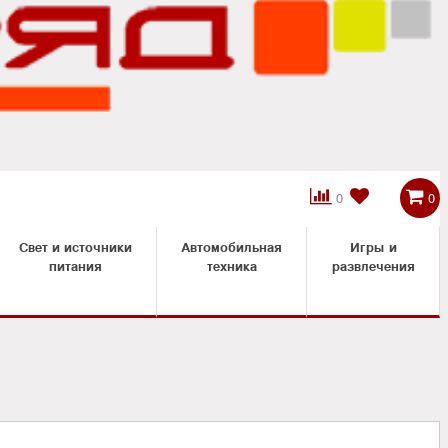



0
0
Свет и источники
Автомобильная
Игры и
питания
техника
развлечения