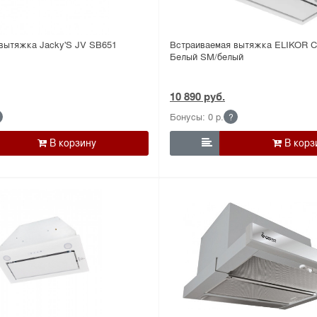
вытяжка Jacky'S JV SB651
Встраиваемая вытяжка ELIKOR C
Белый SM/белый
10 890 руб.
Бонусы: 0 р.
?
