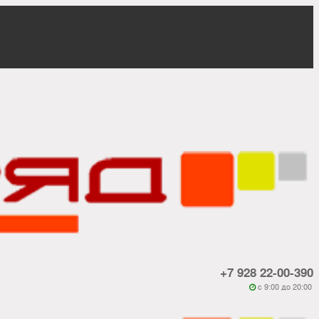
+7 928 22-00-390
c 9:00 до 20:00
