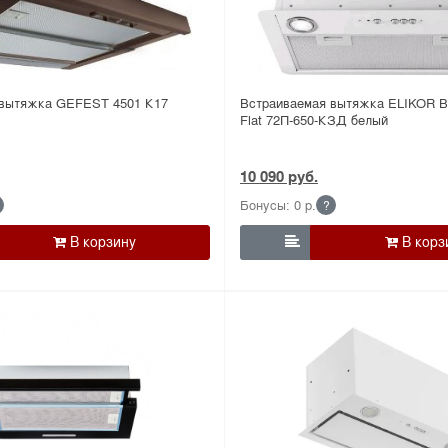
 вытяжка GEFEST 4501 К17
Встраиваемая вытяжка ELIKOR В
Flat 72П-650-КЗД белый
10 090 руб.
Бонусы: 0 р.
?
