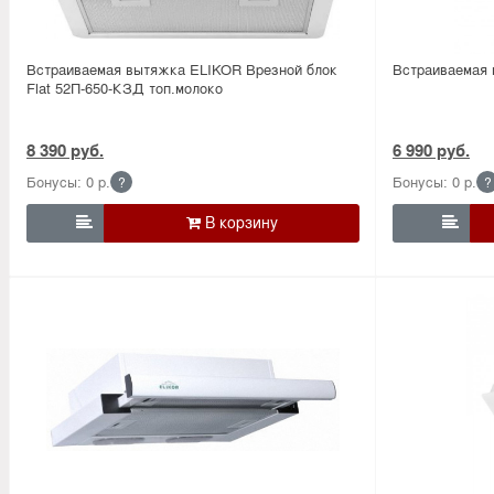
Встраиваемая вытяжка ELIKOR Врезной блок
Встраиваемая 
Flat 52П-650-КЗД топ.молоко
8 390 руб.
6 990 руб.
Бонусы: 0 р.
Бонусы: 0 р.
?
?

