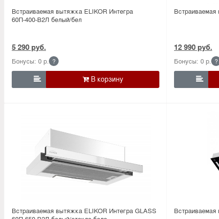
Встраиваемая вытяжка ELIKOR Интегра
Встраиваемая 
60П-400-В2Л белый/бел
5 290 руб.
12 990 руб.
Бонусы: 0 р.
Бонусы: 0 р.
?
?


Встраиваемая вытяжка ELIKOR Интегра GLASS
Встраиваемая 
60П-650-В2Л белый/стекло бело