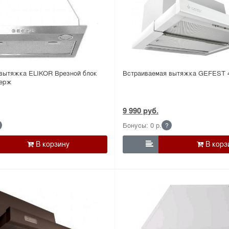
вытяжка ELIKOR Врезной блок
Встраиваемая вытяжка GEFEST 
нерж
9 990 руб.
Бонусы: 0 р.
?
