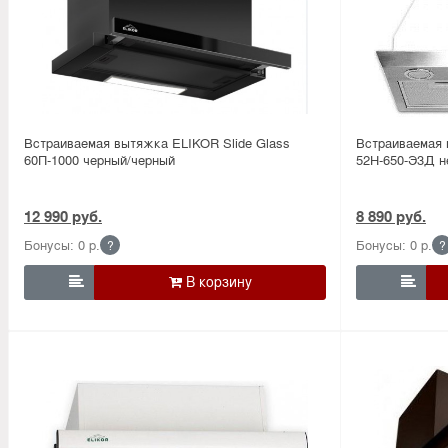
Встраиваемая вытяжка ELIKOR Slide Glass
Встраиваемая 
60П-1000 черный/черный
52Н-650-Э3Д 
12 990 руб.
8 890 руб.
Бонусы: 0 р.
Бонусы: 0 р.
?
?

