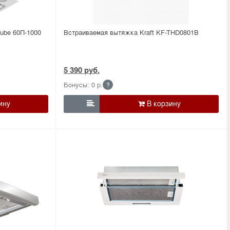
ube 60П-1000
Встраиваемая вытяжка Kraft KF-THD0801B
5 390 руб.
Бонусы: 0 р.
?
