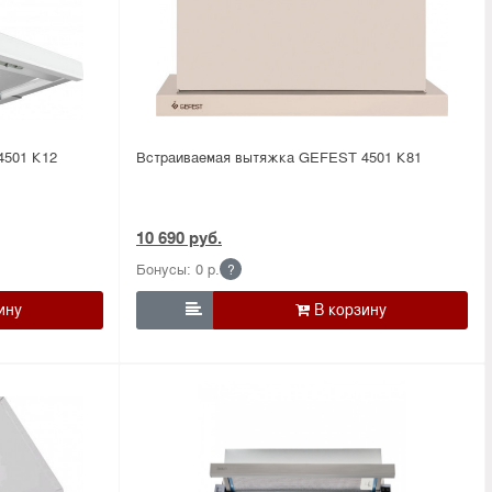
4501 К12
Встраиваемая вытяжка GEFEST 4501 К81
10 690 руб.
Бонусы: 0 р.
?
