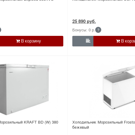
25 890 руб.
Бонусы: 0 р.
?

Морозильный KRAFT BD (W) 380
Холодильник Морозильный Frosto
бежевый