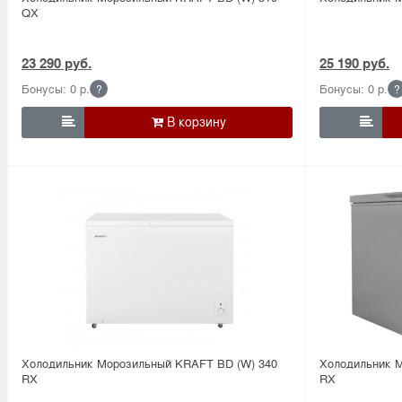
QX
23 290 руб.
25 190 руб.
Бонусы: 0 р.
Бонусы: 0 р.
?
?


Холодильник Морозильный KRAFT BD (W) 340
Холодильник 
RX
RX