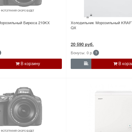
Морозильный Бирюса 210KX
Холодильник Морозильный KRAFT
QX
20 590 руб.
Бонусы: 0 р.
?
