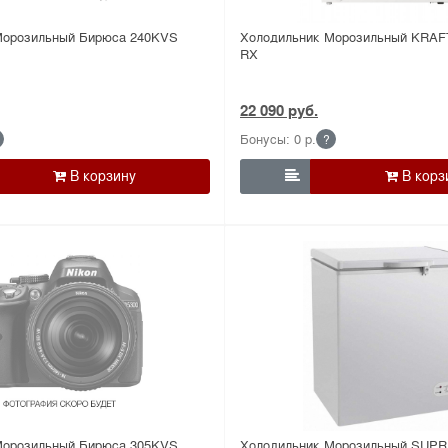
Морозильный Бирюса 240KVS
Холодильник Морозильный KRAFT
RX
22 090 руб.
Бонусы: 0 р.
?

Морозильный Бирюса 305KVS
Холодильник Морозильный SUPR