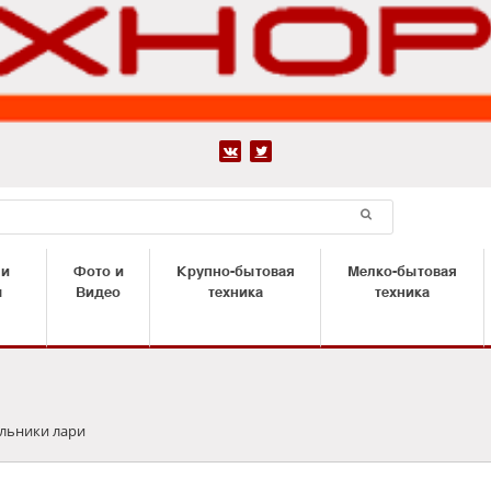


 и
Фото и
Крупно-бытовая
Мелко-бытовая
ы
Видео
техника
техника
льники лари