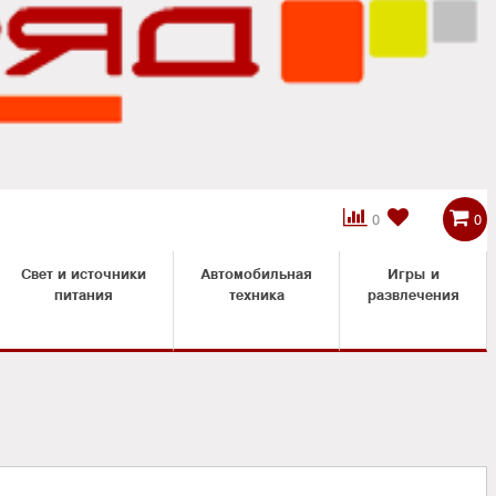



0
0
Свет и источники
Автомобильная
Игры и
питания
техника
развлечения