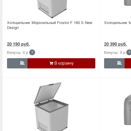
Холодильник Морозильный Frostor F 180 S New
Холодильник 
Design
20 190 руб.
20 390 руб.
Бонусы: 0 р.
Бонусы: 0 р.
?
?

