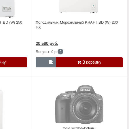
 BD (W) 250
Холодильник Морозильный KRAFT BD (W) 230
RX
20 590 руб.
Бонусы: 0 р.
?
