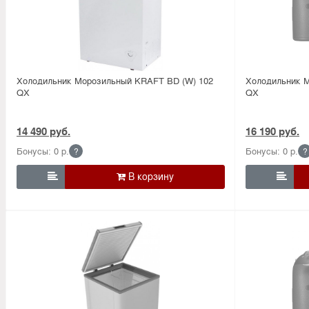
Холодильник Морозильный KRAFT BD (W) 102
Холодильник 
QX
QX
14 490 руб.
16 190 руб.
Бонусы: 0 р.
Бонусы: 0 р.
?
?

