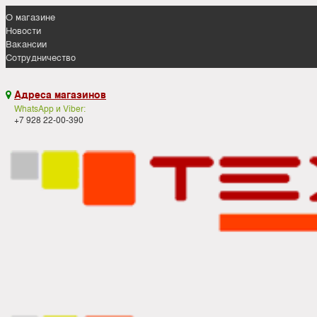
О магазине
Новости
Вакансии
Сотрудничество
Адреса магазинов

WhatsApp и Viber:
+7 928 22-00-390