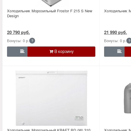
Холодильник Морозильный Frostor F 215 S New
Холодильник 
Design
20 790 руб.
21 990 руб.
Бонусы: 0 р.
Бонусы: 0 р.
?
?


Холодильник Морозильный KRAFT BD (W) 310
Холодильник 