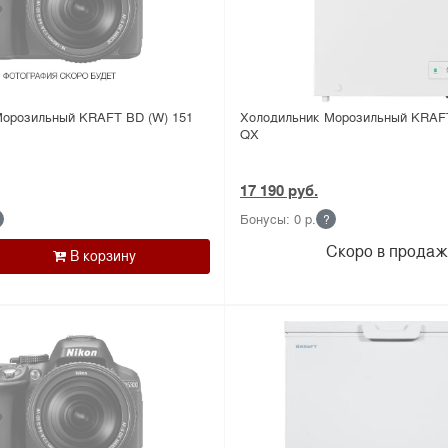
Морозильный KRAFT BD (W) 151
Холодильник Морозильный KRAFT
QX
17 190 руб.
Бонусы: 0 р.
?
Скоро в продаж