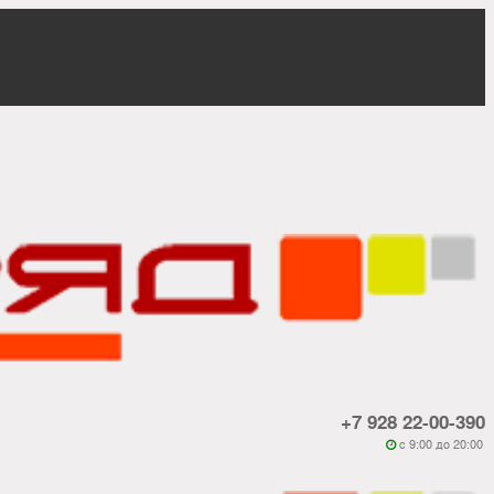
+7 928 22-00-390
c 9:00 до 20:00
