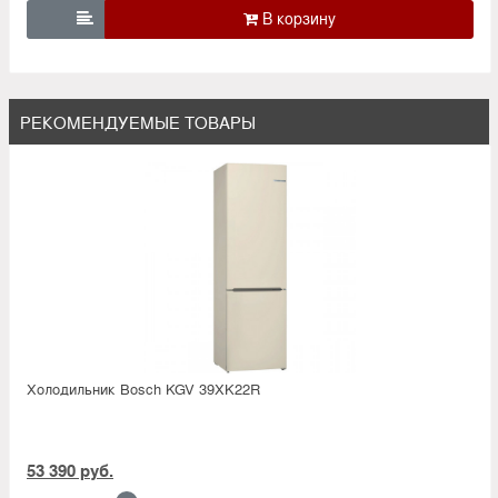

РЕКОМЕНДУЕМЫЕ ТОВАРЫ
Холодильник Bosсh KGV 39XK22R
53 390 руб.