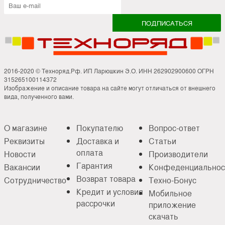
2016-2020 © Техноряд.Рф. ИП Ларюшкин Э.О. ИНН 262902900600 ОГРН
315265100114372
Изображение и описание товара на сайте могут отличаться от внешнего
вида, полученного вами.
О магазине
Покупателю
Вопрос-ответ
Реквизиты
Доставка и
Статьи
оплата
Новости
Производители
Гарантия
Вакансии
Конфеденциальнос
Возврат товара
Сотрудничество
Техно-Бонус
Кредит и условия
Мобильное
рассрочки
приложение
скачать