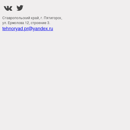


Ставропольский край, г. Пятигорск,
ул. Ермолова 12, строение 3.
tehnoryad.pr@yandex.ru