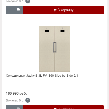
Бонусы: 0 р.
?

Холодильник Jacky'S JL FV1860 Side-by-Side 2/1
160 990 руб.
Бонусы: 0 р.
?