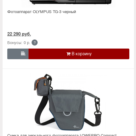
Фотоаппарат OLYMPUS TG-3 черный
22 290 руб.
Бонусы: 0 р.
?

Сумка для зеркального фотоаппарата LOWEPRO Compact