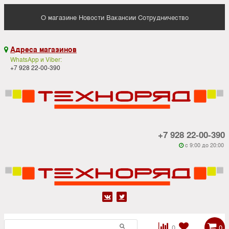
О магазине
Новости
Вакансии
Сотрудничество
Адреса магазинов

WhatsApp и Viber:
+7 928 22-00-390
+7 928 22-00-390
c 9:00 до 20:00






0
0