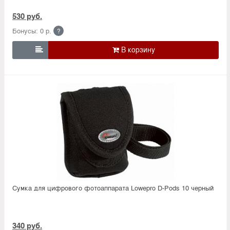
530 руб.
Бонусы: 0 р.
?

Сумка для цифрового фотоаппарата Lowepro D-Pods 10 черный
340 руб.