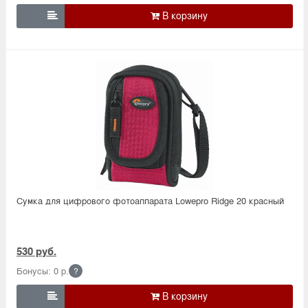

Сумка для цифрового фотоаппарата Lowepro Ridge 20 красный
530 руб.
Бонусы: 0 р.
?
