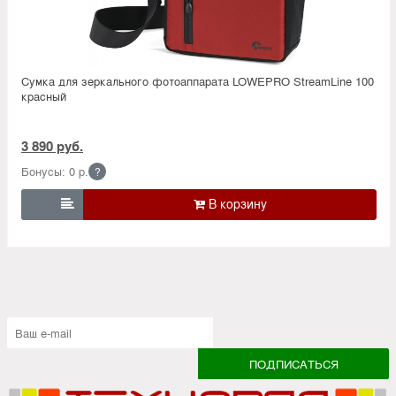
Сумка для зеркального фотоаппарата LOWEPRO StreamLine 100
красный
3 890 руб.
Бонусы: 0 р.
?
