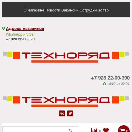
О магазине
Новости
Вакансии
Сотрудничество
Адреса магазинов

WhatsApp и Viber:
+7 928 22-00-390
+7 928 22-00-390
c 9:00 до 20:00






0
0