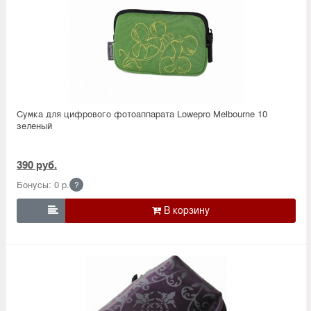
Сумка для цифрового фотоаппарата Lowepro Melbourne 10
зеленый
390 руб.
Бонусы: 0 р.
?
