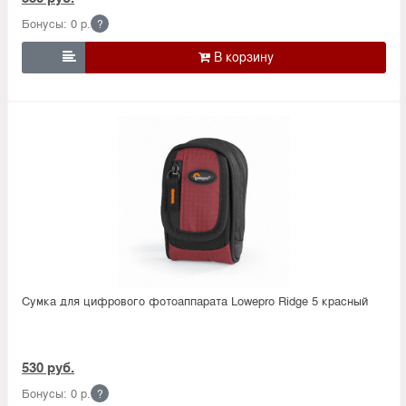
Бонусы: 0 р.
?

Сумка для цифрового фотоаппарата Lowepro Ridge 5 красный
530 руб.
Бонусы: 0 р.
?