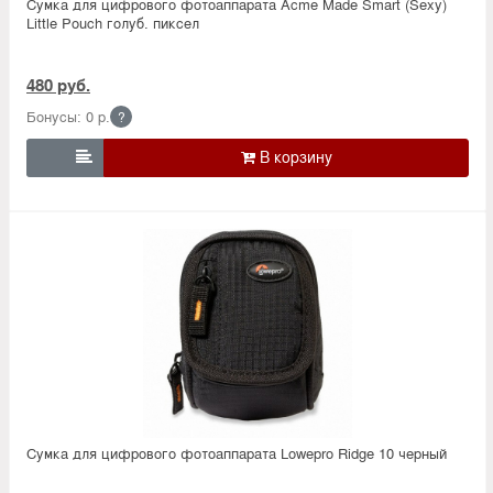
Сумка для цифрового фотоаппарата Acme Made Smart (Sexy)
Little Pouch голуб. пиксел
480 руб.
Бонусы: 0 р.
?

Сумка для цифрового фотоаппарата Lowepro Ridge 10 черный