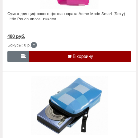
Сумка для цифрового фотоаппарата Acme Made Smart (Sexy)
Little Pouch лилов. пиксел
480 руб.
Бонусы: 0 р.
?
