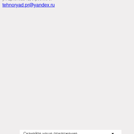
tehnoryad.pr@yandex.ru