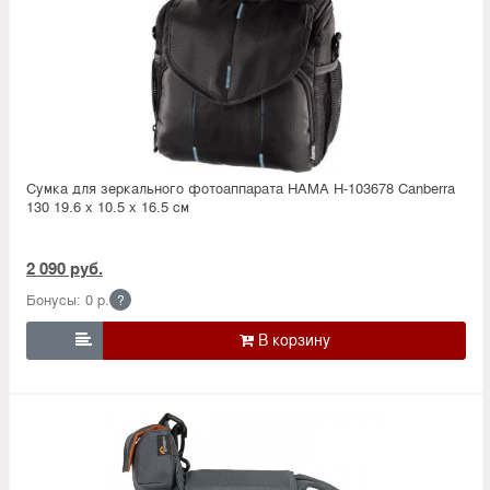
Сумка для зеркального фотоаппарата HAMA H-103678 Canberra
130 19.6 х 10.5 х 16.5 см
2 090 руб.
Бонусы: 0 р.
?
