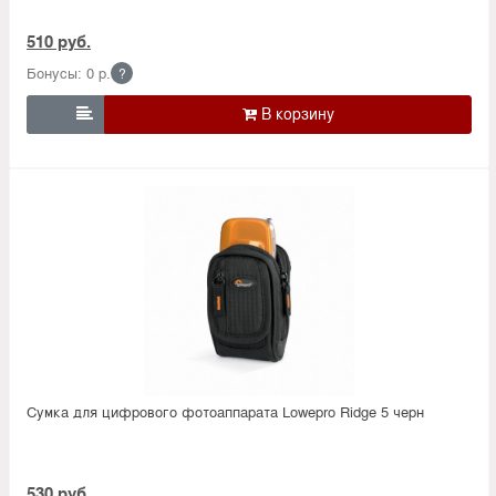
510 руб.
Бонусы: 0 р.
?

Сумка для цифрового фотоаппарата Lowepro Ridge 5 черн
530 руб.