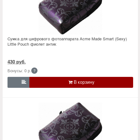
Сумка для цифрового фотоаппарата Acme Made Smart (Sexy)
Little Pouch фиолет антик
430 руб.
Бонусы: 0 р.
?
