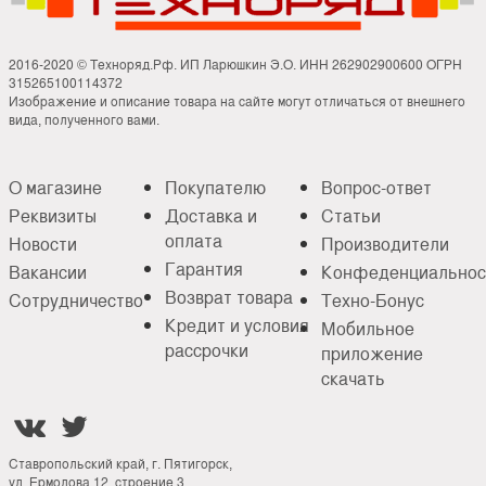
2016-2020 © Техноряд.Рф. ИП Ларюшкин Э.О. ИНН 262902900600 ОГРН
315265100114372
Изображение и описание товара на сайте могут отличаться от внешнего
вида, полученного вами.
О магазине
Покупателю
Вопрос-ответ
Реквизиты
Доставка и
Статьи
оплата
Новости
Производители
Гарантия
Вакансии
Конфеденциальнос
Возврат товара
Сотрудничество
Техно-Бонус
Кредит и условия
Мобильное
рассрочки
приложение
скачать


Ставропольский край, г. Пятигорск,
ул. Ермолова 12, строение 3.