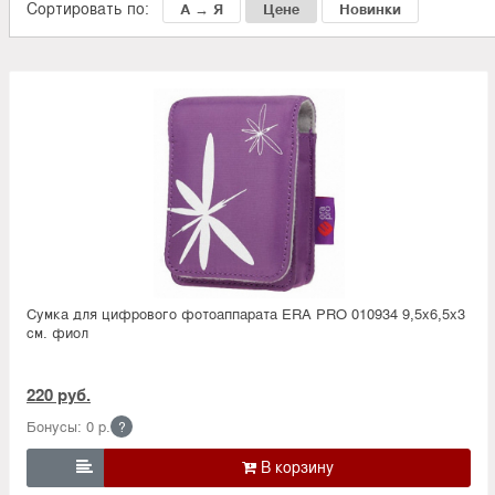
Сортировать по:
А → Я
Цене
Новинки
Сумка для цифрового фотоаппарата ERA PRO 010934 9,5х6,5х3
см. фиол
220 руб.
Бонусы: 0 р.
?
