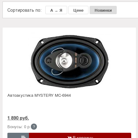
Сортировать по:
А → Я
Цене
Новинки
Автоакустика MYSTERY MC-6944
1 890 руб.
Бонусы: 0 р.
?
