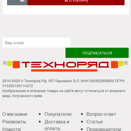
2016-2020 © Техноряд.Рф. ИП Ларюшкин Э.О. ИНН 262902900600 ОГРН
315265100114372
Изображение и описание товара на сайте могут отличаться от внешнего
вида, полученного вами.
О магазине
Покупателю
Вопрос-ответ
Реквизиты
Доставка и
Статьи
оплата
Новости
Производители