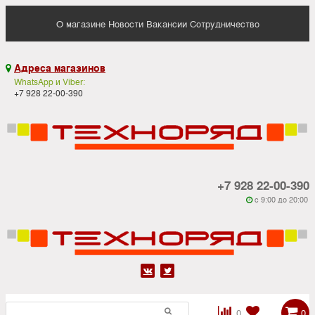
О магазине
Новости
Вакансии
Сотрудничество
Адреса магазинов

WhatsApp и Viber:
+7 928 22-00-390
+7 928 22-00-390
c 9:00 до 20:00






0
0