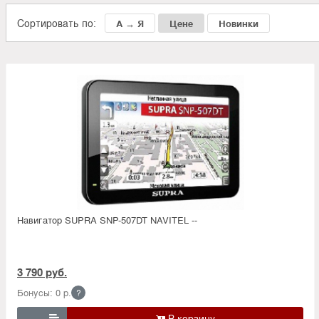
Сортировать по:
А → Я
Цене
Новинки
Навигатор SUPRA SNP-507DT NAVITEL --
3 790 руб.
Бонусы: 0 р.
?
