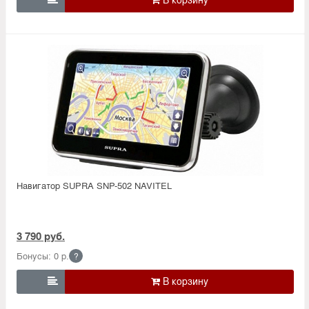
Навигатор SUPRA SNP-502 NAVITEL
3 790 руб.
Бонусы: 0 р.
?
