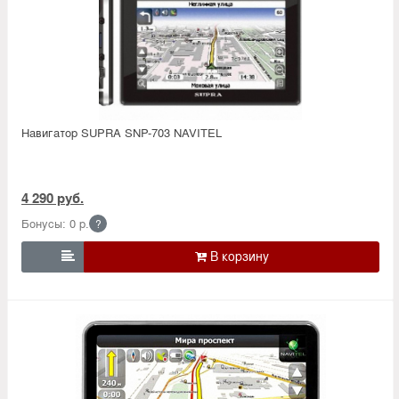
Навигатор SUPRA SNP-703 NAVITEL
4 290 руб.
Бонусы: 0 р.
?
