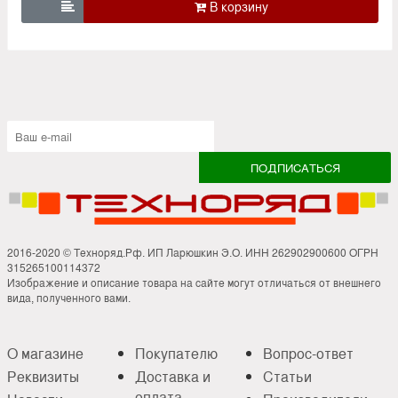

2016-2020 © Техноряд.Рф. ИП Ларюшкин Э.О. ИНН 262902900600 ОГРН
315265100114372
Изображение и описание товара на сайте могут отличаться от внешнего
вида, полученного вами.
О магазине
Покупателю
Вопрос-ответ
Реквизиты
Доставка и
Статьи
оплата