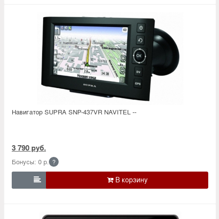
Навигатор SUPRA SNP-437VR NAVITEL --
3 790 руб.
Бонусы: 0 р.
?
