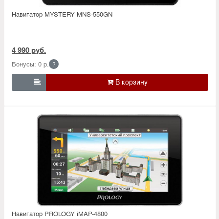
Навигатор MYSTERY MNS-550GN
4 990 руб.
Бонусы: 0 р.
?

Навигатор PROLOGY iMAP-4800