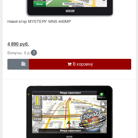
Навигатор MYSTERY MNS-440MP
4 890 руб.
Бонусы: 0 р.
?
