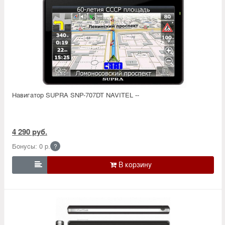
Навигатор SUPRA SNP-707DT NAVITEL --
4 290 руб.
Бонусы: 0 р.
?
