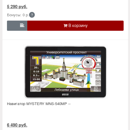
5 290 руб.
Бонусы: 0 р.
?

Навигатор MYSTERY MNS-540MP --
6 490 руб.