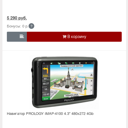
5 290 руб.
Бонусы: 0 р.
?

Навигатор PROLOGY iMAP-4100 4.3'' 480x272 4Gb