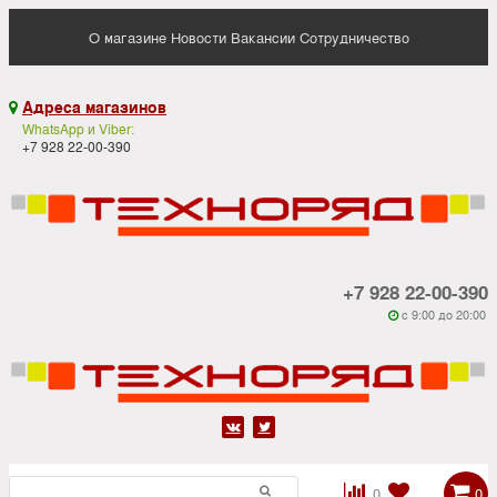
О магазине
Новости
Вакансии
Сотрудничество
Адреса магазинов

WhatsApp и Viber:
+7 928 22-00-390
+7 928 22-00-390
c 9:00 до 20:00






0
0