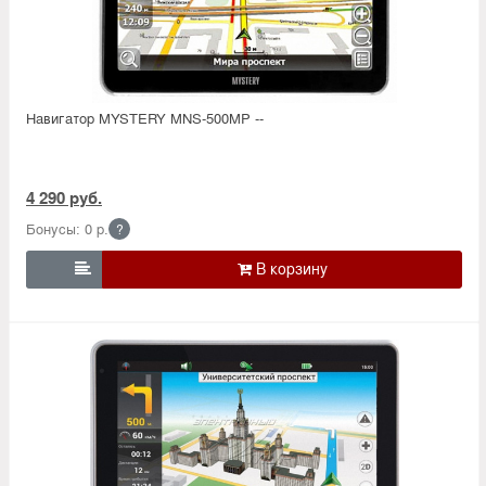
Навигатор MYSTERY MNS-500MP --
4 290 руб.
Бонусы: 0 р.
?
