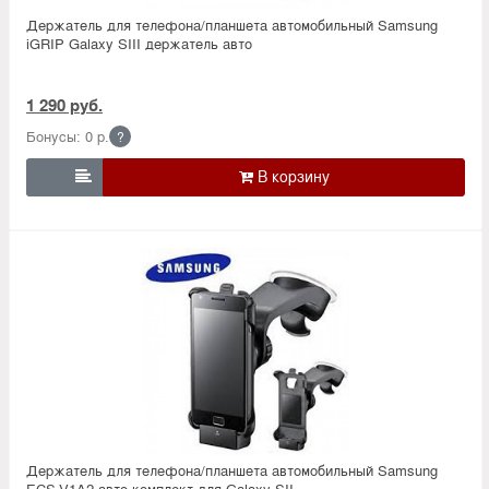
Держатель для телефона/планшета автомобильный Samsung
iGRIP Galaxy SIII держатель авто
1 290 руб.
Бонусы: 0 р.
?

Держатель для телефона/планшета автомобильный Samsung
ECS-V1A2 авто комплект для Galaxy SII