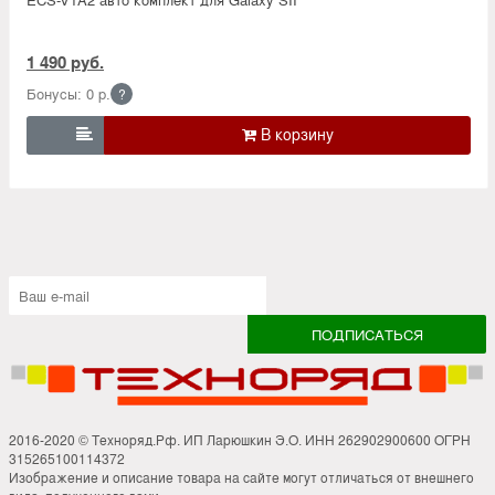
1 490 руб.
Бонусы: 0 р.
?

2016-2020 © Техноряд.Рф. ИП Ларюшкин Э.О. ИНН 262902900600 ОГРН
315265100114372
Изображение и описание товара на сайте могут отличаться от внешнего