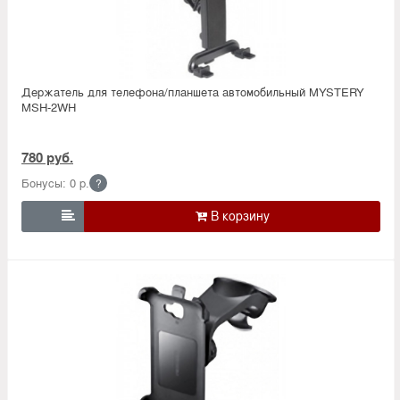
Держатель для телефона/планшета автомобильный MYSTERY
MSH-2WH
780 руб.
Бонусы: 0 р.
?
