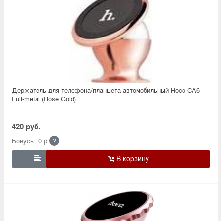
Держатель для телефона/планшета автомобильный Hoco CA6
Full-metal (Rose Gold)
420 руб.
Бонусы: 0 р.
?
