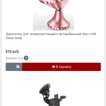
Держатель для телефона/планшета автомобильный Hoco CA9
(Rose Gold)
610 руб.
Бонусы: 0 р.
?
