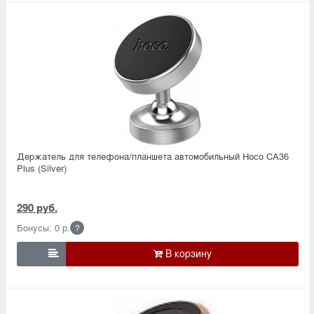
Держатель для телефона/планшета автомобильный Hoco CA36
Plus (Silver)
290 руб.
Бонусы: 0 р.
?
