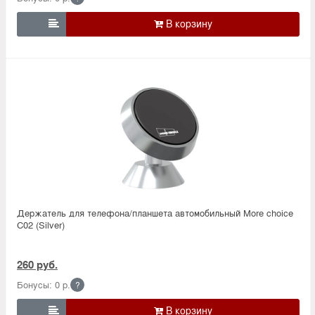

Держатель для телефона/планшета автомобильный More choice
C02 (Silver)
260 руб.
Бонусы: 0 р.
?
