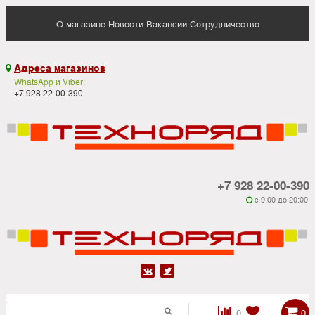
О магазине
Новости
Вакансии
Сотрудничество
Адреса магазинов

WhatsApp и Viber:
+7 928 22-00-390
+7 928 22-00-390
c 9:00 до 20:00






0
0