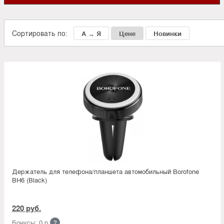
Сортировать по:
А → Я
Цене
Новинки
Держатель для телефона/планшета автомобильный Borofone
BH6 (Black)
220 руб.
Бонусы: 0 р.
?