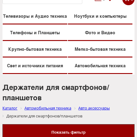
Телевизоры и Аудио техника
Ноутбуки и компьютеры
Телефоны и Планшеты
Фото и Видео
Крупно-бытовая техника
Мелко-бытовая техника
Свет и источники питания
Автомобильная техника
Держатели для смартфонов/
планшетов
Каталог
Автомобильная техника
Авто аксессуары
Держатели для смартфонов/планшетов
Показать фильтр