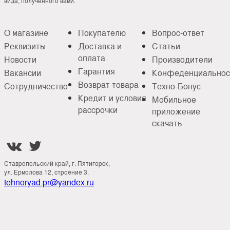
вида, полученного вами.
О магазине
Покупателю
Вопрос-ответ
Реквизиты
Доставка и
Статьи
оплата
Новости
Производители
Гарантия
Вакансии
Конфеденциальнос
Возврат товара
Сотрудничество
Техно-Бонус
Кредит и условия
Мобильное
рассрочки
приложение
скачать


Ставропольский край, г. Пятигорск,
ул. Ермолова 12, строение 3.
tehnoryad.pr@yandex.ru